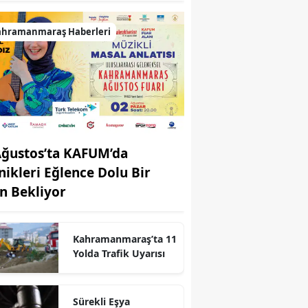
ahramanmaraş Haberleri
Ağustos’ta KAFUM’da
nikleri Eğlence Dolu Bir
n Bekliyor
Kahramanmaraş’ta 11
Yolda Trafik Uyarısı
r
Sürekli Eşya