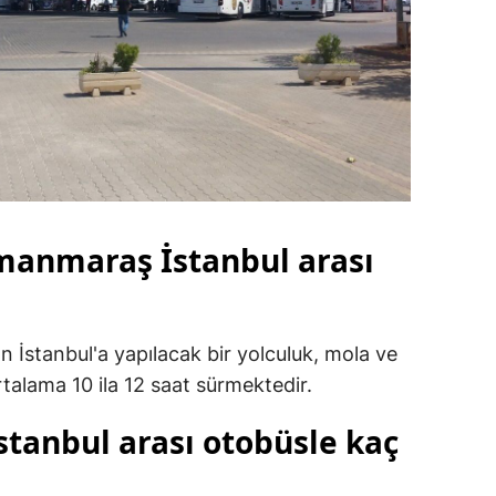
manmaraş İstanbul arası
İstanbul'a yapılacak bir yolculuk, mola ve
talama 10 ila 12 saat sürmektedir.
anbul arası otobüsle kaç