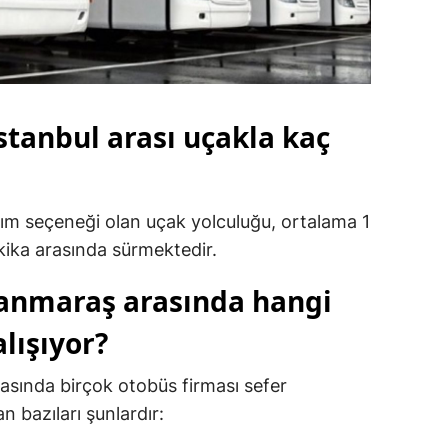
anbul arası uçakla kaç
laşım seçeneği olan uçak yolculuğu, ortalama 1
akika arasında sürmektedir.
anmaraş arasında hangi
lışıyor?
sında birçok otobüs firması sefer
 bazıları şunlardır: