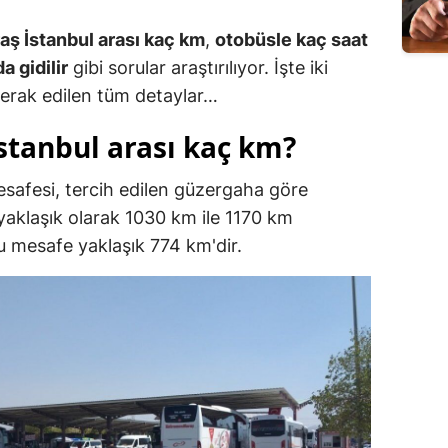
ş İstanbul arası kaç km
,
otobüsle kaç saat
 gidilir
gibi sorular araştırılıyor. İşte iki
merak edilen tüm detaylar…
tanbul arası kaç km?
mesafesi, tercih edilen güzergaha göre
 yaklaşık olarak 1030 km ile 1170 km
bu mesafe yaklaşık 774 km'dir.