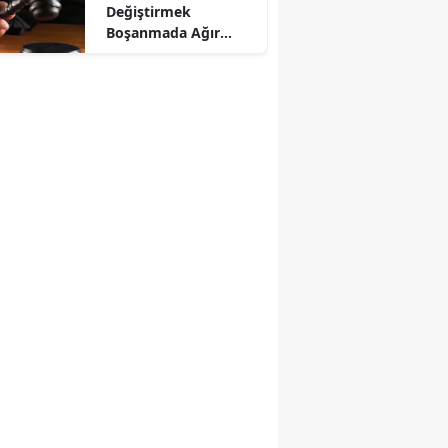
Değiştirmek
Boşanmada Ağır
Kusur Sayıldı