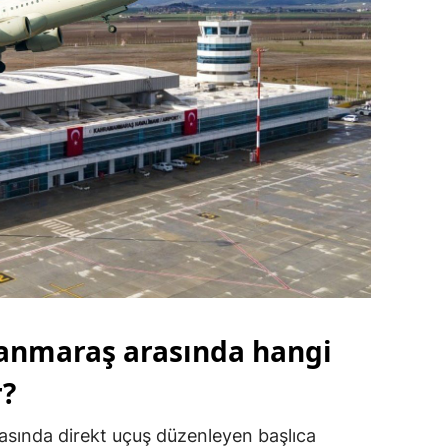
anmaraş arasında hangi
r?
asında direkt uçuş düzenleyen başlıca