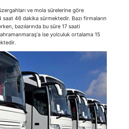
üzergahları ve mola sürelerine göre
4 saat 46 dakika sürmektedir. Bazı firmaların
erken, bazılarında bu süre 17 saati
 Kahramanmaraş'a ise yolculuk ortalama 15
ktedir.