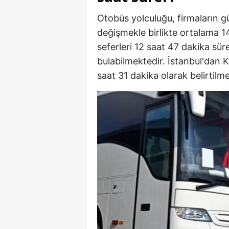
Otobüs yolculuğu, firmaların g
değişmekle birlikte ortalama 1
seferleri 12 saat 47 dakika sür
bulabilmektedir. İstanbul'dan
saat 31 dakika olarak belirtilme