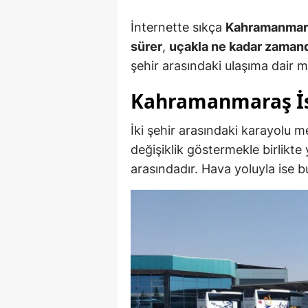
İnternette sıkça
Kahramanmara
sürer
,
uçakla ne kadar zamanda
şehir arasındaki ulaşıma dair 
Kahramanmaraş İs
İki şehir arasındaki karayolu 
değişiklik göstermekle birlikte
arasındadır. Hava yoluyla ise 