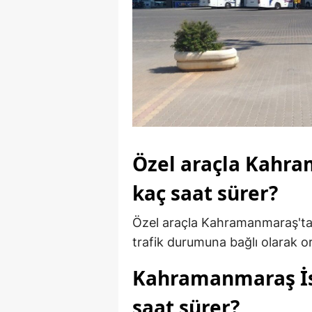
Özel araçla Kahra
kaç saat sürer?
Özel araçla Kahramanmaraş'tan 
trafik durumuna bağlı olarak or
Kahramanmaraş İst
saat sürer?