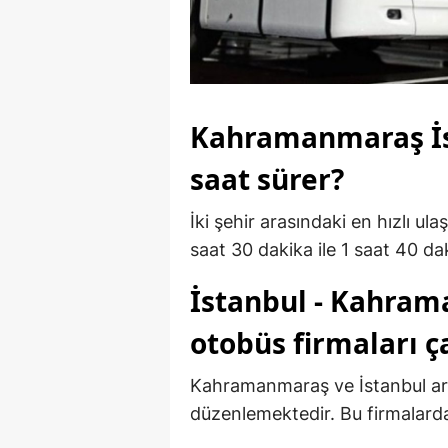
Kahramanmaraş İst
saat sürer?
İki şehir arasındaki en hızlı u
saat 30 dakika ile 1 saat 40 d
İstanbul - Kahram
otobüs firmaları ça
Kahramanmaraş ve İstanbul ara
düzenlemektedir. Bu firmalardan