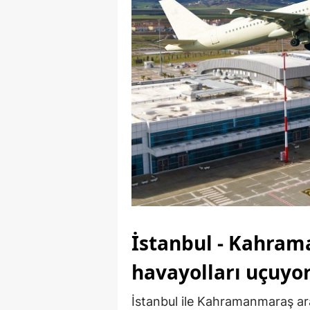
İstanbul - Kahram
havayolları uçuyo
İstanbul ile Kahramanmaraş ar