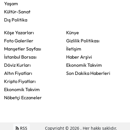
Yaşam
Kültür-Sanat
Dış Politika
Köşe Yazarları
Künye
Foto Galeriler
Gizlilik Politikası
Manşetler Sayfası
İletişim
İstanbul Borsası
Haber Arşivi
Döviz Kurları
Ekonomik Takvim
Altın Fiyatları
Son Dakika Haberleri
Kripto Fiyatları
Ekonomik Takvim
Nöbetçi Eczaneler
RSS
Copyright © 2026 . Her hakkı saklıdır.