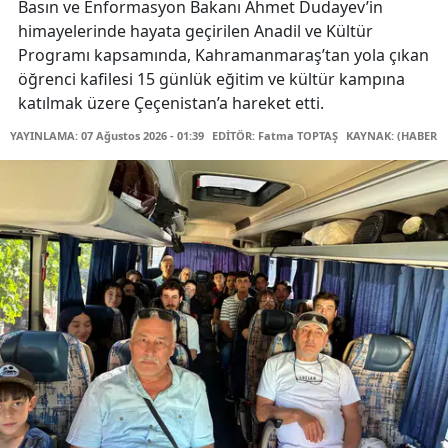
Basın ve Enformasyon Bakanı Ahmet Dudayev’in
himayelerinde hayata geçirilen Anadil ve Kültür
Programı kapsamında, Kahramanmaraş’tan yola çıkan
öğrenci kafilesi 15 günlük eğitim ve kültür kampına
katılmak üzere Çeçenistan’a hareket etti.
YAYINLAMA: 07 Ağustos 2026 - 01:39
EDİTÖR: Fatma TOPTAŞ
KAYNAK: (HABER M