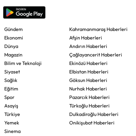
Gündem
Kahramanmaraş Haberleri
Ekonomi
Afşin Haberleri
Dünya
Andırın Haberleri
Magazin
Çağlayancerit Haberleri
Bilim ve Teknoloji
Ekinözü Haberleri
Siyaset
Elbistan Haberleri
Sağlık
Göksun Haberleri
Eğitim
Nurhak Haberleri
Spor
Pazarcık Haberleri
Asayiş
Türkoğlu Haberleri
Türkiye
Dulkadiroğlu Haberleri
Yemek
Onikişubat Haberleri
Sinema