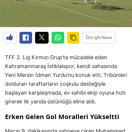
TFF 2. Lig Kırmızı Grup’ta mücadele eden
Kahramanmaraş İstiklalspor, kendi sahasında
Yeni Mersin İdman Yurdu’nu konuk etti. Tribünleri
dolduran taraftarların coşkulu desteğiyle
başlayan karşılaşmada, ev sahibi ekip oyuna hızlı
girerek ilk yarıda üstünlüğü eline aldı.
Erken Gelen Gol Moralleri Yükseltti
Maçın 9. dakikasında sahneye çıkan Muhammed