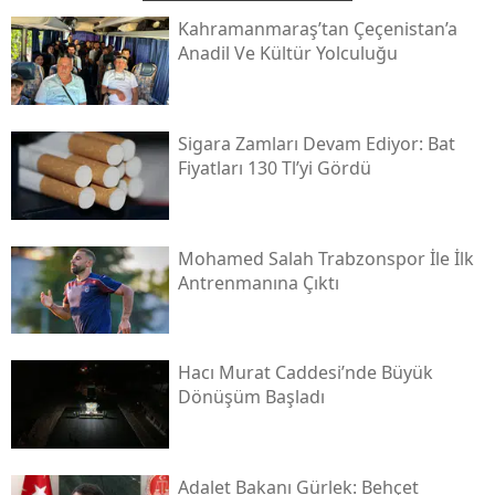
Kahramanmaraş’tan Çeçenistan’a
Anadil Ve Kültür Yolculuğu
Sigara Zamları Devam Ediyor: Bat
Fiyatları 130 Tl’yi Gördü
Mohamed Salah Trabzonspor İle İlk
Antrenmanına Çıktı
Hacı Murat Caddesi’nde Büyük
Dönüşüm Başladı
Adalet Bakanı Gürlek: Behçet