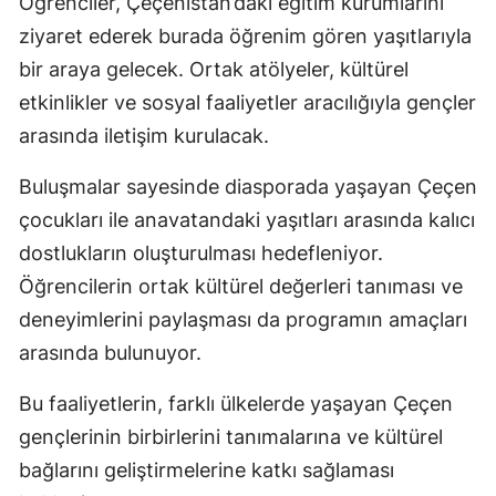
Öğrenciler, Çeçenistan’daki eğitim kurumlarını
ziyaret ederek burada öğrenim gören yaşıtlarıyla
bir araya gelecek. Ortak atölyeler, kültürel
etkinlikler ve sosyal faaliyetler aracılığıyla gençler
arasında iletişim kurulacak.
Buluşmalar sayesinde diasporada yaşayan Çeçen
çocukları ile anavatandaki yaşıtları arasında kalıcı
dostlukların oluşturulması hedefleniyor.
Öğrencilerin ortak kültürel değerleri tanıması ve
deneyimlerini paylaşması da programın amaçları
arasında bulunuyor.
Bu faaliyetlerin, farklı ülkelerde yaşayan Çeçen
gençlerinin birbirlerini tanımalarına ve kültürel
bağlarını geliştirmelerine katkı sağlaması