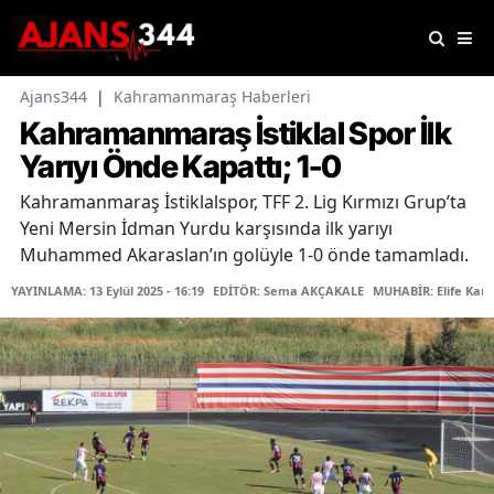
Ajans344
|
Kahramanmaraş Haberleri
Kahramanmaraş İstiklal Spor İlk
Yarıyı Önde Kapattı; 1-0
Kahramanmaraş İstiklalspor, TFF 2. Lig Kırmızı Grup’ta
Yeni Mersin İdman Yurdu karşısında ilk yarıyı
Muhammed Akaraslan’ın golüyle 1-0 önde tamamladı.
YAYINLAMA: 13 Eylül 2025 - 16:19
EDİTÖR: Sema AKÇAKALE
MUHABİR: Elife Kar