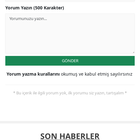
Yorum Yazın (500 Karakter)
GÖNDER
Yorum yazma kurallarını
okumuş ve kabul etmiş sayılırsınız
* Bu içerik ile ilgili yorum yok, ilk yorumu siz yazın, tartışalım *
SON HABERLER