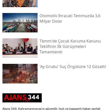
Otomotiv Ihracatı Temmuzda 3,6
Milyar Dolar
Tbmm'de Çocuk Koruma Kanunu
Teklifinin Ilk Görüşmeleri
Tamamlandı
'ay Grubu' Suç Örgütüne 12 Gözaltı!
Ajans 344, Kahramanmaraş'ın güvenilir, hızlı ve kapsamlı haber portalı