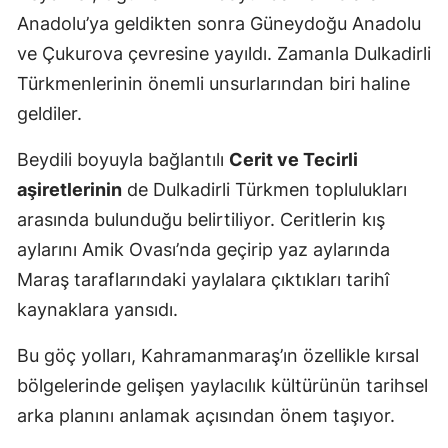
Anadolu’ya geldikten sonra Güneydoğu Anadolu
ve Çukurova çevresine yayıldı. Zamanla Dulkadirli
Türkmenlerinin önemli unsurlarından biri haline
geldiler.
Beydili boyuyla bağlantılı
Cerit ve Tecirli
aşiretlerinin
de Dulkadirli Türkmen toplulukları
arasında bulunduğu belirtiliyor. Ceritlerin kış
aylarını Amik Ovası’nda geçirip yaz aylarında
Maraş taraflarındaki yaylalara çıktıkları tarihî
kaynaklara yansıdı.
Bu göç yolları, Kahramanmaraş’ın özellikle kırsal
bölgelerinde gelişen yaylacılık kültürünün tarihsel
arka planını anlamak açısından önem taşıyor.