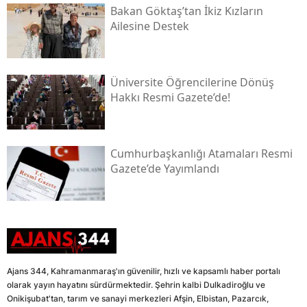
Bakan Göktaş’tan İkiz Kızların
Ailesine Destek
Üniversite Öğrencilerine Dönüş
Hakkı Resmi Gazete’de!
Cumhurbaşkanlığı Atamaları Resmi
Gazete’de Yayımlandı
Ajans 344, Kahramanmaraş'ın güvenilir, hızlı ve kapsamlı haber portalı
olarak yayın hayatını sürdürmektedir. Şehrin kalbi Dulkadiroğlu ve
Onikişubat'tan, tarım ve sanayi merkezleri Afşin, Elbistan, Pazarcık,