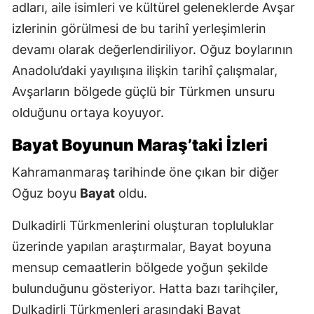
adları, aile isimleri ve kültürel geleneklerde Avşar
izlerinin görülmesi de bu tarihî yerleşimlerin
devamı olarak değerlendiriliyor. Oğuz boylarının
Anadolu’daki yayılışına ilişkin tarihî çalışmalar,
Avşarların bölgede güçlü bir Türkmen unsuru
olduğunu ortaya koyuyor.
Bayat Boyunun Maraş’taki İzleri
Kahramanmaraş tarihinde öne çıkan bir diğer
Oğuz boyu
Bayat
oldu.
Dulkadirli Türkmenlerini oluşturan topluluklar
üzerinde yapılan araştırmalar, Bayat boyuna
mensup cemaatlerin bölgede yoğun şekilde
bulunduğunu gösteriyor. Hatta bazı tarihçiler,
Dulkadirli Türkmenleri arasındaki Bayat