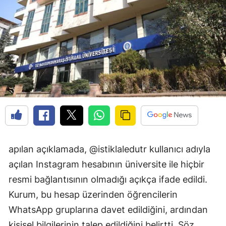
apılan açıklamada, @istiklaledutr kullanıcı adıyla
açılan Instagram hesabının üniversite ile hiçbir
resmi bağlantısının olmadığı açıkça ifade edildi.
Kurum, bu hesap üzerinden öğrencilerin
WhatsApp gruplarına davet edildiğini, ardından
kişisel bilgilerinin talep edildiğini belirtti. Söz