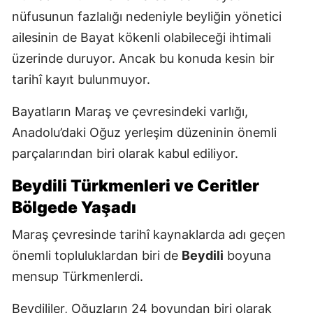
nüfusunun fazlalığı nedeniyle beyliğin yönetici
ailesinin de Bayat kökenli olabileceği ihtimali
üzerinde duruyor. Ancak bu konuda kesin bir
tarihî kayıt bulunmuyor.
Bayatların Maraş ve çevresindeki varlığı,
Anadolu’daki Oğuz yerleşim düzeninin önemli
parçalarından biri olarak kabul ediliyor.
Beydili Türkmenleri ve Ceritler
Bölgede Yaşadı
Maraş çevresinde tarihî kaynaklarda adı geçen
önemli topluluklardan biri de
Beydili
boyuna
mensup Türkmenlerdi.
Beydililer, Oğuzların 24 boyundan biri olarak