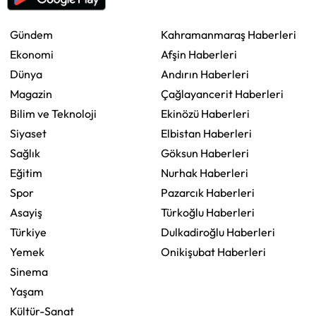
Gündem
Kahramanmaraş Haberleri
Ekonomi
Afşin Haberleri
Dünya
Andırın Haberleri
Magazin
Çağlayancerit Haberleri
Bilim ve Teknoloji
Ekinözü Haberleri
Siyaset
Elbistan Haberleri
Sağlık
Göksun Haberleri
Eğitim
Nurhak Haberleri
Spor
Pazarcık Haberleri
Asayiş
Türkoğlu Haberleri
Türkiye
Dulkadiroğlu Haberleri
Yemek
Onikişubat Haberleri
Sinema
Yaşam
Kültür-Sanat