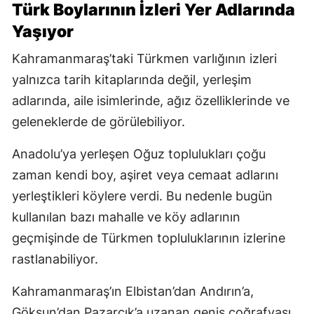
Türk Boylarının İzleri Yer Adlarında
Yaşıyor
Kahramanmaraş’taki Türkmen varlığının izleri
yalnızca tarih kitaplarında değil, yerleşim
adlarında, aile isimlerinde, ağız özelliklerinde ve
geleneklerde de görülebiliyor.
Anadolu’ya yerleşen Oğuz toplulukları çoğu
zaman kendi boy, aşiret veya cemaat adlarını
yerleştikleri köylere verdi. Bu nedenle bugün
kullanılan bazı mahalle ve köy adlarının
geçmişinde de Türkmen topluluklarının izlerine
rastlanabiliyor.
Kahramanmaraş’ın Elbistan’dan Andırın’a,
Göksun’dan Pazarcık’a uzanan geniş coğrafyası,