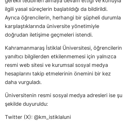
gerekli tedbirleri almaya devam ettiği ve konuyla
ilgili yasal süreçlerin başlatıldığı da bildirildi.
Ayrıca öğrencilerin, herhangi bir şüpheli durumla
karşılaştıklarında üniversite yönetimiyle
doğrudan iletişime geçmeleri istendi.
Kahramanmaraş İstiklal Üniversitesi, öğrencilerin
yanıltıcı bilgilerden etkilenmemesi için yalnızca
resmi web sitesi ve kurumsal sosyal medya
hesaplarını takip etmelerinin önemini bir kez
daha vurguladı.
Üniversitenin resmi sosyal medya adresleri ise şu
şekilde duyuruldu:
Twitter (X): @km_istiklaluni