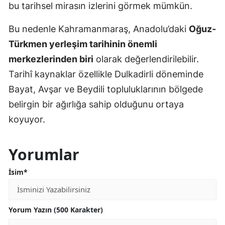
bu tarihsel mirasın izlerini görmek mümkün.
Bu nedenle Kahramanmaraş, Anadolu’daki
Oğuz-
Türkmen yerleşim tarihinin önemli
merkezlerinden biri
olarak değerlendirilebilir.
Tarihî kaynaklar özellikle Dulkadirli döneminde
Bayat, Avşar ve Beydili topluluklarının bölgede
belirgin bir ağırlığa sahip olduğunu ortaya
koyuyor.
Yorumlar
İsim*
Yorum Yazın (500 Karakter)