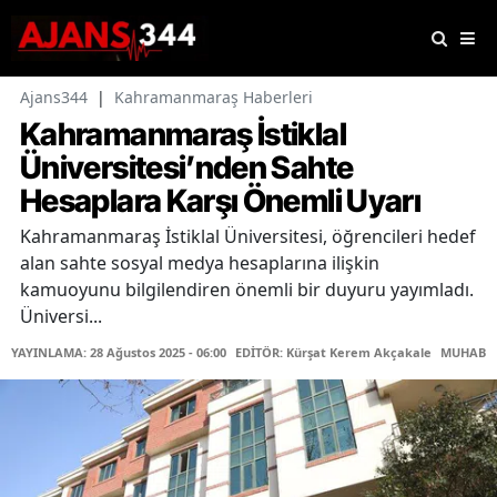
Ajans344
|
Kahramanmaraş Haberleri
Kahramanmaraş İstiklal
Üniversitesi’nden Sahte
Hesaplara Karşı Önemli Uyarı
Kahramanmaraş İstiklal Üniversitesi, öğrencileri hedef
alan sahte sosyal medya hesaplarına ilişkin
kamuoyunu bilgilendiren önemli bir duyuru yayımladı.
Üniversi...
YAYINLAMA: 28 Ağustos 2025 - 06:00
EDİTÖR: Kürşat Kerem Akçakale
MUHABİR: