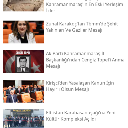
Kahramanmaraş'ın En Eski Yerleşim
İzleri
Zuhal Karakoç’tan Tbmm’de Şehit
Yakınları Ve Gaziler Mesajı
Ak Parti Kahramanmaraş İl
Başkanlığı'ndan Cengiz Topel’i Anma
Mesajı
Kirişci’den Yasalaşan Kanun İçin
Hayırlı Olsun Mesajı
Elbistan Karahasanuşağı’na Yeni
Kültür Kompleksi Açıldı