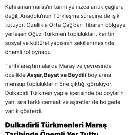
Kahramanmaraş’ın tarihi yalnızca antik çağlara
değil, Anadolu’nun Türkleşme sürecine de ışık
tutuyor. Özellikle Orta Çağ’dan itibaren bölgeye
yerleşen Oğuz-Türkmen toplulukları, kentin
sosyal ve kültürel yapısının şekillenmesinde
önemli rol oynadı.
Tarihî araştırmalarda Maraş ve çevresinde
özellikle
Avşar, Bayat ve Beydili
boylarına
mensup toplulukların öne çıktığı görülüyor.
Dulkadirli Türkmen yapısı içerisinde bu boyların
yanı sıra farklı cemaat ve aşiretler de bölgede
varlık gösterdi.
Dulkadirli Türkmenleri Maraş
Tarihinde Önemli Yer Tuttu