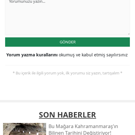
GÖNDER
Yorum yazma kurallarını
okumuş ve kabul etmiş sayılırsınız
* Bu içerik ile ilgili yorum yok, ilk yorumu siz yazın, tartışalım *
SON HABERLER
Bu Mağara Kahramanmaraş’ın
Bilinen Tarihini Değiştiriyor!