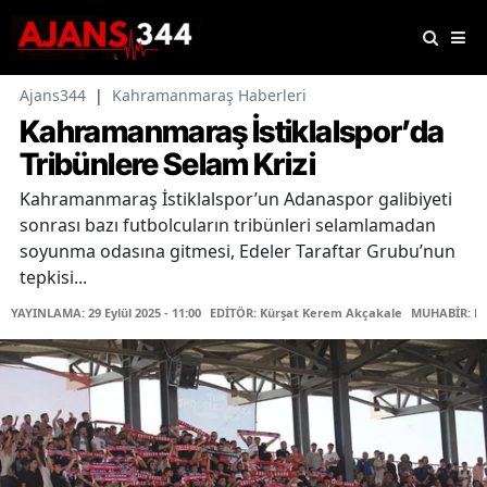
Ajans344
|
Kahramanmaraş Haberleri
Kahramanmaraş İstiklalspor’da
Tribünlere Selam Krizi
Kahramanmaraş İstiklalspor’un Adanaspor galibiyeti
sonrası bazı futbolcuların tribünleri selamlamadan
soyunma odasına gitmesi, Edeler Taraftar Grubu’nun
tepkisi...
YAYINLAMA: 29 Eylül 2025 - 11:00
EDİTÖR: Kürşat Kerem Akçakale
MUHABİR: Fa