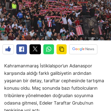
Kahramanmaraş İstiklalspor’un Adanaspor
karşısında aldığı farklı galibiyetin ardından
yaşanan bir detay, taraftar cephesinde tartışma
konusu oldu. Maç sonunda bazı futbolcuların
tribünlere yönelmeden doğrudan soyunma
odasına gitmesi, Edeler Taraftar Grubu’nun
tepkisine yol açtı.