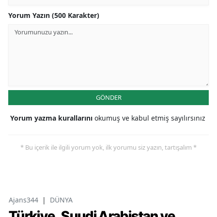
Yorum Yazın (500 Karakter)
GÖNDER
Yorum yazma kurallarını
okumuş ve kabul etmiş sayılırsınız
* Bu içerik ile ilgili yorum yok, ilk yorumu siz yazın, tartışalım *
Ajans344
|
DÜNYA
Türkiye, Suudi Arabistan ve