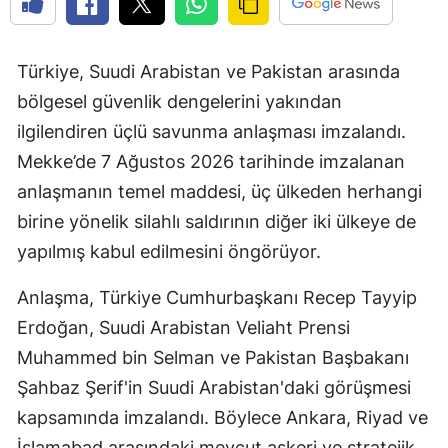
Türkiye, Suudi Arabistan ve Pakistan arasında
bölgesel güvenlik dengelerini yakından
ilgilendiren üçlü savunma anlaşması imzalandı.
Mekke’de 7 Ağustos 2026 tarihinde imzalanan
anlaşmanın temel maddesi, üç ülkeden herhangi
birine yönelik silahlı saldırının diğer iki ülkeye de
yapılmış kabul edilmesini öngörüyor.
Anlaşma, Türkiye Cumhurbaşkanı Recep Tayyip
Erdoğan, Suudi Arabistan Veliaht Prensi
Muhammed bin Selman ve Pakistan Başbakanı
Şahbaz Şerif'in Suudi Arabistan'daki görüşmesi
kapsamında imzalandı. Böylece Ankara, Riyad ve
İslamabad arasındaki mevcut askeri ve stratejik