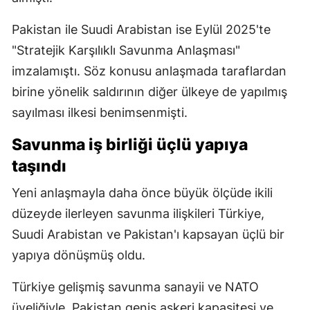
Pakistan ile Suudi Arabistan ise Eylül 2025'te
"Stratejik Karşılıklı Savunma Anlaşması"
imzalamıştı. Söz konusu anlaşmada taraflardan
birine yönelik saldırının diğer ülkeye de yapılmış
sayılması ilkesi benimsenmişti.
Savunma iş birliği üçlü yapıya
taşındı
Yeni anlaşmayla daha önce büyük ölçüde ikili
düzeyde ilerleyen savunma ilişkileri Türkiye,
Suudi Arabistan ve Pakistan'ı kapsayan üçlü bir
yapıya dönüşmüş oldu.
Türkiye gelişmiş savunma sanayii ve NATO
üyeliğiyle, Pakistan geniş askeri kapasitesi ve