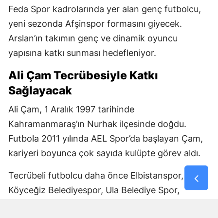
Feda Spor kadrolarında yer alan genç futbolcu,
yeni sezonda Afşinspor formasını giyecek.
Arslan’ın takımın genç ve dinamik oyuncu
yapısına katkı sunması hedefleniyor.
Ali Çam Tecrübesiyle Katkı
Sağlayacak
Ali Çam, 1 Aralık 1997 tarihinde
Kahramanmaraş’ın Nurhak ilçesinde doğdu.
Futbola 2011 yılında AEL Spor’da başlayan Çam,
kariyeri boyunca çok sayıda kulüpte görev aldı.
Tecrübeli futbolcu daha önce Elbistanspor,
Köyceğiz Belediyespor, Ula Belediye Spor,
Marmaris Gücü Spor Kulübü, Dalyanspor,