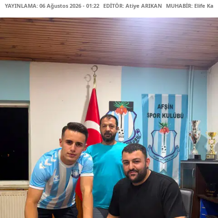
YAYINLAMA: 06 Ağustos 2026 - 01:22
EDİTÖR: Atiye ARIKAN
MUHABİR: Elife Kar