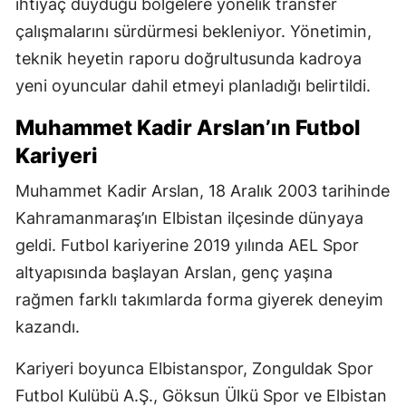
ihtiyaç duyduğu bölgelere yönelik transfer
çalışmalarını sürdürmesi bekleniyor. Yönetimin,
teknik heyetin raporu doğrultusunda kadroya
yeni oyuncular dahil etmeyi planladığı belirtildi.
Muhammet Kadir Arslan’ın Futbol
Kariyeri
Muhammet Kadir Arslan, 18 Aralık 2003 tarihinde
Kahramanmaraş’ın Elbistan ilçesinde dünyaya
geldi. Futbol kariyerine 2019 yılında AEL Spor
altyapısında başlayan Arslan, genç yaşına
rağmen farklı takımlarda forma giyerek deneyim
kazandı.
Kariyeri boyunca Elbistanspor, Zonguldak Spor
Futbol Kulübü A.Ş., Göksun Ülkü Spor ve Elbistan