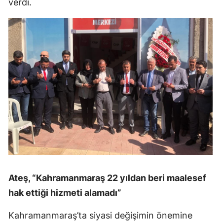
verdi.
Ateş, “Kahramanmaraş 22 yıldan beri maalesef
hak ettiği hizmeti alamadı”
Kahramanmaraş’ta siyasi değişimin önemine