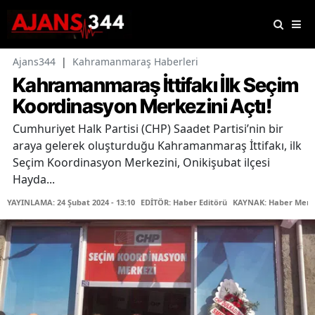
Ajans344
|
Kahramanmaraş Haberleri
Kahramanmaraş İttifakı İlk Seçim
Koordinasyon Merkezini Açtı!
Cumhuriyet Halk Partisi (CHP) Saadet Partisi’nin bir
araya gelerek oluşturduğu Kahramanmaraş İttifakı, ilk
Seçim Koordinasyon Merkezini, Onikişubat ilçesi
Hayda...
YAYINLAMA: 24 Şubat 2024 - 13:10
EDİTÖR: Haber Editörü
KAYNAK: Haber Merk