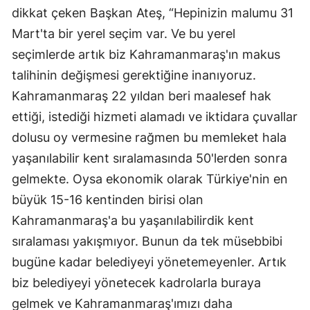
dikkat çeken Başkan Ateş, “Hepinizin malumu 31
Mart'ta bir yerel seçim var. Ve bu yerel
seçimlerde artık biz Kahramanmaraş'ın makus
talihinin değişmesi gerektiğine inanıyoruz.
Kahramanmaraş 22 yıldan beri maalesef hak
ettiği, istediği hizmeti alamadı ve iktidara çuvallar
dolusu oy vermesine rağmen bu memleket hala
yaşanılabilir kent sıralamasında 50'lerden sonra
gelmekte. Oysa ekonomik olarak Türkiye'nin en
büyük 15-16 kentinden birisi olan
Kahramanmaraş'a bu yaşanılabilirdik kent
sıralaması yakışmıyor. Bunun da tek müsebbibi
bugüne kadar belediyeyi yönetemeyenler. Artık
biz belediyeyi yönetecek kadrolarla buraya
gelmek ve Kahramanmaraş'ımızı daha