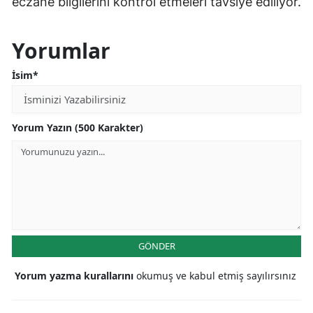
eczane bilgilerini kontrol etmeleri tavsiye ediliyor.
Yorumlar
İsim*
Yorum Yazın (500 Karakter)
GÖNDER
Yorum yazma kurallarını
okumuş ve kabul etmiş sayılırsınız