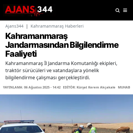
Ajans344
|
Kahramanmaraş Haberleri
Kahramanmaraş
Jandarmasından Bilgilendirme
Faaliyeti
Kahramanmaraş İl Jandarma Komutanlığı ekipleri,
traktör sürücüleri ve vatandaşlara yönelik
bilgilendirme çalışması gerçekleştirdi.
YAYINLAMA: 06 Ağustos 2025 - 14:42
EDİTÖR: Kürşat Kerem Akçakale
MUHABİR: