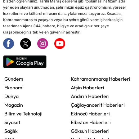
bizden öğrenirsiniz. Tarihi Maraş depremi gibi toplumsal hafızamızda
yer eden olayları unutmadan, şehrimizin eşsiz gastronomisini, yöresel
lezzetlerini ve kültürel mirasını da sayfalarımıza taşıyoruz. Kısacası,
Kahramanmaraş'ta yaşayan veya bu şehre gönül vermiş herkes için
tasarlanan Ajans 344, habere, bilgiye ve aradığınız her şeye
ulaşabileceğiniz tek ve en güvenilir adrestir.
Gündem
Kahramanmaraş Haberleri
Ekonomi
Afşin Haberleri
Dünya
Andırın Haberleri
Magazin
Çağlayancerit Haberleri
Bilim ve Teknoloji
Ekinözü Haberleri
Siyaset
Elbistan Haberleri
Sağlık
Göksun Haberleri