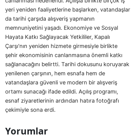
canlanması hedeflendi. Açılışla birlikte birçok iş
yeri yeniden faaliyetlerine başlarken, vatandaşlar
da tarihi çarşıda alışveriş yapmanın
memnuniyetini yaşadı. Ekonomiye ve Sosyal
Hayata Katkı Sağlayacak Yetkililer, Kapalı
Çarşı'nın yeniden hizmete girmesiyle birlikte
şehir ekonomisinin canlanmasına önemli katkı
sağlanacağını belirtti. Tarihi dokusunu koruyarak
yenilenen çarşının, hem esnafa hem de
vatandaşlara güvenli ve modern bir alışveriş
ortamı sunacağı ifade edildi. Açılış programı,
esnaf ziyaretlerinin ardından hatıra fotoğrafı
çekimiyle sona erdi.
Yorumlar