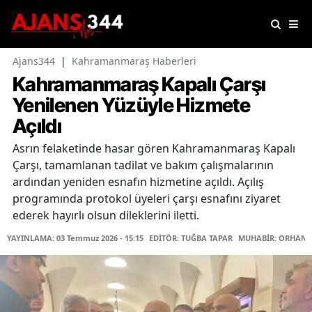
Ajans344
|
Kahramanmaraş Haberleri
Kahramanmaraş Kapalı Çarşı
Yenilenen Yüzüyle Hizmete
Açıldı
Asrın felaketinde hasar gören Kahramanmaraş Kapalı
Çarşı, tamamlanan tadilat ve bakım çalışmalarının
ardından yeniden esnafın hizmetine açıldı. Açılış
programında protokol üyeleri çarşı esnafını ziyaret
ederek hayırlı olsun dileklerini iletti.
YAYINLAMA: 03 Temmuz 2026 - 15:15
EDİTÖR: TUĞBA TAPAR
MUHABİR: ORHAN 