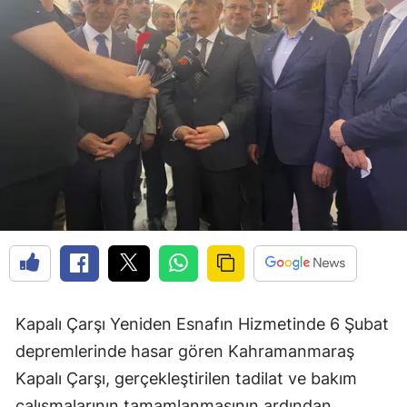
Kapalı Çarşı Yeniden Esnafın Hizmetinde 6 Şubat
depremlerinde hasar gören Kahramanmaraş
Kapalı Çarşı, gerçekleştirilen tadilat ve bakım
çalışmalarının tamamlanmasının ardından