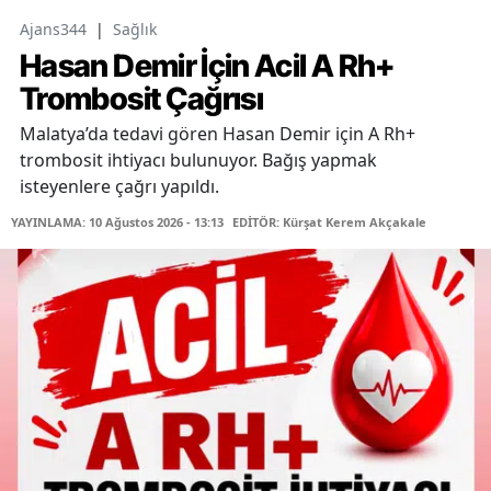
Ajans344
|
Sağlık
Hasan Demir İçin Acil A Rh+
Trombosit Çağrısı
Malatya’da tedavi gören Hasan Demir için A Rh+
trombosit ihtiyacı bulunuyor. Bağış yapmak
isteyenlere çağrı yapıldı.
YAYINLAMA: 10 Ağustos 2026 - 13:13
EDİTÖR: Kürşat Kerem Akçakale