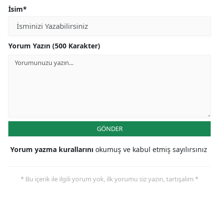
İsim*
Yorum Yazın (500 Karakter)
GÖNDER
Yorum yazma kurallarını
okumuş ve kabul etmiş sayılırsınız
* Bu içerik ile ilgili yorum yok, ilk yorumu siz yazın, tartışalım *