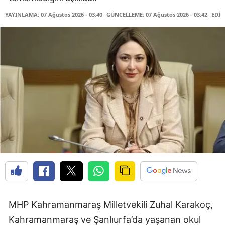
YAYINLAMA: 07 Ağustos 2026 - 03:40
GÜNCELLEME: 07 Ağustos 2026 - 03:42
EDİT
MHP Kahramanmaraş Milletvekili Zuhal Karakoç,
Kahramanmaraş ve Şanlıurfa’da yaşanan okul