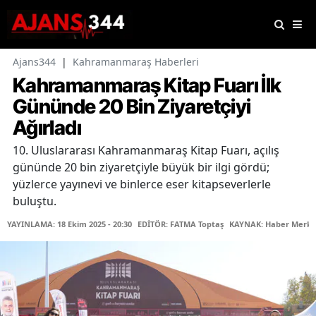
Ajans344
|
Kahramanmaraş Haberleri
Kahramanmaraş Kitap Fuarı İlk
Gününde 20 Bin Ziyaretçiyi
Ağırladı
10. Uluslararası Kahramanmaraş Kitap Fuarı, açılış
gününde 20 bin ziyaretçiyle büyük bir ilgi gördü;
yüzlerce yayınevi ve binlerce eser kitapseverlerle
buluştu.
YAYINLAMA: 18 Ekim 2025 - 20:30
EDİTÖR: FATMA Toptaş
KAYNAK: Haber Merke