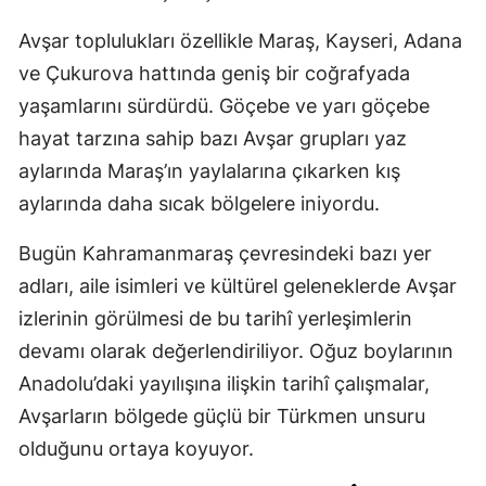
Avşar toplulukları özellikle Maraş, Kayseri, Adana
ve Çukurova hattında geniş bir coğrafyada
yaşamlarını sürdürdü. Göçebe ve yarı göçebe
hayat tarzına sahip bazı Avşar grupları yaz
aylarında Maraş’ın yaylalarına çıkarken kış
aylarında daha sıcak bölgelere iniyordu.
Bugün Kahramanmaraş çevresindeki bazı yer
adları, aile isimleri ve kültürel geleneklerde Avşar
izlerinin görülmesi de bu tarihî yerleşimlerin
devamı olarak değerlendiriliyor. Oğuz boylarının
Anadolu’daki yayılışına ilişkin tarihî çalışmalar,
Avşarların bölgede güçlü bir Türkmen unsuru
olduğunu ortaya koyuyor.