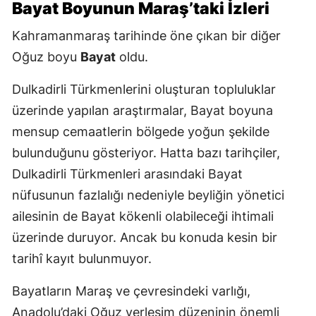
Bayat Boyunun Maraş’taki İzleri
Kahramanmaraş tarihinde öne çıkan bir diğer
Oğuz boyu
Bayat
oldu.
Dulkadirli Türkmenlerini oluşturan topluluklar
üzerinde yapılan araştırmalar, Bayat boyuna
mensup cemaatlerin bölgede yoğun şekilde
bulunduğunu gösteriyor. Hatta bazı tarihçiler,
Dulkadirli Türkmenleri arasındaki Bayat
nüfusunun fazlalığı nedeniyle beyliğin yönetici
ailesinin de Bayat kökenli olabileceği ihtimali
üzerinde duruyor. Ancak bu konuda kesin bir
tarihî kayıt bulunmuyor.
Bayatların Maraş ve çevresindeki varlığı,
Anadolu’daki Oğuz yerleşim düzeninin önemli