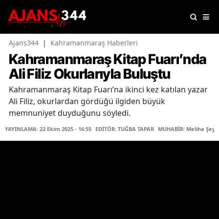
Ajans344
|
Kahramanmaraş Haberleri
Kahramanmaraş Kitap Fuarı’nda
Ali Filiz Okurlarıyla Buluştu
Kahramanmaraş Kitap Fuarı’na ikinci kez katılan yazar
Ali Filiz, okurlardan gördüğü ilgiden büyük
memnuniyet duyduğunu söyledi.
YAYINLAMA: 22 Ekim 2025 - 16:55
EDİTÖR: TUĞBA TAPAR
MUHABİR: Meliha Şeyd