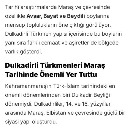
Tarihî araştırmalarda Maraş ve çevresinde
özellikle
Avşar, Bayat ve Beydili
boylarına
mensup toplulukların öne çıktığı görülüyor.
Dulkadirli Türkmen yapısı içerisinde bu boyların
yanı sıra farklı cemaat ve aşiretler de bölgede
varlık gösterdi.
Dulkadirli Türkmenleri Maraş
Tarihinde Önemli Yer Tuttu
Kahramanmaraş’ın Türk-İslam tarihindeki en
önemli dönemlerinden biri Dulkadir Beyliği
dönemiydi. Dulkadirliler, 14. ve 16. yüzyıllar
arasında Maraş, Elbistan ve çevresinde güçlü bir
siyasi yapı oluşturdu.