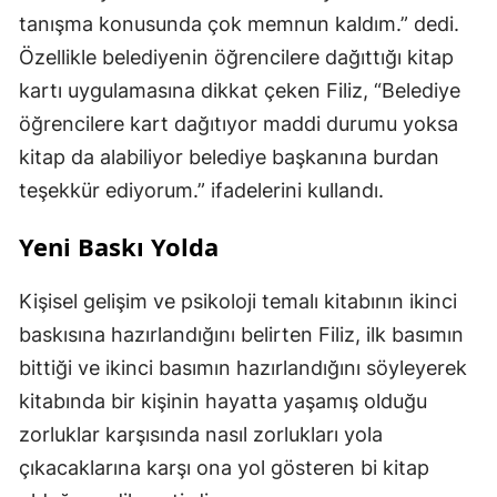
tanışma konusunda çok memnun kaldım.” dedi.
Özellikle belediyenin öğrencilere dağıttığı kitap
kartı uygulamasına dikkat çeken Filiz, “Belediye
öğrencilere kart dağıtıyor maddi durumu yoksa
kitap da alabiliyor belediye başkanına burdan
teşekkür ediyorum.” ifadelerini kullandı.
Yeni Baskı Yolda
Kişisel gelişim ve psikoloji temalı kitabının ikinci
baskısına hazırlandığını belirten Filiz, ilk basımın
bittiği ve ikinci basımın hazırlandığını söyleyerek
kitabında bir kişinin hayatta yaşamış olduğu
zorluklar karşısında nasıl zorlukları yola
çıkacaklarına karşı ona yol gösteren bi kitap