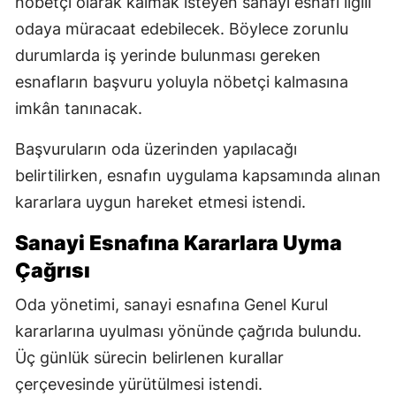
nöbetçi olarak kalmak isteyen sanayi esnafı ilgili
odaya müracaat edebilecek. Böylece zorunlu
durumlarda iş yerinde bulunması gereken
esnafların başvuru yoluyla nöbetçi kalmasına
imkân tanınacak.
Başvuruların oda üzerinden yapılacağı
belirtilirken, esnafın uygulama kapsamında alınan
kararlara uygun hareket etmesi istendi.
Sanayi Esnafına Kararlara Uyma
Çağrısı
Oda yönetimi, sanayi esnafına Genel Kurul
kararlarına uyulması yönünde çağrıda bulundu.
Üç günlük sürecin belirlenen kurallar
çerçevesinde yürütülmesi istendi.