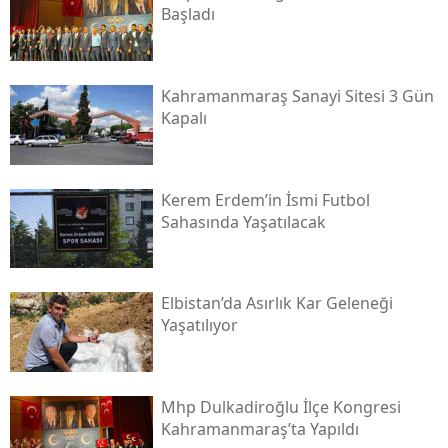
Başladı
Kahramanmaraş Sanayi Sitesi 3 Gün
Kapalı
Kerem Erdem’in İsmi Futbol
Sahasında Yaşatılacak
Elbistan’da Asırlık Kar Geleneği
Yaşatılıyor
Mhp Dulkadiroğlu İlçe Kongresi
Kahramanmaraş’ta Yapıldı