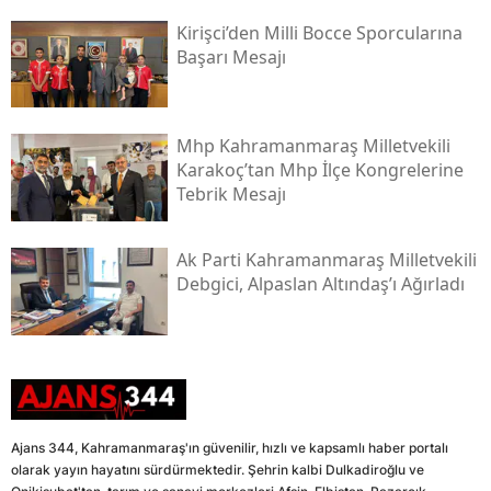
Kirişci’den Milli Bocce Sporcularına
Başarı Mesajı
Mhp Kahramanmaraş Milletvekili
Karakoç’tan Mhp İlçe Kongrelerine
Tebrik Mesajı
Ak Parti Kahramanmaraş Milletvekili
Debgici, Alpaslan Altındaş’ı Ağırladı
Ajans 344, Kahramanmaraş'ın güvenilir, hızlı ve kapsamlı haber portalı
olarak yayın hayatını sürdürmektedir. Şehrin kalbi Dulkadiroğlu ve