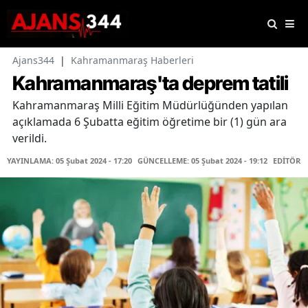
Ajans344
|
Kahramanmaraş Haberleri
Kahramanmaraş'ta deprem tatili
Kahramanmaraş Milli Eğitim Müdürlüğünden yapılan
açıklamada 6 Şubatta eğitim öğretime bir (1) gün ara
verildi.
YAYINLAMA: 05 Şubat 2024 - 17:20
GÜNCELLEME: 05 Şubat 2024 - 19:12
EDİTÖR: 