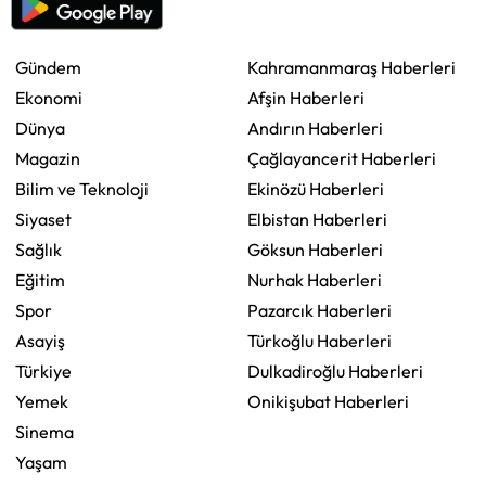
Gündem
Kahramanmaraş Haberleri
Ekonomi
Afşin Haberleri
Dünya
Andırın Haberleri
Magazin
Çağlayancerit Haberleri
Bilim ve Teknoloji
Ekinözü Haberleri
Siyaset
Elbistan Haberleri
Sağlık
Göksun Haberleri
Eğitim
Nurhak Haberleri
Spor
Pazarcık Haberleri
Asayiş
Türkoğlu Haberleri
Türkiye
Dulkadiroğlu Haberleri
Yemek
Onikişubat Haberleri
Sinema
Yaşam