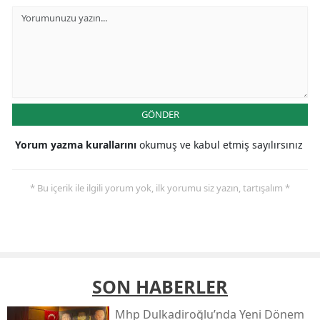
GÖNDER
Yorum yazma kurallarını
okumuş ve kabul etmiş sayılırsınız
* Bu içerik ile ilgili yorum yok, ilk yorumu siz yazın, tartışalım *
SON HABERLER
Mhp Dulkadiroğlu’nda Yeni Dönem