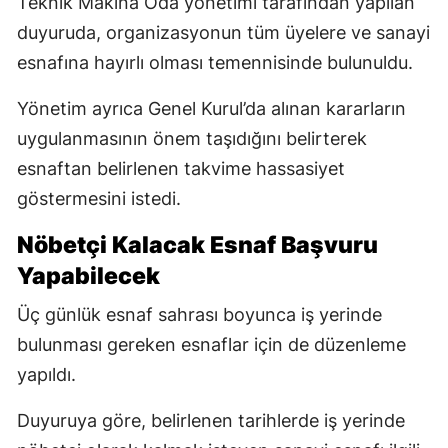
Teknik Makina Oda yönetimi tarafından yapılan
duyuruda, organizasyonun tüm üyelere ve sanayi
esnafına hayırlı olması temennisinde bulunuldu.
Yönetim ayrıca Genel Kurul’da alınan kararların
uygulanmasının önem taşıdığını belirterek
esnaftan belirlenen takvime hassasiyet
göstermesini istedi.
Nöbetçi Kalacak Esnaf Başvuru
Yapabilecek
Üç günlük esnaf sahrası boyunca iş yerinde
bulunması gereken esnaflar için de düzenleme
yapıldı.
Duyuruya göre, belirlenen tarihlerde iş yerinde