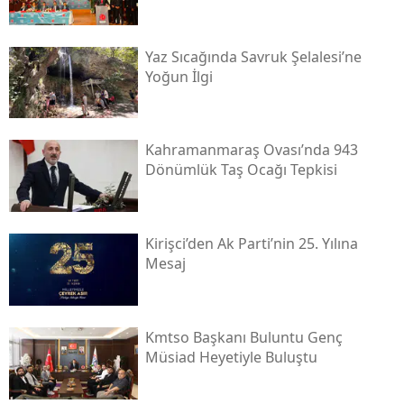
Yaz Sıcağında Savruk Şelalesi’ne
Yoğun İlgi
Kahramanmaraş Ovası’nda 943
Dönümlük Taş Ocağı Tepkisi
Kirişci’den Ak Parti’nin 25. Yılına
Mesaj
Kmtso Başkanı Buluntu Genç
Müsi̇ad Heyetiyle Buluştu