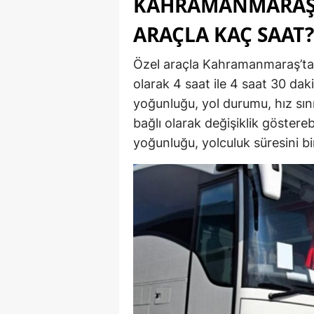
KAHRAMANMARAŞ 
ARAÇLA KAÇ SAAT?
Özel araçla Kahramanmaraş’tan
olarak 4 saat ile 4 saat 30 dak
yoğunluğu, yol durumu, hız sını
bağlı olarak değişiklik gösterebi
yoğunluğu, yolculuk süresini bi