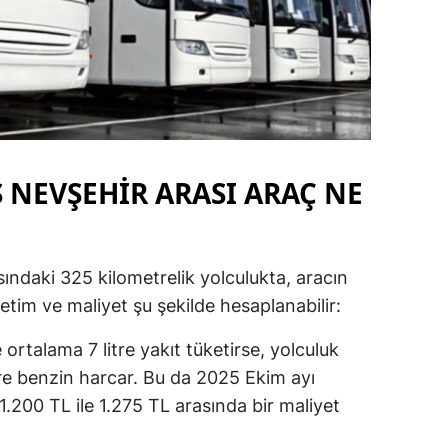
NEVŞEHİR ARASI ARAÇ NE
daki 325 kilometrelik yolculukta, aracın
tim ve maliyet şu şekilde hesaplanabilir:
ortalama 7 litre yakıt tüketirse, yolculuk
re benzin harcar. Bu da 2025 Ekim ayı
 1.200 TL ile 1.275 TL arasında bir maliyet