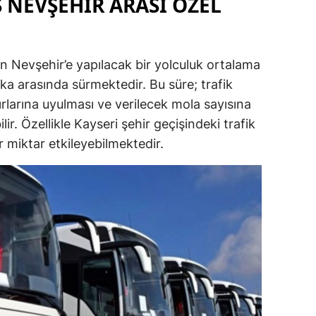
NEVŞEHİR ARASI ÖZEL
 Nevşehir’e yapılacak bir yolculuk ortalama
ika arasında sürmektedir. Bu süre; trafik
rlarına uyulması ve verilecek mola sayısına
lir. Özellikle Kayseri şehir geçişindeki trafik
r miktar etkileyebilmektedir.