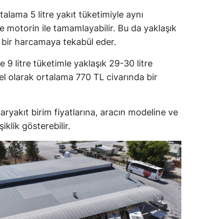
alama 5 litre yakıt tüketimiyle aynı
re motorin ile tamamlayabilir. Bu da yaklaşık
 bir harcamaya tekabül eder.
 9 litre tüketimle yaklaşık 29-30 litre
l olarak ortalama 770 TL civarında bir
aryakıt birim fiyatlarına, aracın modeline ve
iklik gösterebilir.