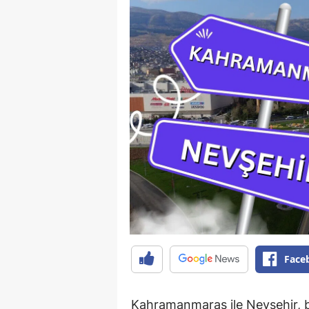
Face
Kahramanmaraş ile Nevşehir, bi