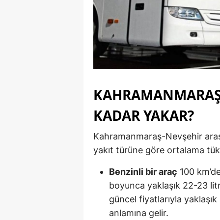
KAHRAMANMARAŞ 
KADAR YAKAR?
Kahramanmaraş-Nevşehir arasın
yakıt türüne göre ortalama tüke
Benzinli bir araç
100 km’de 
boyunca yaklaşık 22-23 lit
güncel fiyatlarıyla yaklaşık
anlamına gelir.