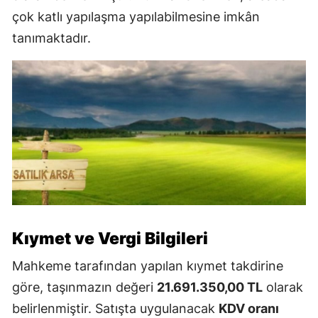
çok katlı yapılaşma yapılabilmesine imkân
tanımaktadır.
Kıymet ve Vergi Bilgileri
Mahkeme tarafından yapılan kıymet takdirine
göre, taşınmazın değeri
21.691.350,00 TL
olarak
belirlenmiştir. Satışta uygulanacak
KDV oranı