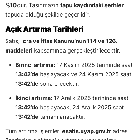
%10
’dur. Taşınmazın
tapu kaydındaki şerhler
tapuda olduğu şekilde geçerlidir.
Açık Artırma Tarihleri
Satış,
İcra ve İflas Kanunu’nun 114 ve 126.
maddeleri
kapsamında gerçekleştirilecektir.
Birinci artırma:
17 Kasım 2025 tarihinde saat
13:42’de
başlayacak ve 24 Kasım 2025 saat
13:42’de
sona erecektir.
İkinci artırma:
17 Aralık 2025 tarihinde saat
13:42’de
başlayacak, 24 Aralık 2025 saat
13:42’de
tamamlanacaktır.
Tüm artırma işlemleri
esatis.uyap.gov.tr
adresi