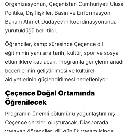
Organizasyonun, Çeçenistan Cumhuriyeti Ulusal
Politika, Dış İlişkiler, Basın ve Enformasyon
Bakanı Ahmet Dudayev’in koordinasyonunda
yürütüldüğü belirtildi.
Öğrenciler, kamp süresince Çeçence dil
eğitiminin yanı sıra tarih, kültür, spor ve sosyal
etkinliklere katılacak. Programla gençlerin anadil
becerilerinin geliştirilmesi ve kültürel
aidiyetlerinin güçlendirilmesi hedefleniyor.
Çeçence Doğal Ortamında
Öğrenilecek
Programın önemli bölümünü yoğunlaştırılmış
Çeçence dersleri oluşturacak. Diasporada
yaşayan öğrenciler, dili günlük yaşam içinde