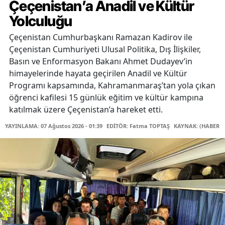
Çeçenistan’a Anadil ve Kültür
Yolculuğu
Çeçenistan Cumhurbaşkanı Ramazan Kadirov ile
Çeçenistan Cumhuriyeti Ulusal Politika, Dış İlişkiler,
Basın ve Enformasyon Bakanı Ahmet Dudayev’in
himayelerinde hayata geçirilen Anadil ve Kültür
Programı kapsamında, Kahramanmaraş’tan yola çıkan
öğrenci kafilesi 15 günlük eğitim ve kültür kampına
katılmak üzere Çeçenistan’a hareket etti.
YAYINLAMA: 07 Ağustos 2026 - 01:39
EDİTÖR: Fatma TOPTAŞ
KAYNAK: (HABER M