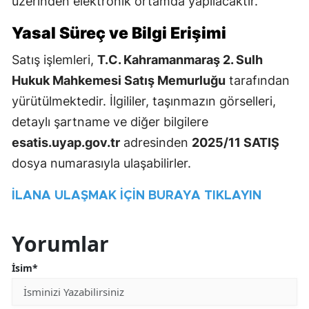
üzerinden elektronik ortamda yapılacaktır.
Yasal Süreç ve Bilgi Erişimi
Satış işlemleri,
T.C. Kahramanmaraş 2. Sulh
Hukuk Mahkemesi Satış Memurluğu
tarafından
yürütülmektedir. İlgililer, taşınmazın görselleri,
detaylı şartname ve diğer bilgilere
esatis.uyap.gov.tr
adresinden
2025/11 SATIŞ
dosya numarasıyla ulaşabilirler.
İLANA ULAŞMAK İÇİN BURAYA TIKLAYIN
Yorumlar
İsim*