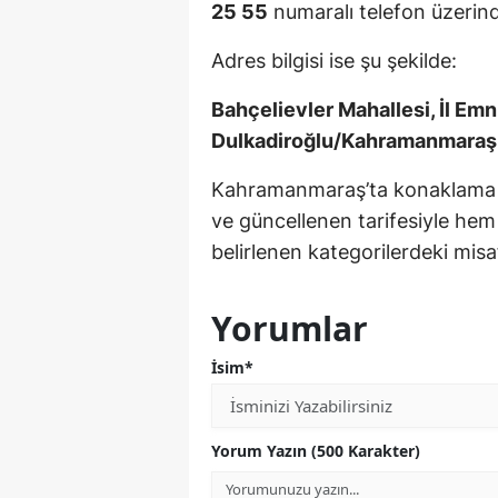
25 55
numaralı telefon üzerinde
Adres bilgisi ise şu şekilde:
Bahçelievler Mahallesi, İl Em
Dulkadiroğlu/Kahramanmaraş
Kahramanmaraş’ta konaklama hi
ve güncellenen tarifesiyle he
belirlenen kategorilerdeki mis
Yorumlar
İsim*
Yorum Yazın (500 Karakter)