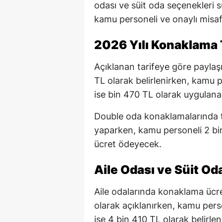
odası ve süit oda seçenekleri s
kamu personeli ve onaylı misafir
2026 Yılı Konaklama T
Açıklanan tarifeye göre paylaşı
TL olarak belirlenirken, kamu pe
ise bin 470 TL olarak uygulana
Double oda konaklamalarında 
yaparken, kamu personeli 2 bin
ücret ödeyecek.
Aile Odası ve Süit Od
Aile odalarında konaklama ücret
olarak açıklanırken, kamu person
ise 4 bin 410 TL olarak belirlen