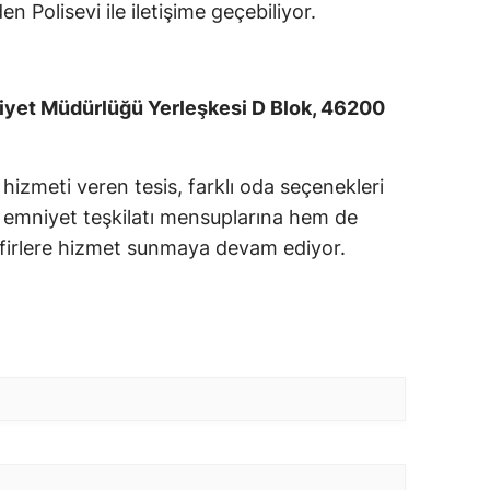
n Polisevi ile iletişime geçebiliyor.
niyet Müdürlüğü Yerleşkesi D Blok, 46200
zmeti veren tesis, farklı oda seçenekleri
m emniyet teşkilatı mensuplarına hem de
afirlere hizmet sunmaya devam ediyor.