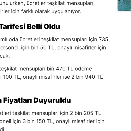
unulurken, ücretler teşkilat mensupları,
ler için farklı olarak uygulanıyor.
arifesi Belli Oldu
mlı oda ücretleri teşkilat mensupları için 735
rsoneli için bin 50 TL, onaylı misafirler için
cak.
teşkilat mensupları bin 470 TL ödeme
 100 TL, onaylı misafirler ise 2 bin 940 TL
a Fiyatları Duyuruldu
leri teşkilat mensupları için 2 bin 205 TL
eli için 3 bin 150 TL, onaylı misafirler için
di.