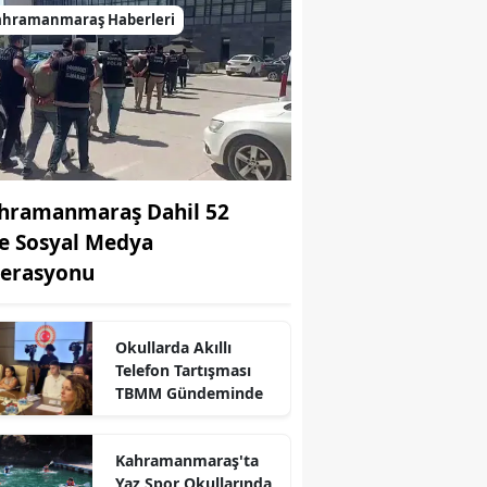
ahramanmaraş Haberleri
hramanmaraş Dahil 52
de Sosyal Medya
erasyonu
r
Okullarda Akıllı
Telefon Tartışması
TBMM Gündeminde
Kahramanmaraş'ta
Yaz Spor Okullarında