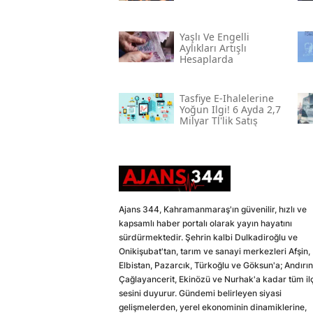
Yaşlı Ve Engelli
Aylıkları Artışlı
Hesaplarda
Tasfiye E-Ihalelerine
Yoğun Ilgi! 6 Ayda 2,7
Milyar Tl'lik Satış
Ajans 344, Kahramanmaraş'ın güvenilir, hızlı ve
kapsamlı haber portalı olarak yayın hayatını
sürdürmektedir. Şehrin kalbi Dulkadiroğlu ve
Onikişubat'tan, tarım ve sanayi merkezleri Afşin,
Elbistan, Pazarcık, Türkoğlu ve Göksun'a; Andırın
Çağlayancerit, Ekinözü ve Nurhak'a kadar tüm il
sesini duyurur. Gündemi belirleyen siyasi
gelişmelerden, yerel ekonominin dinamiklerine,