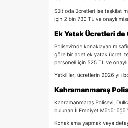
Süit oda ücretleri ise teşkilat 
için 2 bin 730 TL ve onaylı mis
Ek Yatak Ücretleri de
Polisevi’nde konaklayan misafi
göre bir adet ek yatak ücreti t
personeli için 525 TL ve onaylı
Yetkililer, ücretlerin 2026 yılı 
Kahramanmaraş Polisev
Kahramanmaraş Polisevi, Dulkad
bulunan İl Emniyet Müdürlüğü Y
Konaklama yapmak veya detaylı