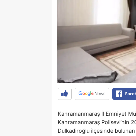
Face
Kahramanmaraş İl Emniyet Müdü
Kahramanmaraş Polisevi’nin 202
Dulkadiroğlu ilçesinde bulunan 