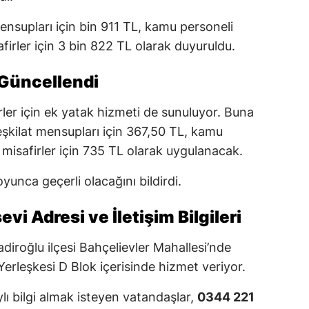
mensupları için bin 911 TL, kamu personeli
afirler için 3 bin 822 TL olarak duyuruldu.
 Güncellendi
rler için ek yatak hizmeti de sunuluyor. Buna
eşkilat mensupları için 367,50 TL, kamu
 misafirler için 735 TL olarak uygulanacak.
boyunca geçerli olacağını bildirdi.
i Adresi ve İletişim Bilgileri
iroğlu ilçesi Bahçelievler Mahallesi’nde
erleşkesi D Blok içerisinde hizmet veriyor.
 bilgi almak isteyen vatandaşlar,
0344 221