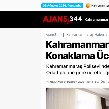
06 Ağustos 2026, Perşembe
Kahramanmara
Ajans344
|
Kahramanmaraş Haberler
Kahramanmara
Konaklama Ücr
Kahramanmaraş Polisevi’nde 2
Oda tiplerine göre ücretler g
YAYINLAMA: 01 Haziran 2026 - 13:12
EDİTÖR: T