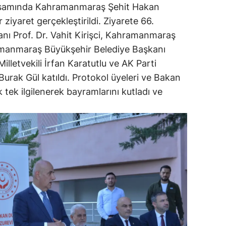
psamında Kahramanmaraş Şehit Hakan
ziyaret gerçekleştirildi. Ziyarete 66.
ı Prof. Dr. Vahit Kirişci, Kahramanmaraş
amanmaraş Büyükşehir Belediye Başkanı
lletvekili İrfan Karatutlu ve AK Parti
rak Gül katıldı. Protokol üyeleri ve Bakan
ek tek ilgilenerek bayramlarını kutladı ve