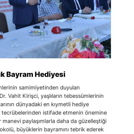
k Bayram Hediyesi
inlerinin samimiyetinden duyulan
r. Vahit Kirişci, yaşlıların tebessümlerinin
larının dünyadaki en kıymetli hediye
n tecrübelerinden istifade etmenin önemine
r manevi paylaşımlarla daha da güzelleştiği
okolü, büyüklerin bayramını tebrik ederek