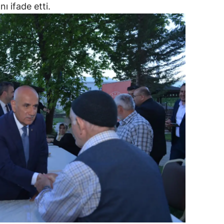
ı ifade etti.