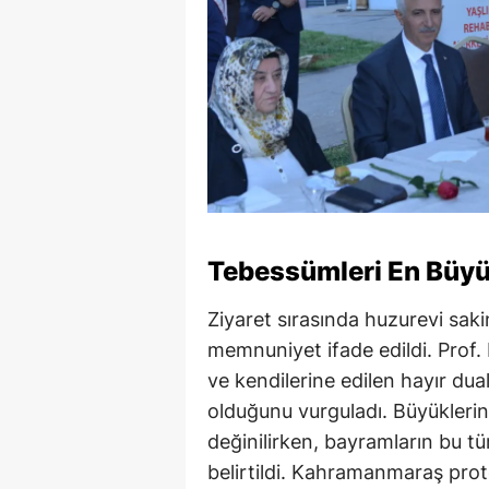
Tebessümleri En Büyü
Ziyaret sırasında huzurevi sak
memnuniyet ifade edildi. Prof. D
ve kendilerine edilen hayır dua
olduğunu vurguladı. Büyükleri
değinilirken, bayramların bu tü
belirtildi. Kahramanmaraş prot