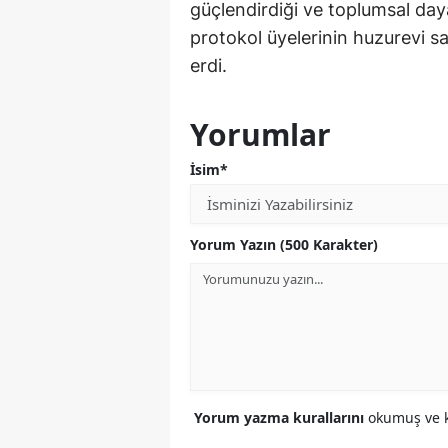
güçlendirdiği ve toplumsal daya
protokol üyelerinin huzurevi sa
erdi.
Yorumlar
İsim*
Yorum Yazın (500 Karakter)
Yorum yazma kurallarını
okumuş ve k