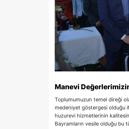
Manevi Değerlerimizi
Toplumumuzun temel direği olan
medeniyet göstergesi olduğu i
huzurevi hizmetlerinin kalites
Bayramların vesile olduğu bu tü