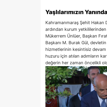
Yaşlılarımızın Yanın
Kahramanmaraş Şehit Hakan Du
ardından kurum yetkililerinden bi
Mükerrem Ünlüer, Başkan Fırat G
Başkanı M. Burak Gül, devletin 
hizmetlerinin kesintisiz devam 
huzuru için atılan adımların kar
değerin her zaman öncelikli old