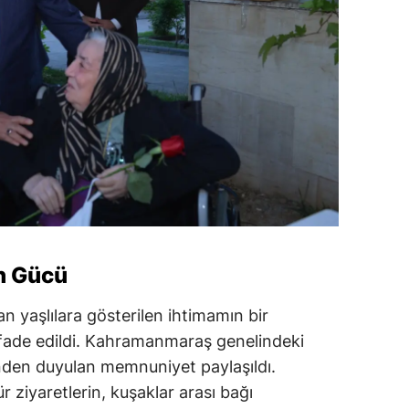
n Gücü
 yaşlılara gösterilen ihtimamın bir
fade edildi. Kahramanmaraş genelindeki
inden duyulan memnuniyet paylaşıldı.
r ziyaretlerin, kuşaklar arası bağı