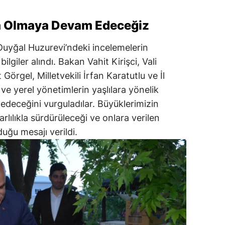
da Olmaya Devam Edeceğiz
yğal Huzurevi’ndeki incelemelerin
lgiler alındı. Bakan Vahit Kirişci, Vali
örgel, Milletvekili İrfan Karatutlu ve İl
ve yerel yönetimlerin yaşlılara yönelik
edeceğini vurguladılar. Büyüklerimizin
arlılıkla sürdürüleceği ve onlara verilen
uğu mesajı verildi.