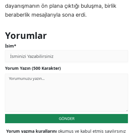
dayanışmanın ön plana çıktığı buluşma, birlik
beraberlik mesajlarıyla sona erdi.
Yorumlar
İsim*
Yorum Yazın (500 Karakter)
GÖNDER
Yorum yazma kurallarını
okumuş ve kabul etmiş sayılırsınız