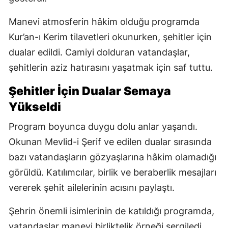
Manevi atmosferin hâkim olduğu programda
Kur’an-ı Kerim tilavetleri okunurken, şehitler için
dualar edildi. Camiyi dolduran vatandaşlar,
şehitlerin aziz hatırasını yaşatmak için saf tuttu.
Şehitler İçin Dualar Semaya
Yükseldi
Program boyunca duygu dolu anlar yaşandı.
Okunan Mevlid-i Şerif ve edilen dualar sırasında
bazı vatandaşların gözyaşlarına hâkim olamadığı
görüldü. Katılımcılar, birlik ve beraberlik mesajları
vererek şehit ailelerinin acısını paylaştı.
Şehrin önemli isimlerinin de katıldığı programda,
vatandaşlar manevi birliktelik örneği sergiledi.