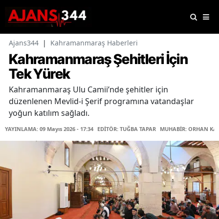
Ajans344
|
Kahramanmaraş Haberleri
Kahramanmaraş Şehitleri İçin
Tek Yürek
Kahramanmaraş Ulu Camii’nde şehitler için
düzenlenen Mevlid-i Şerif programına vatandaşlar
yoğun katılım sağladı.
YAYINLAMA: 09 Mayıs 2026 - 17:34
EDİTÖR: TUĞBA TAPAR
MUHABİR: ORHAN KA