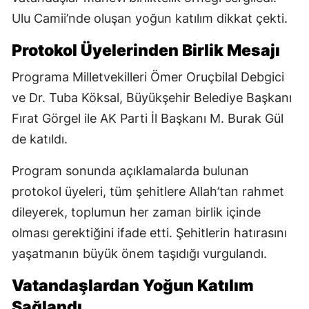
Ulu Camii’nde oluşan yoğun katılım dikkat çekti.
Protokol Üyelerinden Birlik Mesajı
Programa Milletvekilleri Ömer Oruçbilal Debgici
ve Dr. Tuba Köksal, Büyükşehir Belediye Başkanı
Fırat Görgel ile AK Parti İl Başkanı M. Burak Gül
de katıldı.
Program sonunda açıklamalarda bulunan
protokol üyeleri, tüm şehitlere Allah’tan rahmet
dileyerek, toplumun her zaman birlik içinde
olması gerektiğini ifade etti. Şehitlerin hatırasını
yaşatmanın büyük önem taşıdığı vurgulandı.
Vatandaşlardan Yoğun Katılım
Sağlandı