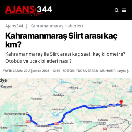
Ajans344
|
Kahramanmaraş Haberleri
Kahramanmaraş Siirt arası kaç
km?
Kahramanmaraş ile Siirt arası kaç saat, kaç kilometre?
Otobüs ve uçak biletleri nasıl?
YAYINLAMA: 29 Ağustos 2025 - 12:30
EDİTÖR: TUĞBA TAPAR
MUHABİR: Leyla Şaş