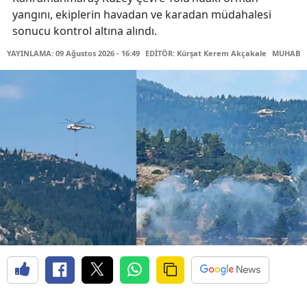
yangını, ekiplerin havadan ve karadan müdahalesi
sonucu kontrol altına alındı.
YAYINLAMA: 09 Ağustos 2026 - 16:49
EDİTÖR: Kürşat Kerem Akçakale
MUHABİR: