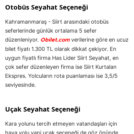
Otobüs Seyahat Seçeneği
Kahramanmaraş - Siirt arasındaki otobüs
seferlerinde günlük ortalama 5 sefer
düzenleniyor.
verilerine göre en ucuz
Obilet.com
bilet fiyatı 1.300 TL olarak dikkat çekiyor. En
uygun fiyatlı firma Has Lider Siirt Seyahat, en
çok sefer düzenleyen firma ise Siirt Kurtalan
Ekspres. Yolcuların rota puanlaması ise 3,5/5
seviyesinde.
Uçak Seyahat Seçeneği
Kara yolunu tercih etmeyen vatandaşları için
hava yolu yani uçak seçeneği de göz önünde