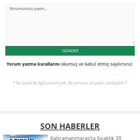
GÖNDER
Yorum yazma kurallarını
okumuş ve kabul etmiş sayılırsınız
* Bu içerik ile ilgili yorum yok, ilk yorumu siz yazın, tartışalım *
SON HABERLER
Kahramanmaraş’ta Sıcaklık 39