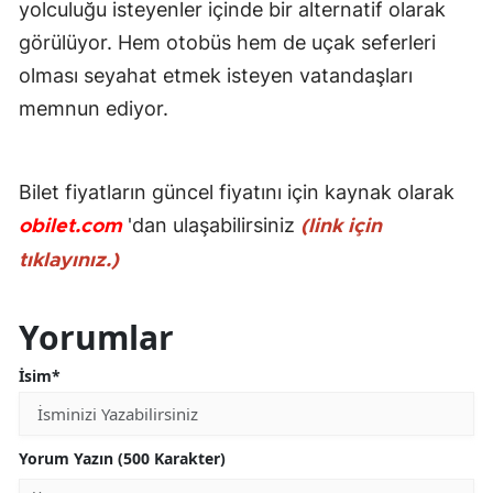
yolculuğu isteyenler içinde bir alternatif olarak
görülüyor. Hem otobüs hem de uçak seferleri
olması seyahat etmek isteyen vatandaşları
memnun ediyor.
Bilet fiyatların güncel fiyatını için kaynak olarak
'dan ulaşabilirsiniz
obilet.com
(link için
tıklayınız.)
Yorumlar
İsim*
Yorum Yazın (500 Karakter)