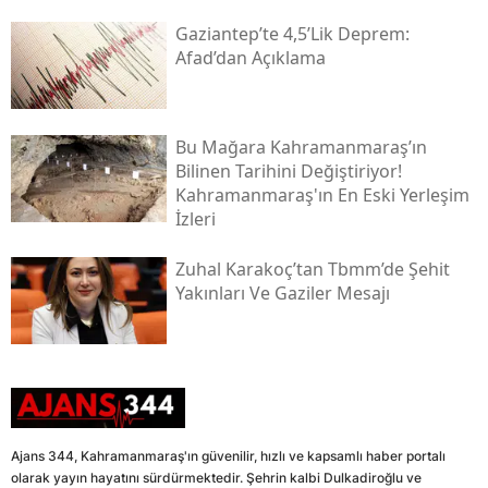
Gaziantep’te 4,5’lik Deprem:
Afad’dan Açıklama
Bu Mağara Kahramanmaraş’ın
Bilinen Tarihini Değiştiriyor!
Kahramanmaraş'ın En Eski Yerleşim
İzleri
Zuhal Karakoç’tan Tbmm’de Şehit
Yakınları Ve Gaziler Mesajı
Ajans 344, Kahramanmaraş'ın güvenilir, hızlı ve kapsamlı haber portalı
olarak yayın hayatını sürdürmektedir. Şehrin kalbi Dulkadiroğlu ve