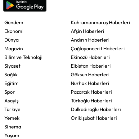
Gündem
Kahramanmaraş Haberleri
Ekonomi
Afşin Haberleri
Dünya
Andırın Haberleri
Magazin
Çağlayancerit Haberleri
Bilim ve Teknoloji
Ekinözü Haberleri
Siyaset
Elbistan Haberleri
Sağlık
Göksun Haberleri
Eğitim
Nurhak Haberleri
Spor
Pazarcık Haberleri
Asayiş
Türkoğlu Haberleri
Türkiye
Dulkadiroğlu Haberleri
Yemek
Onikişubat Haberleri
Sinema
Yaşam