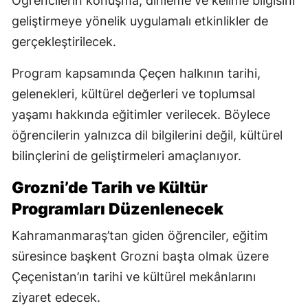
Öğrencilerin konuşma, dinleme ve kelime bilgisini
geliştirmeye yönelik uygulamalı etkinlikler de
gerçekleştirilecek.
Program kapsamında Çeçen halkının tarihi,
gelenekleri, kültürel değerleri ve toplumsal
yaşamı hakkında eğitimler verilecek. Böylece
öğrencilerin yalnızca dil bilgilerini değil, kültürel
bilinçlerini de geliştirmeleri amaçlanıyor.
Grozni’de Tarih ve Kültür
Programları Düzenlenecek
Kahramanmaraş’tan giden öğrenciler, eğitim
süresince başkent Grozni başta olmak üzere
Çeçenistan’ın tarihi ve kültürel mekânlarını
ziyaret edecek.