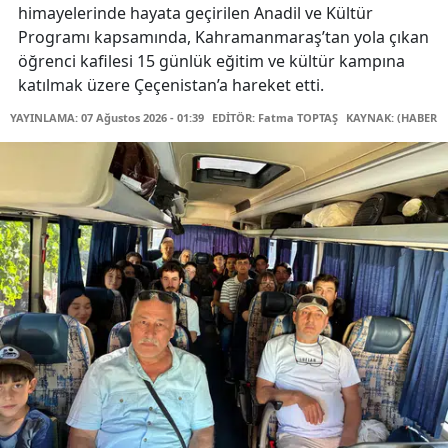
himayelerinde hayata geçirilen Anadil ve Kültür
Programı kapsamında, Kahramanmaraş’tan yola çıkan
öğrenci kafilesi 15 günlük eğitim ve kültür kampına
katılmak üzere Çeçenistan’a hareket etti.
YAYINLAMA: 07 Ağustos 2026 - 01:39
EDİTÖR: Fatma TOPTAŞ
KAYNAK: (HABER M