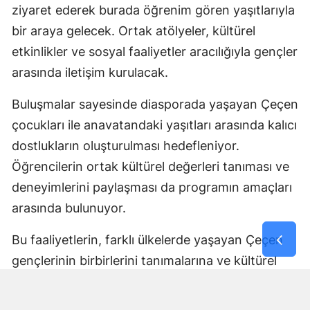
ziyaret ederek burada öğrenim gören yaşıtlarıyla
bir araya gelecek. Ortak atölyeler, kültürel
etkinlikler ve sosyal faaliyetler aracılığıyla gençler
arasında iletişim kurulacak.
Buluşmalar sayesinde diasporada yaşayan Çeçen
çocukları ile anavatandaki yaşıtları arasında kalıcı
dostlukların oluşturulması hedefleniyor.
Öğrencilerin ortak kültürel değerleri tanıması ve
deneyimlerini paylaşması da programın amaçları
arasında bulunuyor.
Bu faaliyetlerin, farklı ülkelerde yaşayan Çeçen
gençlerinin birbirlerini tanımalarına ve kültürel
bağlarını geliştirmelerine katkı sağlaması
bekleniyor.