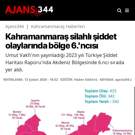
Ajans344
|
Kahramanmaraş Haberleri
Kahramanmaraş silahlı şiddet
olaylarında bölge 6.'ncısı
Umut Vakfı'nın yayınladığı 2023 yılı Türkiye Şiddet
Haritası Raporu'nda Akdeniz Bölgesinde 6.ncı sırada
yer aldı.
YAYINLAMA: 13 Şubat 2024 - 16:52
EDİTÖR: Haber Editörü
KAYNAK: ajans344.c