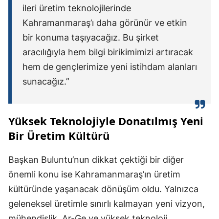
ileri üretim teknolojilerinde
Kahramanmaraş’ı daha görünür ve etkin
bir konuma taşıyacağız. Bu şirket
aracılığıyla hem bilgi birikimimizi artıracak
hem de gençlerimize yeni istihdam alanları
sunacağız.”
Yüksek Teknolojiyle Donatılmış Yeni
Bir Üretim Kültürü
Başkan Buluntu’nun dikkat çektiği bir diğer
önemli konu ise Kahramanmaraş’ın üretim
kültüründe yaşanacak dönüşüm oldu. Yalnızca
geleneksel üretimle sınırlı kalmayan yeni vizyon,
mühendislik, Ar-Ge ve yüksek teknoloji