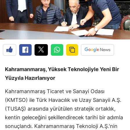
Kahramanmaraş, Yüksek Teknolojiyle Yeni Bir
Yüzyıla Hazırlanıyor
Kahramanmaraş Ticaret ve Sanayi Odası
(KMTSO) ile Türk Havacılık ve Uzay Sanayii A.Ş.
(TUSAŞ) arasında yürütülen stratejik ortaklık,
kentin geleceğini şekillendirecek tarihi bir adımla
sonuçlandı. Kahramanmaraş Teknoloji A.Ş.'nin