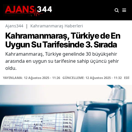
Ajans344
|
Kahramanmaraş Haberleri
Kahramanmaraş, Türkiye de En
Uygun Su Tarifesinde 3. Sırada
Kahramanmaraş, Türkiye genelinde 30 büyükşehir
arasında en uygun su tarifesine sahip üçüncü şehir
oldu.
YAYINLAMA: 12 Ağustos 2025 - 11:26
GÜNCELLEME: 12 Ağustos 2025 - 11:32
EDİT