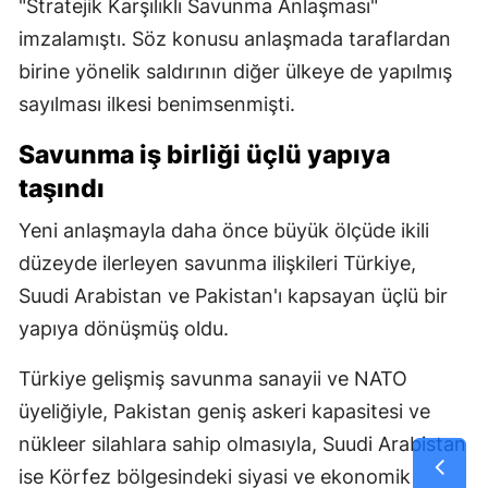
"Stratejik Karşılıklı Savunma Anlaşması"
imzalamıştı. Söz konusu anlaşmada taraflardan
birine yönelik saldırının diğer ülkeye de yapılmış
sayılması ilkesi benimsenmişti.
Savunma iş birliği üçlü yapıya
taşındı
Yeni anlaşmayla daha önce büyük ölçüde ikili
düzeyde ilerleyen savunma ilişkileri Türkiye,
Suudi Arabistan ve Pakistan'ı kapsayan üçlü bir
yapıya dönüşmüş oldu.
Türkiye gelişmiş savunma sanayii ve NATO
üyeliğiyle, Pakistan geniş askeri kapasitesi ve
nükleer silahlara sahip olmasıyla, Suudi Arabistan
ise Körfez bölgesindeki siyasi ve ekonomik