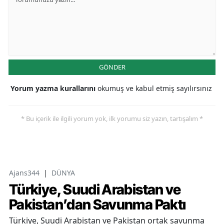
GÖNDER
Yorum yazma kurallarını
okumuş ve kabul etmiş sayılırsınız
* Bu içerik ile ilgili yorum yok, ilk yorumu siz yazın, tartışalım *
Ajans344
|
DÜNYA
Türkiye, Suudi Arabistan ve
Pakistan’dan Savunma Paktı
Türkiye, Suudi Arabistan ve Pakistan ortak savunma