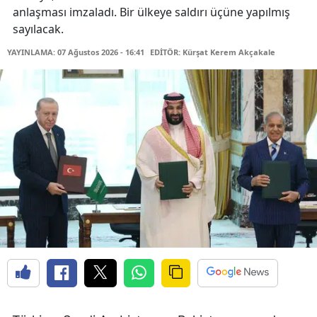
anlaşması imzaladı. Bir ülkeye saldırı üçüne yapılmış
sayılacak.
YAYINLAMA: 07 Ağustos 2026 - 16:41
EDİTÖR: Kürşat Kerem Akçakale