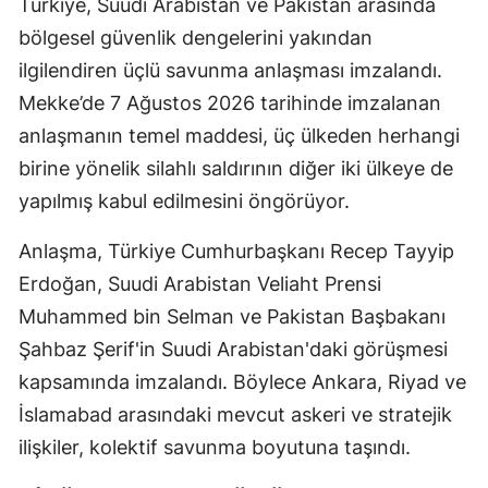
Türkiye, Suudi Arabistan ve Pakistan arasında
bölgesel güvenlik dengelerini yakından
ilgilendiren üçlü savunma anlaşması imzalandı.
Mekke’de 7 Ağustos 2026 tarihinde imzalanan
anlaşmanın temel maddesi, üç ülkeden herhangi
birine yönelik silahlı saldırının diğer iki ülkeye de
yapılmış kabul edilmesini öngörüyor.
Anlaşma, Türkiye Cumhurbaşkanı Recep Tayyip
Erdoğan, Suudi Arabistan Veliaht Prensi
Muhammed bin Selman ve Pakistan Başbakanı
Şahbaz Şerif'in Suudi Arabistan'daki görüşmesi
kapsamında imzalandı. Böylece Ankara, Riyad ve
İslamabad arasındaki mevcut askeri ve stratejik
ilişkiler, kolektif savunma boyutuna taşındı.