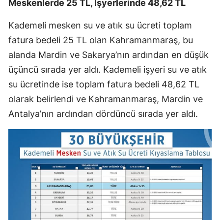
Meskenlerde 25 TL, İşyerlerinde 48,62 TL
Kademeli mesken su ve atık su ücreti toplam
fatura bedeli 25 TL olan Kahramanmaraş, bu
alanda Mardin ve Sakarya’nın ardından en düşük
üçüncü sırada yer aldı. Kademeli işyeri su ve atık
su ücretinde ise toplam fatura bedeli 48,62 TL
olarak belirlendi ve Kahramanmaraş, Mardin ve
Antalya’nın ardından dördüncü sırada yer aldı.