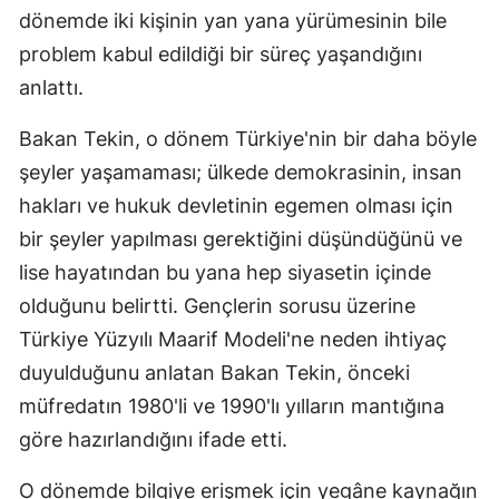
dönemde iki kişinin yan yana yürümesinin bile
problem kabul edildiği bir süreç yaşandığını
anlattı.
Bakan Tekin, o dönem Türkiye'nin bir daha böyle
şeyler yaşamaması; ülkede demokrasinin, insan
hakları ve hukuk devletinin egemen olması için
bir şeyler yapılması gerektiğini düşündüğünü ve
lise hayatından bu yana hep siyasetin içinde
olduğunu belirtti. Gençlerin sorusu üzerine
Türkiye Yüzyılı Maarif Modeli'ne neden ihtiyaç
duyulduğunu anlatan Bakan Tekin, önceki
müfredatın 1980'li ve 1990'lı yılların mantığına
göre hazırlandığını ifade etti.
O dönemde bilgiye erişmek için yegâne kaynağın