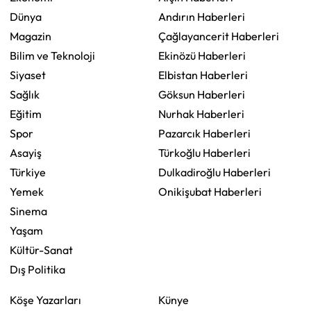
Dünya
Andırın Haberleri
Magazin
Çağlayancerit Haberleri
Bilim ve Teknoloji
Ekinözü Haberleri
Siyaset
Elbistan Haberleri
Sağlık
Göksun Haberleri
Eğitim
Nurhak Haberleri
Spor
Pazarcık Haberleri
Asayiş
Türkoğlu Haberleri
Türkiye
Dulkadiroğlu Haberleri
Yemek
Onikişubat Haberleri
Sinema
Yaşam
Kültür-Sanat
Dış Politika
Köşe Yazarları
Künye