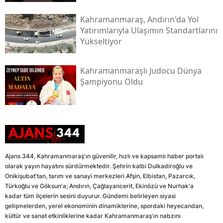
Kahramanmaraş, Andırın'da Yol
Yatırımlarıyla Ulaşımın Standartlarını
Yükseltiyor
Kahramanmaraşlı Judocu Dünya
Şampiyonu Oldu
Ajans 344, Kahramanmaraş'ın güvenilir, hızlı ve kapsamlı haber portalı
olarak yayın hayatını sürdürmektedir. Şehrin kalbi Dulkadiroğlu ve
Onikişubat'tan, tarım ve sanayi merkezleri Afşin, Elbistan, Pazarcık,
Türkoğlu ve Göksun'a; Andırın, Çağlayancerit, Ekinözü ve Nurhak'a
kadar tüm ilçelerin sesini duyurur. Gündemi belirleyen siyasi
gelişmelerden, yerel ekonominin dinamiklerine, spordaki heyecandan,
kültür ve sanat etkinliklerine kadar Kahramanmaraş'ın nabzını