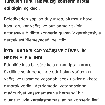
Türküleri Türk Halk Müziği konserinin iptal
edildiğini
açıkladı.
Belediyeden yapılan duyuruda, olumsuz hava
koşulları, kar yağışı ve buzlanma riskinin
artmasıyla birlikte konserin güvenlik gerekçesiyle
gerçekleştirilemeyeceği belirtildi.
İPTAL KARARI KAR YAĞIŞI VE GÜVENLİK
NEDENİYLE ALINDI
Etkinliğe kısa bir süre kala alınan iptal kararı,
özellikle şehir genelinde etkili olan yoğun kar
yağışı ve ulaşımda yaşanabilecek riskler dikkate
alınarak verildi. Açıklamada, vatandaşların
mağduriyet yaşamaması ve herhangi bir
olumsuzlukla karşılaşmaması adına konserin ileri