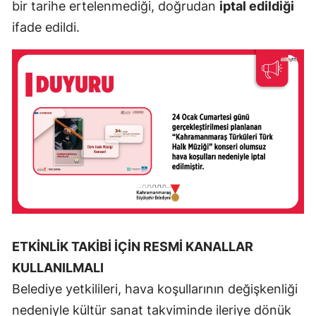
bir tarihe ertelenmediği, doğrudan
iptal edildiği
ifade edildi.
ETKİNLİK TAKİBİ İÇİN RESMİ KANALLAR
KULLANILMALI
Belediye yetkilileri, hava koşullarının değişkenliği
nedeniyle kültür sanat takviminde ileriye dönük