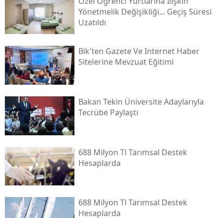
Özel Öğrenci Yurtlarına Ilişkin
Yönetmelik Değişikliği... Geçiş Süresi
Uzatıldı
Bi̇k'ten Gazete Ve Internet Haber
Sitelerine Mevzuat Eğitimi
Bakan Tekin Üniversite Adaylarıyla
Tecrübe Paylaştı
688 Milyon Tl Tarımsal Destek
Hesaplarda
688 Milyon Tl Tarımsal Destek
Hesaplarda