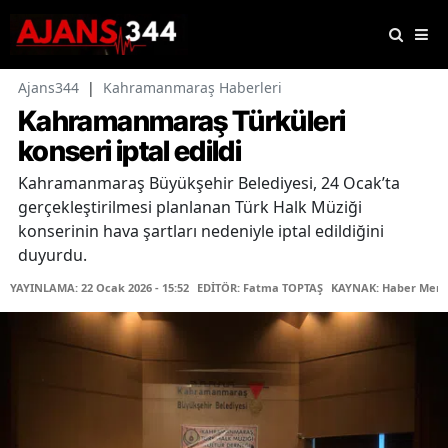
Ajans344
|
Kahramanmaraş Haberleri
Kahramanmaraş Türküleri
konseri iptal edildi
Kahramanmaraş Büyükşehir Belediyesi, 24 Ocak’ta
gerçekleştirilmesi planlanan Türk Halk Müziği
konserinin hava şartları nedeniyle iptal edildiğini
duyurdu.
YAYINLAMA: 22 Ocak 2026 - 15:52
EDİTÖR: Fatma TOPTAŞ
KAYNAK: Haber Merk