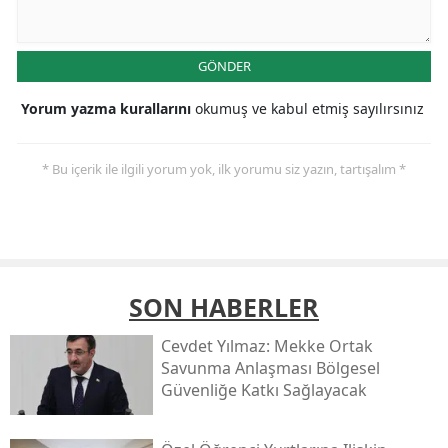
GÖNDER
Yorum yazma kurallarını
okumuş ve kabul etmiş sayılırsınız
* Bu içerik ile ilgili yorum yok, ilk yorumu siz yazın, tartışalım *
SON HABERLER
Cevdet Yılmaz: Mekke Ortak
Savunma Anlaşması Bölgesel
Güvenliğe Katkı Sağlayacak