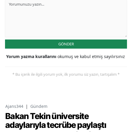
GÖNDER
Yorum yazma kurallarını
okumuş ve kabul etmiş sayılırsınız
* Bu içerik ile ilgili yorum yok, ilk yorumu siz yazın, tartışalım *
Ajans344
|
Gündem
Bakan Tekin üniversite
adaylarıyla tecrübe paylaştı