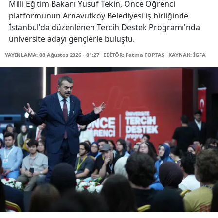
Milli Eğitim Bakanı Yusuf Tekin, Önce Öğrenci
platformunun Arnavutköy Belediyesi iş birliğinde
İstanbul'da düzenlenen Tercih Destek Programı'nda
üniversite adayı gençlerle buluştu.
YAYINLAMA: 08 Ağustos 2026 - 01:27
EDİTÖR: Fatma TOPTAŞ
KAYNAK: İGFA