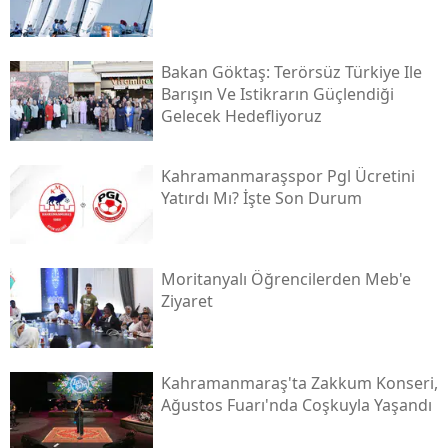
Bakan Göktaş: Terörsüz Türkiye Ile
Barışın Ve Istikrarın Güçlendiği
Gelecek Hedefliyoruz
Kahramanmaraşspor Pgl Ücretini
Yatırdı Mı? İşte Son Durum
Moritanyalı Öğrencilerden Meb'e
Ziyaret
Kahramanmaraş'ta Zakkum Konseri,
Ağustos Fuarı'nda Coşkuyla Yaşandı