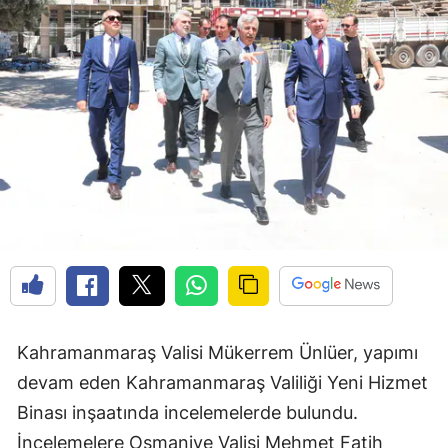
Kahramanmaraş Valisi Mükerrem Ünlüer, yapımı
devam eden Kahramanmaraş Valiliği Yeni Hizmet
Binası inşaatında incelemelerde bulundu.
İncelemelere Osmaniye Valisi Mehmet Fatih