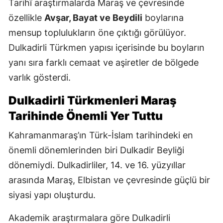
Tarihî araştırmalarda Maraş ve çevresinde
özellikle
Avşar, Bayat ve Beydili
boylarına
mensup toplulukların öne çıktığı görülüyor.
Dulkadirli Türkmen yapısı içerisinde bu boyların
yanı sıra farklı cemaat ve aşiretler de bölgede
varlık gösterdi.
Dulkadirli Türkmenleri Maraş
Tarihinde Önemli Yer Tuttu
Kahramanmaraş’ın Türk-İslam tarihindeki en
önemli dönemlerinden biri Dulkadir Beyliği
dönemiydi. Dulkadirliler, 14. ve 16. yüzyıllar
arasında Maraş, Elbistan ve çevresinde güçlü bir
siyasi yapı oluşturdu.
Akademik araştırmalara göre Dulkadirli