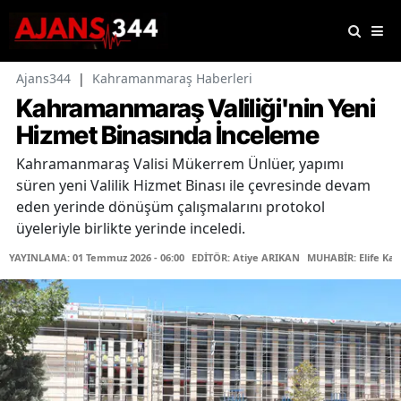
Ajans344
|
Kahramanmaraş Haberleri
Kahramanmaraş Valiliği'nin Yeni
Hizmet Binasında İnceleme
Kahramanmaraş Valisi Mükerrem Ünlüer, yapımı
süren yeni Valilik Hizmet Binası ile çevresinde devam
eden yerinde dönüşüm çalışmalarını protokol
üyeleriyle birlikte yerinde inceledi.
YAYINLAMA: 01 Temmuz 2026 - 06:00
EDİTÖR: Atiye ARIKAN
MUHABİR: Elife Kar