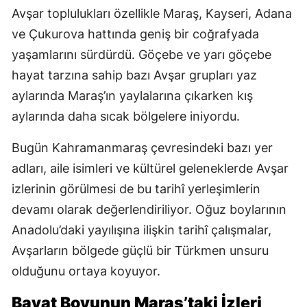
Avşar toplulukları özellikle Maraş, Kayseri, Adana
ve Çukurova hattında geniş bir coğrafyada
yaşamlarını sürdürdü. Göçebe ve yarı göçebe
hayat tarzına sahip bazı Avşar grupları yaz
aylarında Maraş’ın yaylalarına çıkarken kış
aylarında daha sıcak bölgelere iniyordu.
Bugün Kahramanmaraş çevresindeki bazı yer
adları, aile isimleri ve kültürel geleneklerde Avşar
izlerinin görülmesi de bu tarihî yerleşimlerin
devamı olarak değerlendiriliyor. Oğuz boylarının
Anadolu’daki yayılışına ilişkin tarihî çalışmalar,
Avşarların bölgede güçlü bir Türkmen unsuru
olduğunu ortaya koyuyor.
Bayat Boyunun Maraş’taki İzleri