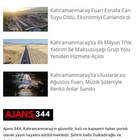
Kahramanmaraş Fuarı Esnafa Can
Suyu Oldu, Ekonomiyi Canlandırdı
Kahramanmaraş'ta 45 Milyon Tl’lik
Yatırım Ile Maksutuşağı Grup Yolu
Yeniden Hizmete Açıldı
Kahramanmaraş'ta Uluslararası
Ağustos Fuarı, Müzik Şöleniyle
Renkli Anlar Sundu
Ajans 344, Kahramanmaraş'ın güvenilir, hızlı ve kapsamlı haber portalı
olarak yayın hayatını sürdürmektedir. Şehrin kalbi Dulkadiroğlu ve