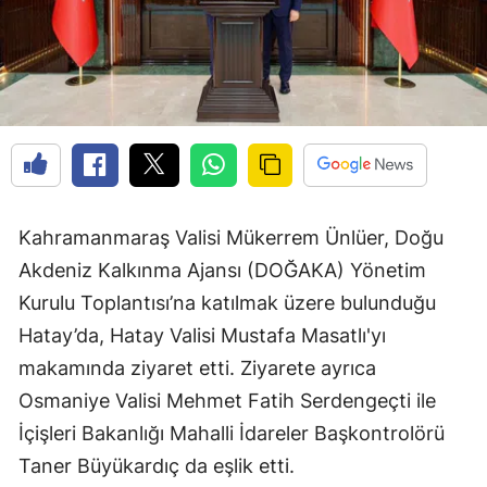
Kahramanmaraş Valisi Mükerrem Ünlüer, Doğu
Akdeniz Kalkınma Ajansı (DOĞAKA) Yönetim
Kurulu Toplantısı’na katılmak üzere bulunduğu
Hatay’da, Hatay Valisi Mustafa Masatlı'yı
makamında ziyaret etti. Ziyarete ayrıca
Osmaniye Valisi Mehmet Fatih Serdengeçti ile
İçişleri Bakanlığı Mahalli İdareler Başkontrolörü
Taner Büyükardıç da eşlik etti.