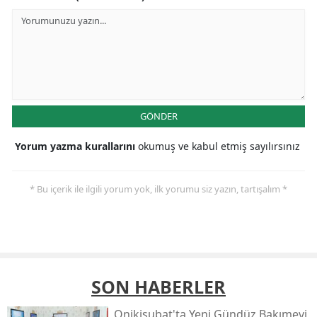
GÖNDER
Yorum yazma kurallarını
okumuş ve kabul etmiş sayılırsınız
* Bu içerik ile ilgili yorum yok, ilk yorumu siz yazın, tartışalım *
SON HABERLER
Onikişubat'ta Yeni Gündüz Bakımevi