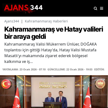
Ajans344
|
Kahramanmaraş Haberleri
Kahramanmaraş ve Hatay valileri
bir araya geldi
Kahramanmaraş Valisi Mükerrem Ünlüer, DOĞAKA
toplantısı için gittiği Hatay'da, Hatay Valisi Mustafa
Masatlı'yı makamında ziyaret ederek bölgesel
kalkınma ve iş...
YAYINLAMA: 23 Ocak 2026 - 07:10
GÜNCELLEME: 22 Ocak 2026 - 19:03
EDİTÖR: H