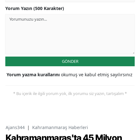
Yorum Yazın (500 Karakter)
GÖNDER
Yorum yazma kurallarını
okumuş ve kabul etmiş sayılırsınız
* Bu içerik ile ilgili yorum yok, ilk yorumu siz yazın, tartışalım *
Ajans344
|
Kahramanmaraş Haberleri
Kahramanmaraş'ta 45 Milyon