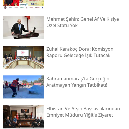
Mehmet Şahin: Genel Af Ve Kişiye
Özel Statü Yok
Zuhal Karakoç Dora: Komisyon
Raporu Geleceğe Işık Tutacak
Kahramanmaraş'ta Gerçeğini
Aratmayan Yangın Tatbikatı!
Elbistan Ve Afşin Başsavcılarından
Emniyet Müdürü Yiğit'e Ziyaret