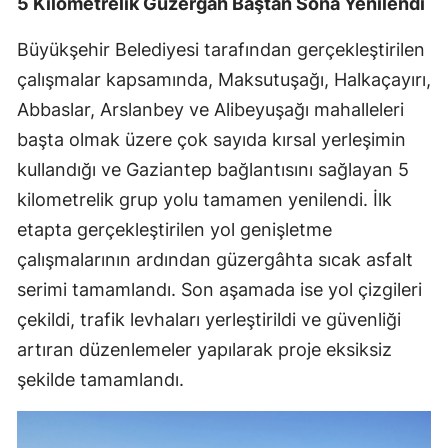
5 Kilometrelik Güzergâh Baştan Sona Yenilendi
Büyükşehir Belediyesi tarafından gerçekleştirilen
çalışmalar kapsamında, Maksutuşağı, Halkaçayırı,
Abbaslar, Arslanbey ve Alibeyuşağı mahalleleri
başta olmak üzere çok sayıda kırsal yerleşimin
kullandığı ve Gaziantep bağlantısını sağlayan 5
kilometrelik grup yolu tamamen yenilendi. İlk
etapta gerçekleştirilen yol genişletme
çalışmalarının ardından güzergâhta sıcak asfalt
serimi tamamlandı. Son aşamada ise yol çizgileri
çekildi, trafik levhaları yerleştirildi ve güvenliği
artıran düzenlemeler yapılarak proje eksiksiz
şekilde tamamlandı.