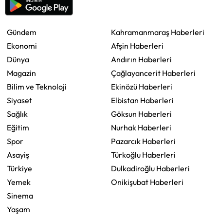
Gündem
Kahramanmaraş Haberleri
Ekonomi
Afşin Haberleri
Dünya
Andırın Haberleri
Magazin
Çağlayancerit Haberleri
Bilim ve Teknoloji
Ekinözü Haberleri
Siyaset
Elbistan Haberleri
Sağlık
Göksun Haberleri
Eğitim
Nurhak Haberleri
Spor
Pazarcık Haberleri
Asayiş
Türkoğlu Haberleri
Türkiye
Dulkadiroğlu Haberleri
Yemek
Onikişubat Haberleri
Sinema
Yaşam