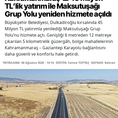
TL’lik yatırım ile Maksutuşağı
Grup Yolu yeniden hizmete açıldı
Büyükşehir Belediyesi, Dulkadiroğlu kırsalında 45
Milyon TL yatırımla yenilediği Maksutuşağı Grup
Yolu’nu hizmete açtı. Genişliği 6 metreden 12 metreye
çıkarılan 5 kilometrelik güzergâh, bölge mahallelerinin
Kahramanmaraş – Gaziantep Karayolu bağlantısını
daha güvenli ve konforlu hale getirdi.
YAYINLAMA: 06 Ağustos 2026 - 14:14
EDİTÖR: Fatma TOPTAŞ
KAYNAK: Kahraman