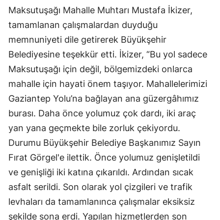
Maksutuşağı Mahalle Muhtarı Mustafa İkizer,
tamamlanan çalışmalardan duyduğu
memnuniyeti dile getirerek Büyükşehir
Belediyesine teşekkür etti. İkizer, “Bu yol sadece
Maksutuşağı için değil, bölgemizdeki onlarca
mahalle için hayati önem taşıyor. Mahallelerimizi
Gaziantep Yolu’na bağlayan ana güzergâhımız
burası. Daha önce yolumuz çok dardı, iki araç
yan yana geçmekte bile zorluk çekiyordu.
Durumu Büyükşehir Belediye Başkanımız Sayın
Fırat Görgel'e ilettik. Önce yolumuz genişletildi
ve genişliği iki katına çıkarıldı. Ardından sıcak
asfalt serildi. Son olarak yol çizgileri ve trafik
levhaları da tamamlanınca çalışmalar eksiksiz
şekilde sona erdi. Yapılan hizmetlerden son