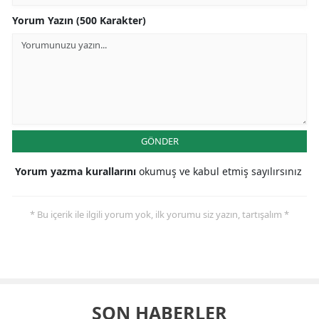
Yorum Yazın (500 Karakter)
GÖNDER
Yorum yazma kurallarını
okumuş ve kabul etmiş sayılırsınız
* Bu içerik ile ilgili yorum yok, ilk yorumu siz yazın, tartışalım *
SON HABERLER