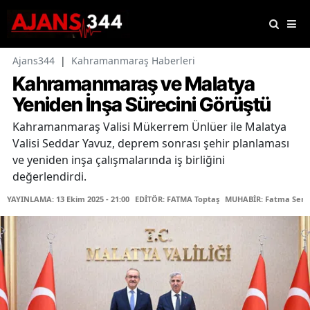
Ajans344
|
Kahramanmaraş Haberleri
Kahramanmaraş ve Malatya
Yeniden İnşa Sürecini Görüştü
Kahramanmaraş Valisi Mükerrem Ünlüer ile Malatya
Valisi Seddar Yavuz, deprem sonrası şehir planlaması
ve yeniden inşa çalışmalarında iş birliğini
değerlendirdi.
YAYINLAMA: 13 Ekim 2025 - 21:00
EDİTÖR: FATMA Toptaş
MUHABİR: Fatma Sera