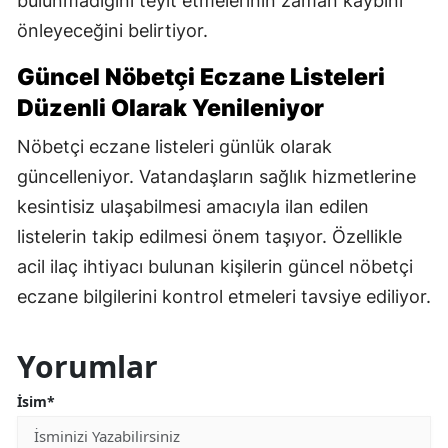
bulunmadığını teyit etmelerinin zaman kaybını
önleyeceğini belirtiyor.
Güncel Nöbetçi Eczane Listeleri
Düzenli Olarak Yenileniyor
Nöbetçi eczane listeleri günlük olarak
güncelleniyor. Vatandaşların sağlık hizmetlerine
kesintisiz ulaşabilmesi amacıyla ilan edilen
listelerin takip edilmesi önem taşıyor. Özellikle
acil ilaç ihtiyacı bulunan kişilerin güncel nöbetçi
eczane bilgilerini kontrol etmeleri tavsiye ediliyor.
Yorumlar
İsim*