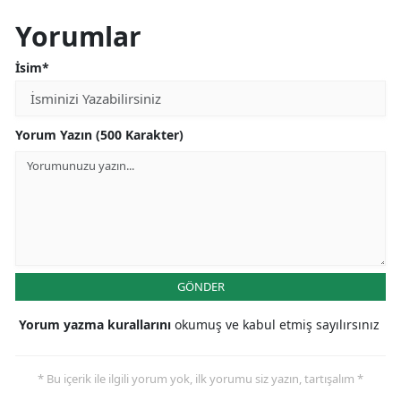
Yorumlar
İsim*
Yorum Yazın (500 Karakter)
GÖNDER
Yorum yazma kurallarını
okumuş ve kabul etmiş sayılırsınız
* Bu içerik ile ilgili yorum yok, ilk yorumu siz yazın, tartışalım *