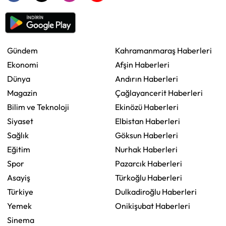
Gündem
Kahramanmaraş Haberleri
Ekonomi
Afşin Haberleri
Dünya
Andırın Haberleri
Magazin
Çağlayancerit Haberleri
Bilim ve Teknoloji
Ekinözü Haberleri
Siyaset
Elbistan Haberleri
Sağlık
Göksun Haberleri
Eğitim
Nurhak Haberleri
Spor
Pazarcık Haberleri
Asayiş
Türkoğlu Haberleri
Türkiye
Dulkadiroğlu Haberleri
Yemek
Onikişubat Haberleri
Sinema