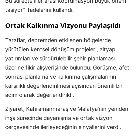
Bu süreçte iller arası koordinasyon büyük önem
taşıyor” ifadelerini kullandı.
Ortak Kalkınma Vizyonu Paylaşıldı
Taraflar, depremden etkilenen bölgelerde
yürütülen kentsel dönüşüm projeleri, altyapı
yatırımları ve sürdürülebilir şehir planlaması
üzerine fikir alışverişinde bulundu. Görüşme, afet
sonrası planlama ve kalkınma çalışmalarının
karşılıklı değerlendirilmesi açısından önemli bir
adım olarak değerlendirildi.
Ziyaret, Kahramanmaraş ve Malatya’nın yeniden
inşa sürecinde dayanışma ve ortak vizyon
çerçevesinde ilerleyeceğinin sinyallerini verdi.