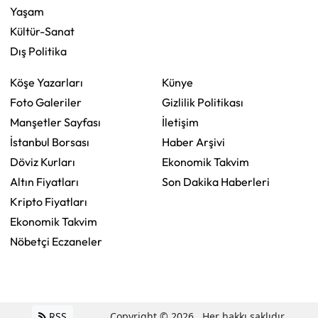
Yaşam
Kültür-Sanat
Dış Politika
Köşe Yazarları
Künye
Foto Galeriler
Gizlilik Politikası
Manşetler Sayfası
İletişim
İstanbul Borsası
Haber Arşivi
Döviz Kurları
Ekonomik Takvim
Altın Fiyatları
Son Dakika Haberleri
Kripto Fiyatları
Ekonomik Takvim
Nöbetçi Eczaneler
RSS
Copyright © 2026 . Her hakkı saklıdır.