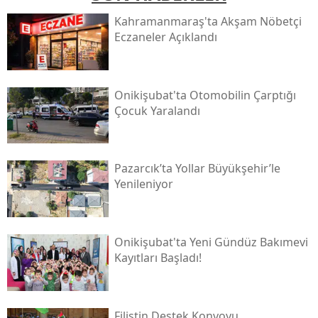
Kahramanmaraş'ta Akşam Nöbetçi
Eczaneler Açıklandı
Onikişubat'ta Otomobilin Çarptığı
Çocuk Yaralandı
Pazarcık’ta Yollar Büyükşehir’le
Yenileniyor
Onikişubat'ta Yeni Gündüz Bakımevi
Kayıtları Başladı!
Filistin Destek Konvoyu