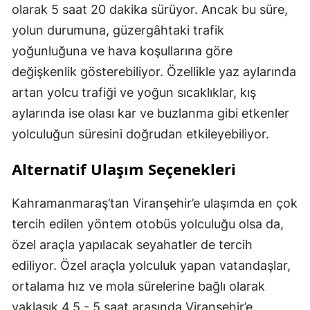
olarak 5 saat 20 dakika sürüyor. Ancak bu süre,
yolun durumuna, güzergâhtaki trafik
yoğunluğuna ve hava koşullarına göre
değişkenlik gösterebiliyor. Özellikle yaz aylarında
artan yolcu trafiği ve yoğun sıcaklıklar, kış
aylarında ise olası kar ve buzlanma gibi etkenler
yolculuğun süresini doğrudan etkileyebiliyor.
Alternatif Ulaşım Seçenekleri
Kahramanmaraş’tan Viranşehir’e ulaşımda en çok
tercih edilen yöntem otobüs yolculuğu olsa da,
özel araçla yapılacak seyahatler de tercih
ediliyor. Özel araçla yolculuk yapan vatandaşlar,
ortalama hız ve mola sürelerine bağlı olarak
yaklaşık 4,5 - 5 saat arasında Viranşehir’e