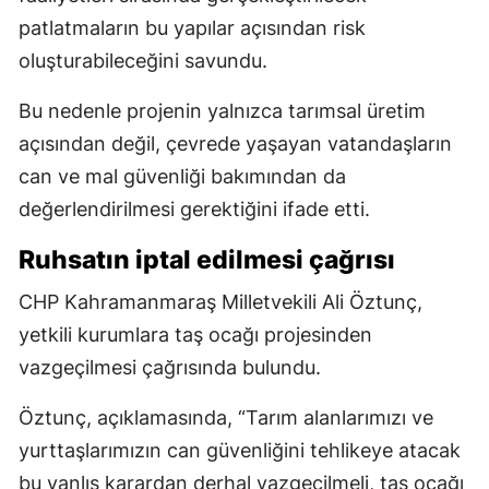
patlatmaların bu yapılar açısından risk
oluşturabileceğini savundu.
Bu nedenle projenin yalnızca tarımsal üretim
açısından değil, çevrede yaşayan vatandaşların
can ve mal güvenliği bakımından da
değerlendirilmesi gerektiğini ifade etti.
Ruhsatın iptal edilmesi çağrısı
CHP Kahramanmaraş Milletvekili Ali Öztunç,
yetkili kurumlara taş ocağı projesinden
vazgeçilmesi çağrısında bulundu.
Öztunç, açıklamasında, “Tarım alanlarımızı ve
yurttaşlarımızın can güvenliğini tehlikeye atacak
bu yanlış karardan derhal vazgeçilmeli, taş ocağı