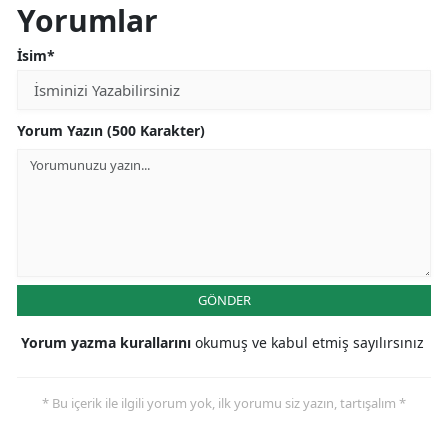
Yorumlar
İsim*
Yorum Yazın (500 Karakter)
GÖNDER
Yorum yazma kurallarını
okumuş ve kabul etmiş sayılırsınız
* Bu içerik ile ilgili yorum yok, ilk yorumu siz yazın, tartışalım *