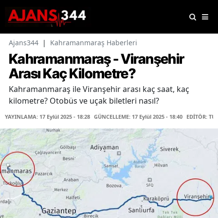
Ajans344
|
Kahramanmaraş Haberleri
Kahramanmaraş - Viranşehir
Arası Kaç Kilometre?
Kahramanmaraş ile Viranşehir arası kaç saat, kaç
kilometre? Otobüs ve uçak biletleri nasıl?
YAYINLAMA: 17 Eylül 2025 - 18:28
GÜNCELLEME: 17 Eylül 2025 - 18:40
EDİTÖR: TU