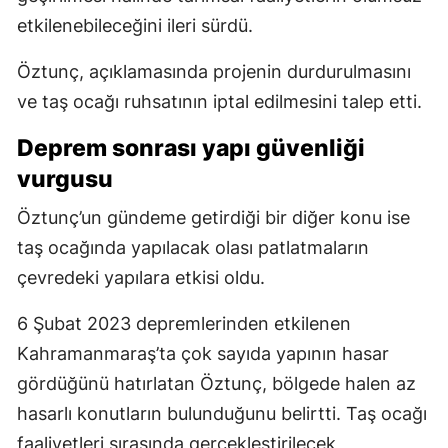
etkilenebileceğini ileri sürdü.
Öztunç, açıklamasında projenin durdurulmasını
ve taş ocağı ruhsatının iptal edilmesini talep etti.
Deprem sonrası yapı güvenliği
vurgusu
Öztunç’un gündeme getirdiği bir diğer konu ise
taş ocağında yapılacak olası patlatmaların
çevredeki yapılara etkisi oldu.
6 Şubat 2023 depremlerinden etkilenen
Kahramanmaraş’ta çok sayıda yapının hasar
gördüğünü hatırlatan Öztunç, bölgede halen az
hasarlı konutların bulunduğunu belirtti. Taş ocağı
faaliyetleri sırasında gerçekleştirilecek