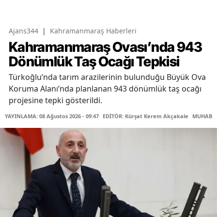
Ajans344
|
Kahramanmaraş Haberleri
Kahramanmaraş Ovası’nda 943
Dönümlük Taş Ocağı Tepkisi
Türkoğlu’nda tarım arazilerinin bulunduğu Büyük Ova
Koruma Alanı’nda planlanan 943 dönümlük taş ocağı
projesine tepki gösterildi.
YAYINLAMA: 08 Ağustos 2026 - 09:47
EDİTÖR: Kürşat Kerem Akçakale
MUHABİR