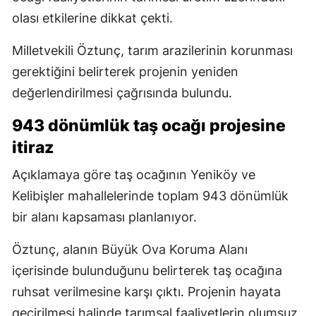
olası etkilerine dikkat çekti.
Milletvekili Öztunç, tarım arazilerinin korunması
gerektiğini belirterek projenin yeniden
değerlendirilmesi çağrısında bulundu.
943 dönümlük taş ocağı projesine
itiraz
Açıklamaya göre taş ocağının Yeniköy ve
Kelibişler mahallelerinde toplam 943 dönümlük
bir alanı kapsaması planlanıyor.
Öztunç, alanın Büyük Ova Koruma Alanı
içerisinde bulunduğunu belirterek taş ocağına
ruhsat verilmesine karşı çıktı. Projenin hayata
geçirilmesi halinde tarımsal faaliyetlerin olumsuz