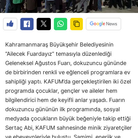
Kahramanmaraş Büyükşehir Belediyesinin
“Ailecek Fuardayız” temasıyla düzenlediği
Geleneksel Ağustos Fuarı, dokuzuncu gününde
de birbirinden renkli ve eğlenceli programlara ev
sahipliği yaptı. KAFUM’da gerçekleştirilen iki özel
programda çocuklar, gençler ve aileler hem
bilgilendirici hem de keyifli anlar yaşadı. Fuarın
dokuzuncu gününün ilk programında, sosyal
medyada çocukların büyük beğeniyle takip ettiği
Sertaç Abi, KAFUM sahnesinde minik ziyaretçiler
ve ebeveynleriyle buluştu. Samimi, enerjik ve