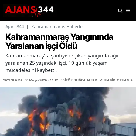
Ajans344
|
Kahramanmaraş Haberleri
Kahramanmaraş Yangınında
Yaralanan İşçi Öldü
Kahramanmaraş'ta şantiyede çıkan yangında ağır
yaralanan 25 yaşındaki işçi, 10 günlük yaşam
mücadelesini kaybetti.
YAYINLAMA: 30 Mayıs 2026 - 11:12
EDİTÖR: TUĞBA TAPAR
MUHABİR: ORHAN KA