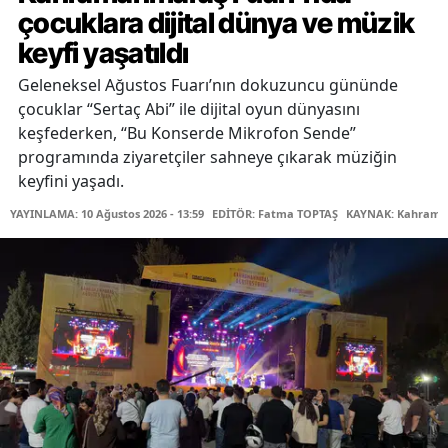
çocuklara dijital dünya ve müzik
keyfi yaşatıldı
Geleneksel Ağustos Fuarı’nın dokuzuncu gününde
çocuklar “Sertaç Abi” ile dijital oyun dünyasını
keşfederken, “Bu Konserde Mikrofon Sende”
programında ziyaretçiler sahneye çıkarak müziğin
keyfini yaşadı.
YAYINLAMA: 10 Ağustos 2026 - 13:59
EDİTÖR: Fatma TOPTAŞ
KAYNAK: Kahraman