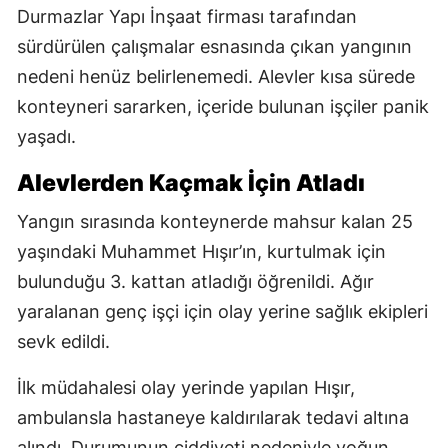
Durmazlar Yapı İnşaat firması tarafından
sürdürülen çalışmalar esnasında çıkan yangının
nedeni henüz belirlenemedi. Alevler kısa sürede
konteyneri sararken, içeride bulunan işçiler panik
yaşadı.
Alevlerden Kaçmak İçin Atladı
Yangın sırasında konteynerde mahsur kalan 25
yaşındaki Muhammet Hışır’ın, kurtulmak için
bulunduğu 3. kattan atladığı öğrenildi. Ağır
yaralanan genç işçi için olay yerine sağlık ekipleri
sevk edildi.
İlk müdahalesi olay yerinde yapılan Hışır,
ambulansla hastaneye kaldırılarak tedavi altına
alındı. Durumunun ciddiyeti nedeniyle yoğun