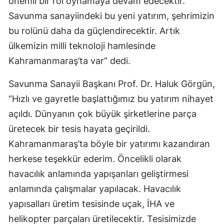
önemli bir rol oynamaya devam edecektir.
Savunma sanayiindeki bu yeni yatırım, şehrimizin
bu rolünü daha da güçlendirecektir. Artık
ülkemizin milli teknoloji hamlesinde
Kahramanmaraş’ta var” dedi.
Savunma Sanayii Başkanı Prof. Dr. Haluk Görgün,
“Hızlı ve gayretle başlattığımız bu yatırım nihayet
açıldı. Dünyanın çok büyük şirketlerine parça
üretecek bir tesis hayata geçirildi.
Kahramanmaraş’ta böyle bir yatırımı kazandıran
herkese teşekkür ederim. Öncelikli olarak
havacılık anlamında yapışanları geliştirmesi
anlamında çalışmalar yapılacak. Havacılık
yapısalları üretim tesisinde uçak, İHA ve
helikopter parçaları üretilecektir. Tesisimizde