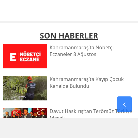
SON HABERLER
Kahramanmaraş’ta Nöbetçi
Eczaneler 8 Ağustos
Kahramanmaraş’ta Kayıp Çocuk
Kanalda Bulundu
Davut Haskırış’tan Terörsüz Türkiye
Mesajı