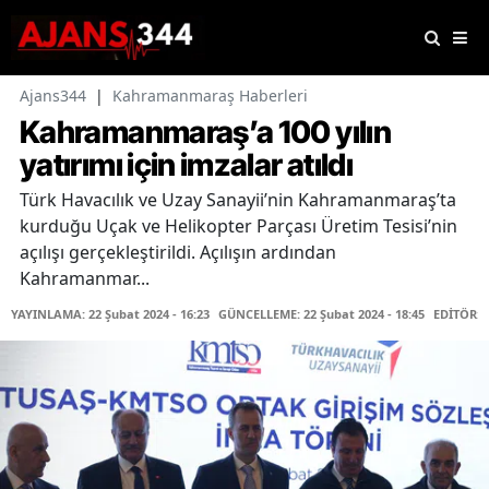
Ajans344
|
Kahramanmaraş Haberleri
Kahramanmaraş’a 100 yılın
yatırımı için imzalar atıldı
Türk Havacılık ve Uzay Sanayii’nin Kahramanmaraş’ta
kurduğu Uçak ve Helikopter Parçası Üretim Tesisi’nin
açılışı gerçekleştirildi. Açılışın ardından
Kahramanmar...
YAYINLAMA: 22 Şubat 2024 - 16:23
GÜNCELLEME: 22 Şubat 2024 - 18:45
EDİTÖR: 