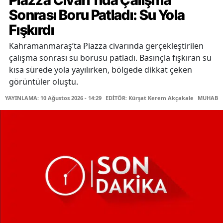
Sonrası Boru Patladı: Su Yola
Fışkırdı
Kahramanmaraş’ta Piazza civarında gerçekleştirilen
çalışma sonrası su borusu patladı. Basınçla fışkıran su
kısa sürede yola yayılırken, bölgede dikkat çeken
görüntüler oluştu.
YAYINLAMA: 10 Ağustos 2026 - 14:29
EDİTÖR: Kürşat Kerem Akçakale
MUHABİR: