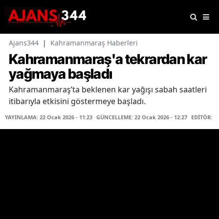
Ajans344
|
Kahramanmaraş Haberleri
Kahramanmaraş'a tekrardan kar
yağmaya başladı
Kahramanmaraş’ta beklenen kar yağışı sabah saatleri
itibarıyla etkisini göstermeye başladı.
YAYINLAMA: 22 Ocak 2026 - 11:23
GÜNCELLEME: 22 Ocak 2026 - 12:27
EDİTÖR: K