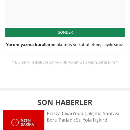
GÖNDER
Yorum yazma kurallarını
okumuş ve kabul etmiş sayılırsınız
* Bu içerik ile ilgili yorum yok, ilk yorumu siz yazın, tartışalım *
SON HABERLER
Piazza Civarı’nda Çalışma Sonrası
Boru Patladı: Su Yola Fışkırdı