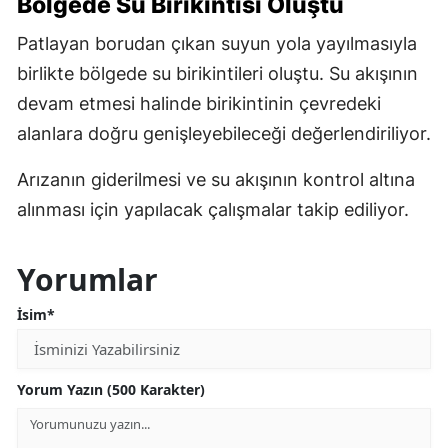
Bölgede Su Birikintisi Oluştu
Patlayan borudan çıkan suyun yola yayılmasıyla
birlikte bölgede su birikintileri oluştu. Su akışının
devam etmesi halinde birikintinin çevredeki
alanlara doğru genişleyebileceği değerlendiriliyor.
Arızanın giderilmesi ve su akışının kontrol altına
alınması için yapılacak çalışmalar takip ediliyor.
Yorumlar
İsim*
Yorum Yazın (500 Karakter)