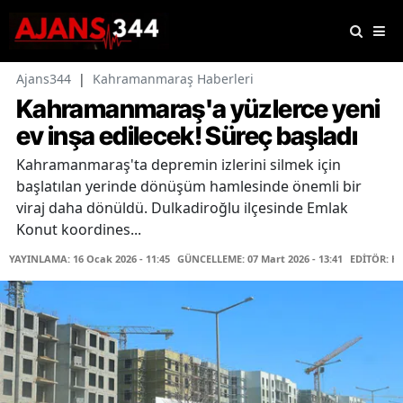
Ajans344
|
Kahramanmaraş Haberleri
Kahramanmaraş'a yüzlerce yeni
ev inşa edilecek! Süreç başladı
Kahramanmaraş'ta depremin izlerini silmek için
başlatılan yerinde dönüşüm hamlesinde önemli bir
viraj daha dönüldü. Dulkadiroğlu ilçesinde Emlak
Konut koordines...
YAYINLAMA: 16 Ocak 2026 - 11:45
GÜNCELLEME: 07 Mart 2026 - 13:41
EDİTÖR: Ha