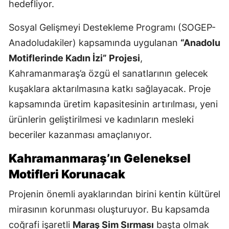
hedefliyor.
Sosyal Gelişmeyi Destekleme Programı (SOGEP-
Anadoludakiler) kapsamında uygulanan
“Anadolu
Motiflerinde Kadın İzi” Projesi
,
Kahramanmaraş’a özgü el sanatlarının gelecek
kuşaklara aktarılmasına katkı sağlayacak. Proje
kapsamında üretim kapasitesinin artırılması, yeni
ürünlerin geliştirilmesi ve kadınların mesleki
beceriler kazanması amaçlanıyor.
Kahramanmaraş’ın Geleneksel
Motifleri Korunacak
Projenin önemli ayaklarından birini kentin kültürel
mirasının korunması oluşturuyor. Bu kapsamda
coğrafi işaretli
Maraş Sim Sırması
başta olmak