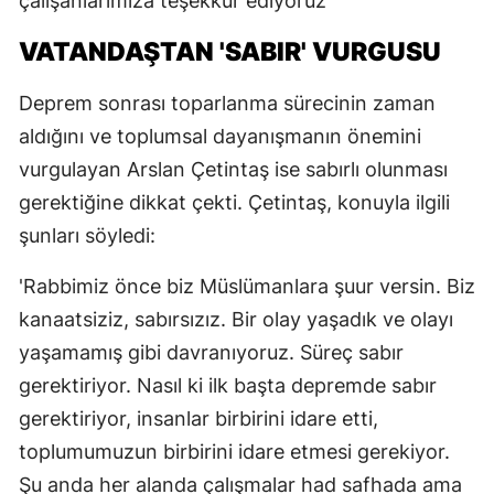
çalışanlarımıza teşekkür ediyoruz'
VATANDAŞTAN 'SABIR' VURGUSU
Deprem sonrası toparlanma sürecinin zaman
aldığını ve toplumsal dayanışmanın önemini
vurgulayan Arslan Çetintaş ise sabırlı olunması
gerektiğine dikkat çekti. Çetintaş, konuyla ilgili
şunları söyledi:
'Rabbimiz önce biz Müslümanlara şuur versin. Biz
kanaatsiziz, sabırsızız. Bir olay yaşadık ve olayı
yaşamamış gibi davranıyoruz. Süreç sabır
gerektiriyor. Nasıl ki ilk başta depremde sabır
gerektiriyor, insanlar birbirini idare etti,
toplumumuzun birbirini idare etmesi gerekiyor.
Şu anda her alanda çalışmalar had safhada ama