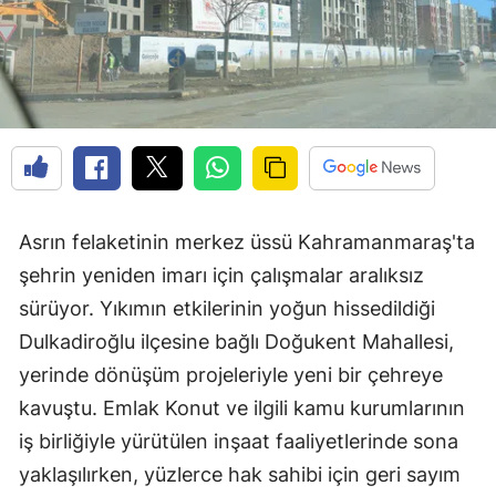
Asrın felaketinin merkez üssü Kahramanmaraş'ta
şehrin yeniden imarı için çalışmalar aralıksız
sürüyor. Yıkımın etkilerinin yoğun hissedildiği
Dulkadiroğlu ilçesine bağlı Doğukent Mahallesi,
yerinde dönüşüm projeleriyle yeni bir çehreye
kavuştu. Emlak Konut ve ilgili kamu kurumlarının
iş birliğiyle yürütülen inşaat faaliyetlerinde sona
yaklaşılırken, yüzlerce hak sahibi için geri sayım