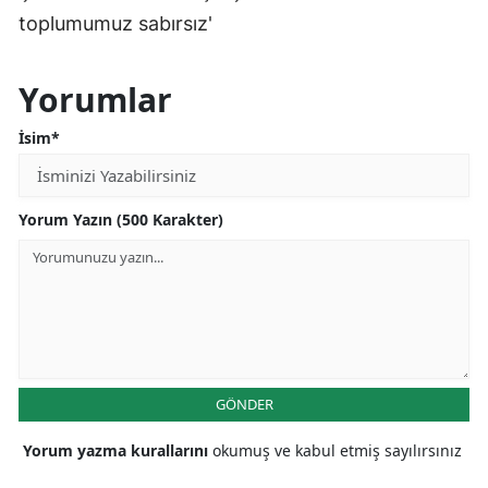
toplumumuz sabırsız'
Yorumlar
İsim*
Yorum Yazın (500 Karakter)
GÖNDER
Yorum yazma kurallarını
okumuş ve kabul etmiş sayılırsınız