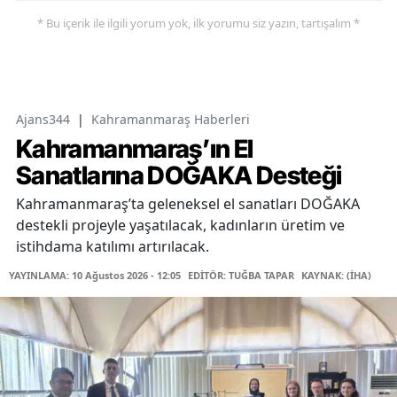
* Bu içerik ile ilgili yorum yok, ilk yorumu siz yazın, tartışalım *
Ajans344
|
Kahramanmaraş Haberleri
Kahramanmaraş’ın El
Sanatlarına DOĞAKA Desteği
Kahramanmaraş’ta geleneksel el sanatları DOĞAKA
destekli projeyle yaşatılacak, kadınların üretim ve
istihdama katılımı artırılacak.
YAYINLAMA: 10 Ağustos 2026 - 12:05
EDİTÖR: TUĞBA TAPAR
KAYNAK: (İHA)