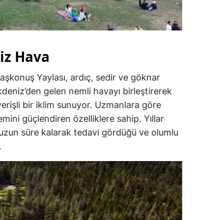
miz Hava
şkonuş Yaylası, ardıç, sedir ve göknar
Akdeniz’den gelen nemli havayı birleştirerek
erişli bir iklim sunuyor. Uzmanlara göre
emini güçlendiren özelliklere sahip. Yıllar
 uzun süre kalarak tedavi gördüğü ve olumlu
.