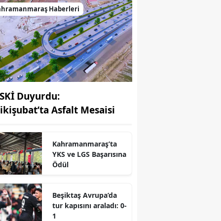
ahramanmaraş Haberleri
SKİ Duyurdu:
ikişubat’ta Asfalt Mesaisi
Kahramanmaraş’ta
YKS ve LGS Başarısına
Ödül
r
Beşiktaş Avrupa’da
tur kapısını araladı: 0-
1