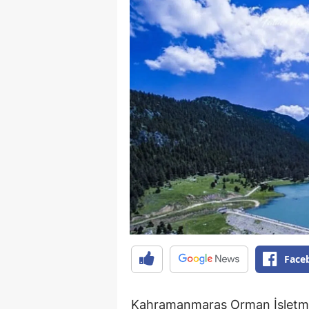
Face
Kahramanmaraş Orman İşletme 