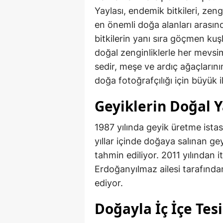
Yaylası, endemik bitkileri, ze
en önemli doğa alanları arasınd
bitkilerin yanı sıra göçmen kuş
doğal zenginliklerle her mevsim
sedir, meşe ve ardıç ağaçların
doğa fotoğrafçılığı için büyük i
Geyiklerin Doğal 
1987 yılında geyik üretme ista
yıllar içinde doğaya salınan ge
tahmin ediliyor. 2011 yılından 
Erdoğanyılmaz ailesi tarafınd
ediyor.
Doğayla İç İçe Tesi