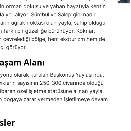
ngin orman dokusu ve yaban hayatıyla kentin
a yer alıyor. Sümbül ve Salep gibi nadir
ların uğrak noktası olan yayla, sahip olduğu
 farklı bir güzelliğe bürünüyor. Köknar,
ın çevrelediği bölge, hem ekoturizm hem de
lgi görüyor.
Yaşam Alanı
syonu olarak kurulan Başkonuş Yaylası’nda,
yiklerin sayısının 250-300 civarında olduğu
itibaren özel işletme statüsüne alınan yayla,
an doğaya zarar vermeden işletilmeye devam
sler