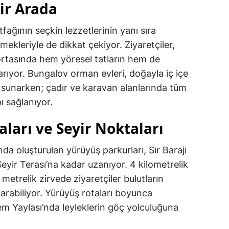
ir Arada
ğının seçkin lezzetlerinin yanı sıra
leriyle de dikkat çekiyor. Ziyaretçiler,
rtasında hem yöresel tatların hem de
rıyor. Bungalov orman evleri, doğayla iç içe
 sunarken; çadır ve karavan alanlarında tüm
ı sağlanıyor.
ları ve Seyir Noktaları
da oluşturulan yürüyüş parkurları, Sır Barajı
ir Terası’na kadar uzanıyor. 4 kilometrelik
etrelik zirvede ziyaretçiler bulutların
arabiliyor. Yürüyüş rotaları boyunca
em Yaylası’nda leyleklerin göç yolculuğuna