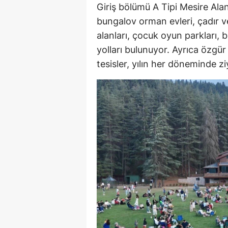
Giriş bölümü A Tipi Mesire Ala
bungalov orman evleri, çadır v
alanları, çocuk oyun parkları, bi
yolları bulunuyor. Ayrıca özg
tesisler, yılın her döneminde ziy