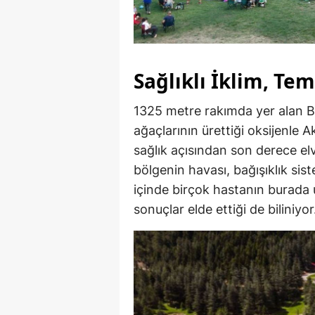
Sağlıklı İklim, Te
1325 metre rakımda yer alan Ba
ağaçlarının ürettiği oksijenle 
sağlık açısından son derece elv
bölgenin havası, bağışıklık sist
içinde birçok hastanın burada
sonuçlar elde ettiği de biliniyor