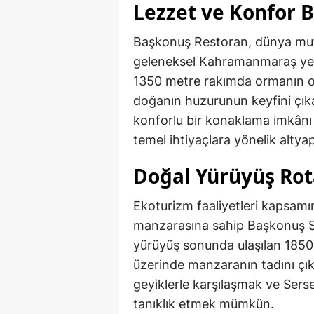
Lezzet ve Konfor B
Başkonuş Restoran, dünya mutfa
geleneksel Kahramanmaraş yemek
1350 metre rakımda ormanın o
doğanın huzurunun keyfini çıka
konforlu bir konaklama imkânı
temel ihtiyaçlara yönelik altyap
Doğal Yürüyüş Rota
Ekoturizm faaliyetleri kapsamın
manzarasına sahip Başkonuş Sey
yürüyüş sonunda ulaşılan 1850 m
üzerinde manzaranın tadını çık
geyiklerle karşılaşmak ve Sers
tanıklık etmek mümkün.