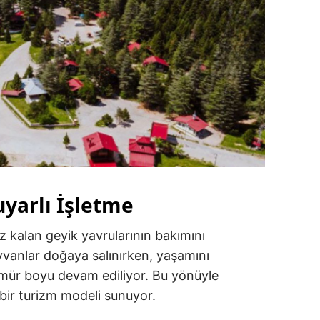
yarlı İşletme
z kalan geyik yavrularının bakımını
ayvanlar doğaya salınırken, yaşamını
mür boyu devam ediliyor. Bu yönüyle
ir turizm modeli sunuyor.