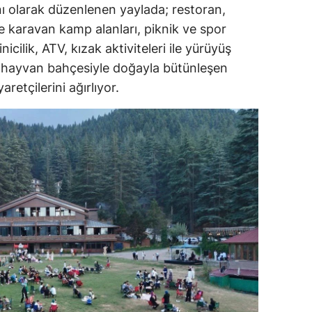
nı olarak düzenlenen yaylada; restoran,
e karavan kamp alanları, piknik ve spor
nicilik, ATV, kızak aktiviteleri ile yürüyüş
ür hayvan bahçesiyle doğayla bütünleşen
aretçilerini ağırlıyor.