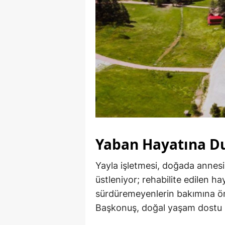
Yaban Hayatına Du
Yayla işletmesi, doğada annesi
üstleniyor; rehabilite edilen h
sürdüremeyenlerin bakımına ö
Başkonuş, doğal yaşam dostu b