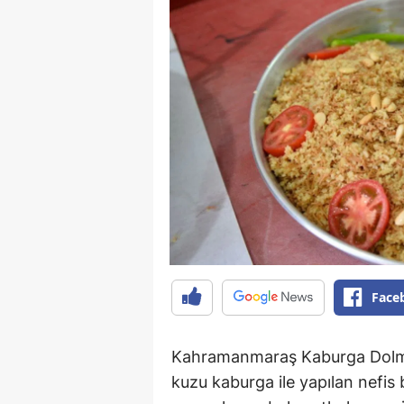
Face
Kahramanmaraş Kaburga Dolması
kuzu kaburga ile yapılan nefis b