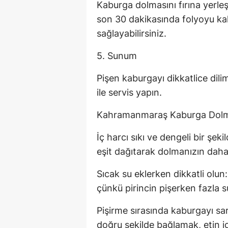
Kaburga dolmasını fırına yerleşt
son 30 dakikasında folyoyu kal
sağlayabilirsiniz.
5. Sunum
Pişen kaburgayı dikkatlice dil
ile servis yapın.
Kahramanmaraş Kaburga Dolmas
İç harcı sıkı ve dengeli bir şek
eşit dağıtarak dolmanızın daha l
Sıcak su eklerken dikkatli olu
çünkü pirincin pişerken fazla 
Pişirme sırasında kaburgayı s
doğru şekilde bağlamak, etin iç