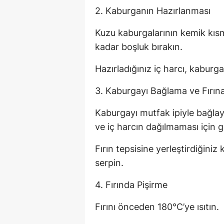
2. Kaburganın Hazırlanması
Kuzu kaburgalarının kemik kısm
kadar boşluk bırakın.
Hazırladığınız iç harcı, kaburgal
3. Kaburgayı Bağlama ve Fırın
Kaburgayı mutfak ipiyle bağlay
ve iç harcın dağılmaması için ge
Fırın tepsisine yerleştirdiğini
serpin.
4. Fırında Pişirme
Fırını önceden 180°C’ye ısıtın.