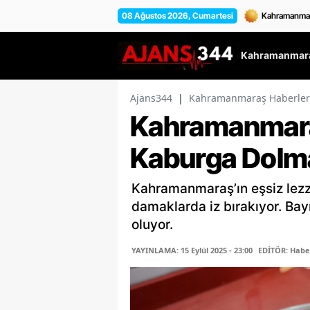
08 Ağustos 2026, Cumartesi
Kahramanmara
Ajans344
|
Kahramanmaraş Haberler
Kahramanmaraş
Kaburga Dolm
Kahramanmaraş’ın eşsiz lezze
damaklarda iz bırakıyor. Bayr
oluyor.
YAYINLAMA: 15 Eylül 2025 - 23:00
EDİTÖR: Habe