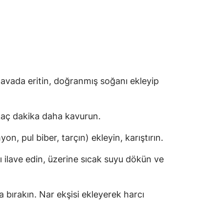
 tavada eritin, doğranmış soğanı ekleyip
rkaç dakika daha kavurun.
on, pul biber, tarçın) ekleyin, karıştırın.
ı ilave edin, üzerine sıcak suyu dökün ve
bırakın. Nar ekşisi ekleyerek harcı