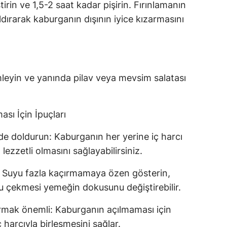
irin ve 1,5-2 saat kadar pişirin. Fırınlamanın
dırarak kaburganın dışının iyice kızarmasını
imleyin ve yanında pilav veya mevsim salatası
ı İçin İpuçları
ilde doldurun: Kaburganın her yerine iç harcı
ezzetli olmasını sağlayabilirsiniz.
n: Suyu fazla kaçırmamaya özen gösterin,
su çekmesi yemeğin dokusunu değiştirebilir.
armak önemli: Kaburganın açılmaması için
 harcıyla birleşmesini sağlar.