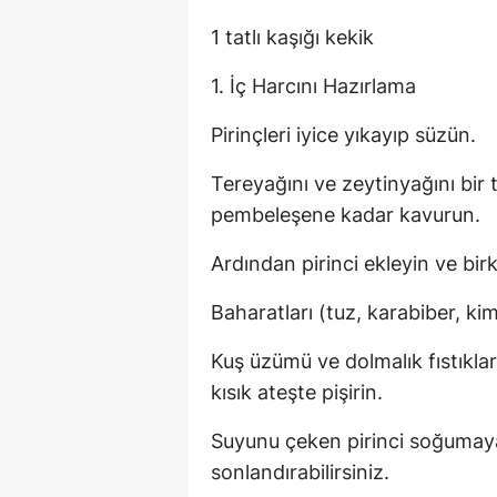
1 tatlı kaşığı kekik
1. İç Harcını Hazırlama
Pirinçleri iyice yıkayıp süzün.
Tereyağını ve zeytinyağını bir
pembeleşene kadar kavurun.
Ardından pirinci ekleyin ve bi
Baharatları (tuz, karabiber, kimy
Kuş üzümü ve dolmalık fıstıklar
kısık ateşte pişirin.
Suyunu çeken pirinci soğumaya 
sonlandırabilirsiniz.