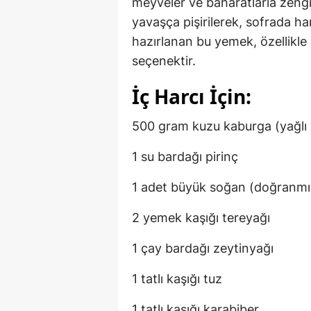
meyveler ve baharatlarla zengin
yavaşça pişirilerek, sofrada har
hazırlanan bu yemek, özellikle 
seçenektir.
İç Harcı İçin:
500 gram kuzu kaburga (yağlı 
1 su bardağı pirinç
1 adet büyük soğan (doğranmı
2 yemek kaşığı tereyağı
1 çay bardağı zeytinyağı
1 tatlı kaşığı tuz
1 tatlı kaşığı karabiber