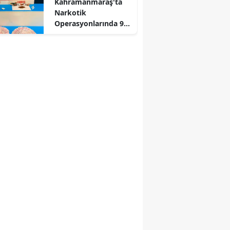
Kahramanmaraş'ta
Narkotik
Operasyonlarında 9
Tutuklama