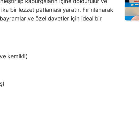
leştirilip kaburgaların içine doldurulur ve
ika bir lezzet patlaması yaratır. Fırınlanarak
bayramlar ve özel davetler için ideal bir
ve kemikli)
ş)