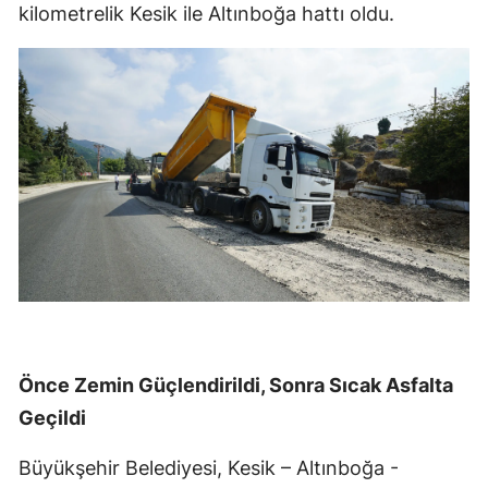
kilometrelik Kesik ile Altınboğa hattı oldu.
Önce Zemin Güçlendirildi, Sonra Sıcak Asfalta
Geçildi
Büyükşehir Belediyesi, Kesik – Altınboğa -