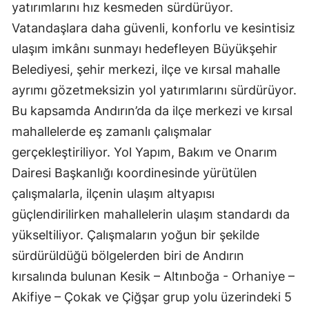
yatırımlarını hız kesmeden sürdürüyor.
Vatandaşlara daha güvenli, konforlu ve kesintisiz
ulaşım imkânı sunmayı hedefleyen Büyükşehir
Belediyesi, şehir merkezi, ilçe ve kırsal mahalle
ayrımı gözetmeksizin yol yatırımlarını sürdürüyor.
Bu kapsamda Andırın’da da ilçe merkezi ve kırsal
mahallelerde eş zamanlı çalışmalar
gerçekleştiriliyor. Yol Yapım, Bakım ve Onarım
Dairesi Başkanlığı koordinesinde yürütülen
çalışmalarla, ilçenin ulaşım altyapısı
güçlendirilirken mahallelerin ulaşım standardı da
yükseltiliyor. Çalışmaların yoğun bir şekilde
sürdürüldüğü bölgelerden biri de Andırın
kırsalında bulunan Kesik – Altınboğa - Orhaniye –
Akifiye – Çokak ve Çiğşar grup yolu üzerindeki 5