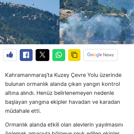
Kahramanmaraş’ta Kuzey Çevre Yolu üzerinde
bulunan ormanlık alanda çıkan yangın kontrol
altına alındı. Henüz belirlenemeyen nedenle
başlayan yangına ekipler havadan ve karadan
müdahale etti.
Ormanlık alanda etkili olan alevlerin yayılmasını
önlemek amacıyla bölgeye sevk edilen ekipler