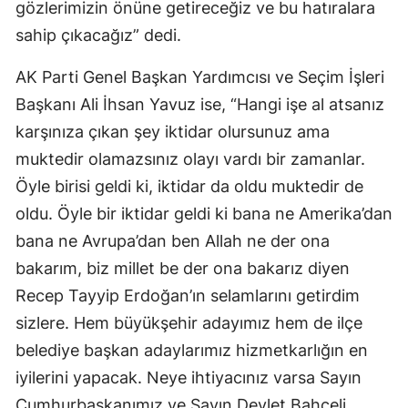
gözlerimizin önüne getireceğiz ve bu hatıralara
sahip çıkacağız” dedi.
AK Parti Genel Başkan Yardımcısı ve Seçim İşleri
Başkanı Ali İhsan Yavuz ise, “Hangi işe al atsanız
karşınıza çıkan şey iktidar olursunuz ama
muktedir olamazsınız olayı vardı bir zamanlar.
Öyle birisi geldi ki, iktidar da oldu muktedir de
oldu. Öyle bir iktidar geldi ki bana ne Amerika’dan
bana ne Avrupa’dan ben Allah ne der ona
bakarım, biz millet be der ona bakarız diyen
Recep Tayyip Erdoğan’ın selamlarını getirdim
sizlere. Hem büyükşehir adayımız hem de ilçe
belediye başkan adaylarımız hizmetkarlığın en
iyilerini yapacak. Neye ihtiyacınız varsa Sayın
Cumhurbaşkanımız ve Sayın Devlet Bahçeli