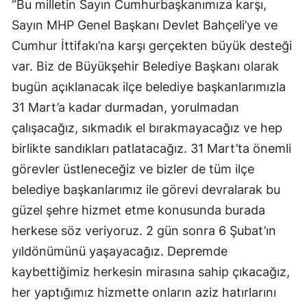
“Bu milletin Sayın Cumhurbaşkanımıza karşı,
Sayın MHP Genel Başkanı Devlet Bahçeli’ye ve
Cumhur İttifakı’na karşı gerçekten büyük desteği
var. Biz de Büyükşehir Belediye Başkanı olarak
bugün açıklanacak ilçe belediye başkanlarımızla
31 Mart’a kadar durmadan, yorulmadan
çalışacağız, sıkmadık el bırakmayacağız ve hep
birlikte sandıkları patlatacağız. 31 Mart’ta önemli
görevler üstleneceğiz ve bizler de tüm ilçe
belediye başkanlarımız ile görevi devralarak bu
güzel şehre hizmet etme konusunda burada
herkese söz veriyoruz. 2 gün sonra 6 Şubat’ın
yıldönümünü yaşayacağız. Depremde
kaybettiğimiz herkesin mirasına sahip çıkacağız,
her yaptığımız hizmette onların aziz hatırlarını