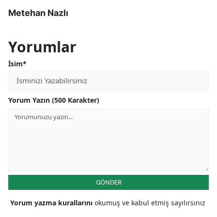
Metehan Nazlı
Yorumlar
İsim*
Yorum Yazın (500 Karakter)
GÖNDER
Yorum yazma kurallarını
okumuş ve kabul etmiş sayılırsınız