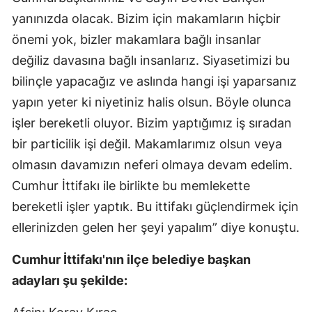
yanınızda olacak. Bizim için makamların hiçbir
önemi yok, bizler makamlara bağlı insanlar
değiliz davasına bağlı insanlarız. Siyasetimizi bu
bilinçle yapacağız ve aslında hangi işi yaparsanız
yapın yeter ki niyetiniz halis olsun. Böyle olunca
işler bereketli oluyor. Bizim yaptığımız iş sıradan
bir particilik işi değil. Makamlarımız olsun veya
olmasın davamızın neferi olmaya devam edelim.
Cumhur İttifakı ile birlikte bu memlekette
bereketli işler yaptık. Bu ittifakı güçlendirmek için
ellerinizden gelen her şeyi yapalım” diye konuştu.
Cumhur İttifakı'nın ilçe belediye başkan
adayları şu şekilde: