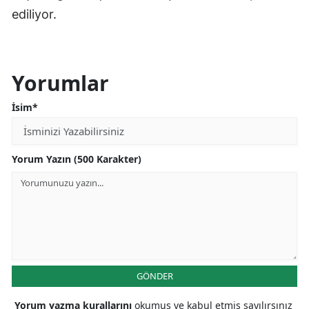
ediliyor.
Yorumlar
İsim*
Yorum Yazın (500 Karakter)
GÖNDER
Yorum yazma kurallarını
okumuş ve kabul etmiş sayılırsınız