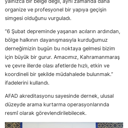
yalnızca bir belge değil, aynı zamanda daha
organize ve profesyonel bir yapıya geçişin
simgesi olduğunu vurguladı.
“6 Şubat depreminde yaşanan acıların ardından,
bölge halkının dayanışmasıyla kurduğumuz
derneğimizin bugün bu noktaya gelmesi bizim
için büyük bir gurur. Amacımız, Kahramanmaraş
ve çevre illerde olası afetlerde hızlı, etkin ve
koordineli bir şekilde müdahalede bulunmak.”
ifadelerini kullandı.
AFAD akreditasyonu sayesinde dernek, ulusal
düzeyde arama kurtarma operasyonlarında
resmî olarak görevlendirilebilecek.