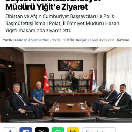
Müdürü Yiğit'e Ziyaret
Elbistan ve Afşin Cumhuriyet Başsavcıları ile Polis
Başmüfettişi İsmail Polat, İl Emniyet Müdürü Hasan
Yiğit'i makamında ziyaret etti.
YAYINLAMA: 06 Ağustos 2026 - 15:30
EDİTÖR: Kürşat Kerem Akçakale
KAYNAK: 