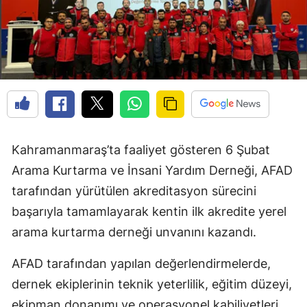
Kahramanmaraş’ta faaliyet gösteren 6 Şubat
Arama Kurtarma ve İnsani Yardım Derneği, AFAD
tarafından yürütülen akreditasyon sürecini
başarıyla tamamlayarak kentin ilk akredite yerel
arama kurtarma derneği unvanını kazandı.
AFAD tarafından yapılan değerlendirmelerde,
dernek ekiplerinin teknik yeterlilik, eğitim düzeyi,
ekipman donanımı ve operasyonel kabiliyetleri