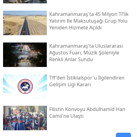
Kahramanmaraş'ta 45 Milyon Tl’lik
Yatırım Ile Maksutuşağı Grup Yolu
Yeniden Hizmete Açıldı
Kahramanmaraş'ta Uluslararası
Ağustos Fuarı, Müzik Şöleniyle
Renkli Anlar Sundu
Tff'den İstiklalspor'u İlgilendiren
Gelişim Ligi Kararı
Filistin Konvoyu Abdülhamid Han
Camii'ne Ulaştı