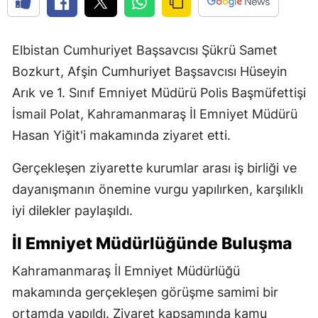
Elbistan Cumhuriyet Başsavcısı Şükrü Samet
Bozkurt, Afşin Cumhuriyet Başsavcısı Hüseyin
Arık ve 1. Sınıf Emniyet Müdürü Polis Başmüfettişi
İsmail Polat, Kahramanmaraş İl Emniyet Müdürü
Hasan Yiğit'i makamında ziyaret etti.
Gerçekleşen ziyarette kurumlar arası iş birliği ve
dayanışmanın önemine vurgu yapılırken, karşılıklı
iyi dilekler paylaşıldı.
İl Emniyet Müdürlüğünde Buluşma
Kahramanmaraş İl Emniyet Müdürlüğü
makamında gerçekleşen görüşme samimi bir
ortamda yapıldı. Ziyaret kapsamında kamu