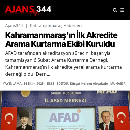
Ajans344
|
Kahramanmaraş Haberleri
Kahramanmaraş’ın İlk Akredite
Arama Kurtarma Ekibi Kuruldu
AFAD tarafından akreditasyon sürecini başarıyla
tamamlayan 6 Şubat Arama Kurtarma Derneği,
Kahramanmaraş’ın ilk akredite yerel arama kurtarma
derneği oldu. Dern...
YAYINLAMA: 14 Ekim 2025 - 15:33
EDİTÖR: Kürşat Kerem Akçakale
MUHABİR: Me