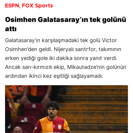
,
ESPN
FOX Sports
Osimhen Galatasaray’ın tek golünü
attı
Galatasaray’ın karşılaşmadaki tek golü Victor
Osimhen’den geldi. Nijeryalı santrfor, takımının
erken yediği gole iki dakika sonra yanıt verdi.
Ancak sarı-kırmızılı ekip, Mikautadze’nin golünün
ardından ikinci kez eşitliği sağlayamadı.