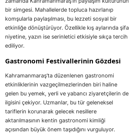
zamanda Kahramanmaraş’ın paylaşım kültürünün
bir simgesi. Mahallelerde topluca hazırlanıp
komşularla paylaşılması, bu lezzeti sosyal bir
etkinliğe dönüştürüyor. Özellikle kış aylarında şifa
niyetine, yazın ise serinletici etkisiyle sıkça tercih
ediliyor.
Gastronomi Festivallerinin Gözdesi
Kahramanmaraş’ta düzenlenen gastronomi
etkinliklerinin vazgeçilmezlerinden biri haline
gelen bu yemek, yerli ve yabancı ziyaretçilerin de
ilgisini çekiyor. Uzmanlar, bu tür geleneksel
tariflerin korunarak gelecek nesillere
aktarılmasının kentin gastronomi kimliği
açısından büyük önem taşıdığını vurguluyor.