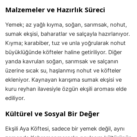
Malzemeler ve Hazırlık Süreci
Yemek; az yağlı kıyma, soğan, sarımsak, nohut,
sumak ekşisi, baharatlar ve salçayla hazırlanıyor.
Kıyma; karabiber, tuz ve unla yoğrularak nohut
büyüklüğünde köfteler haline getiriliyor. Diğer
yanda kavrulan soğan, sarımsak ve salçanın
üzerine sıcak su, haşlanmış nohut ve köfteler
ekleniyor. Kaynayan karışıma sumak ekşisi ve
kuru reyhan ilavesiyle özgün ekşili aroması elde
ediliyor.
Kültürel ve Sosyal Bir Değer
Ekşili Aya Köftesi, sadece bir yemek değil, aynı