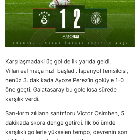
Karşılaşmadaki üç gol de ilk yarıda geldi.
Villarreal maça hızlı başladı. İspanyol temsilcisi,
henüz 3. dakikada Ayoze Perez’in golüyle 1-0
öne geçti. Galatasaray bu gole kısa sürede
karşılık verdi.
Sarı-kırmızılıların santrforu Victor Osimhen, 5.
dakikada skora denge getirdi. İlk bölümde
karşılıklı gollerle yükselen tempo, devrenin son