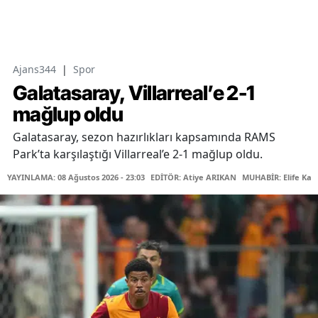
Ajans344
|
Spor
Galatasaray, Villarreal’e 2-1
mağlup oldu
Galatasaray, sezon hazırlıkları kapsamında RAMS
Park’ta karşılaştığı Villarreal’e 2-1 mağlup oldu.
YAYINLAMA: 08 Ağustos 2026 - 23:03
EDİTÖR: Atiye ARIKAN
MUHABİR: Elife Kar