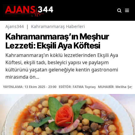
Ajans344
|
Kahramanmaraş Haberleri
Kahramanmaraş’ın Meşhur
Lezzeti: Ekşili Aya Köftesi
Kahramanmaraş’ın köklü lezzetlerinden Ekşili Aya
Köftesi, ekşili tadı, besleyici yapısı ve paylaşım
kültürünü yaşatan geleneğiyle kentin gastronomi
mirasında ön...
YAYINLAMA: 13 Ekim 2025 - 23:00
EDİTÖR: FATMA Toptaş
MUHABİR: Meliha Şeyd