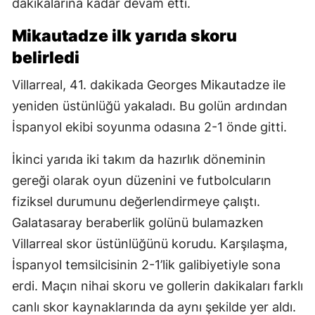
dakikalarına kadar devam etti.
Mikautadze ilk yarıda skoru
belirledi
Villarreal, 41. dakikada Georges Mikautadze ile
yeniden üstünlüğü yakaladı. Bu golün ardından
İspanyol ekibi soyunma odasına 2-1 önde gitti.
İkinci yarıda iki takım da hazırlık döneminin
gereği olarak oyun düzenini ve futbolcuların
fiziksel durumunu değerlendirmeye çalıştı.
Galatasaray beraberlik golünü bulamazken
Villarreal skor üstünlüğünü korudu. Karşılaşma,
İspanyol temsilcisinin 2-1’lik galibiyetiyle sona
erdi. Maçın nihai skoru ve gollerin dakikaları farklı
canlı skor kaynaklarında da aynı şekilde yer aldı.