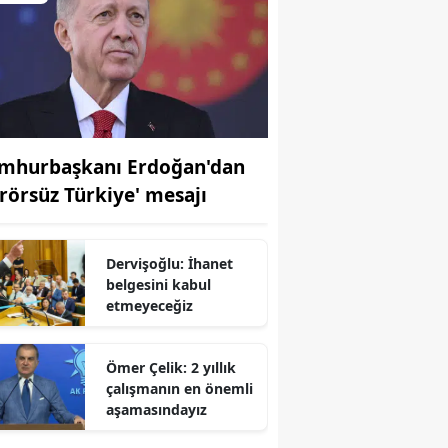
mhurbaşkanı Erdoğan'dan
erörsüz Türkiye' mesajı
Dervişoğlu: İhanet
r
belgesini kabul
etmeyeceğiz
Ömer Çelik: 2 yıllık
çalışmanın en önemli
aşamasındayız