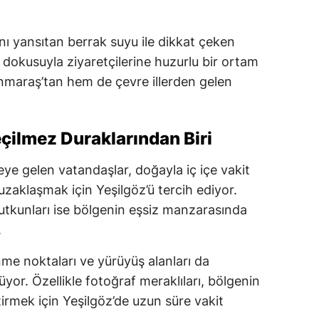
ını yansıtan berrak suyu ile dikkat çeken
 dokusuyla ziyaretçilerine huzurlu bir ortam
maraş’tan hem de çevre illerden gelen
çilmez Duraklarından Biri
eye gelen vatandaşlar, doğayla iç içe vakit
zaklaşmak için Yeşilgöz’ü tercih ediyor.
tutkunları ise bölgenin eşsiz manzarasında
.
me noktaları ve yürüyüş alanları da
rüyor. Özellikle fotoğraf meraklıları, bölgenin
tirmek için Yeşilgöz’de uzun süre vakit