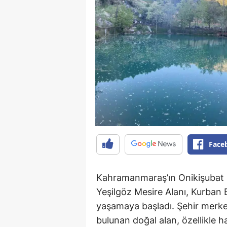
Face
Kahramanmaraş’ın Onikişubat il
Yeşilgöz Mesire Alanı, Kurban 
yaşamaya başladı. Şehir merkez
bulunan doğal alan, özellikle 