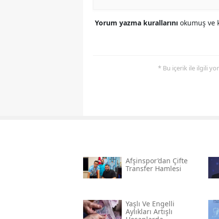
Yorum yazma kurallarını
okumuş ve k
* Bu içerik ile ilgili 
Afşinspor’dan Çifte
Transfer Hamlesi
Yaşlı Ve Engelli
Aylıkları Artışlı