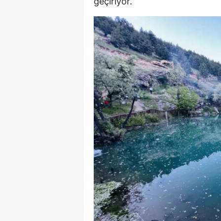
geçiriyor.