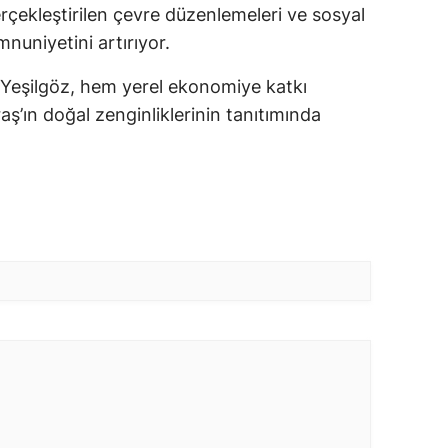
rçekleştirilen çevre düzenlemeleri ve sosyal
mnuniyetini artırıyor.
an Yeşilgöz, hem yerel ekonomiye katkı
’ın doğal zenginliklerinin tanıtımında