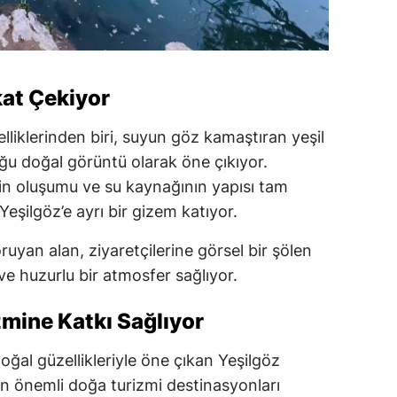
kat Çekiyor
elliklerinden biri, suyun göz kamaştıran yeşil
uğu doğal görüntü olarak öne çıkıyor.
in oluşumu ve su kaynağının yapısı tam
eşilgöz’e ayrı bir gizem katıyor.
uyan alan, ziyaretçilerine görsel bir şölen
e huzurlu bir atmosfer sağlıyor.
ine Katkı Sağlıyor
oğal güzellikleriyle öne çıkan Yeşilgöz
n önemli doğa turizmi destinasyonları