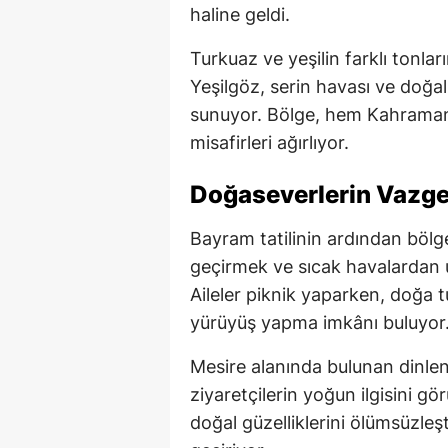
haline geldi.
Turkuaz ve yeşilin farklı tonlar
Yeşilgöz, serin havası ve doğal
sunuyor. Bölge, hem Kahraman
misafirleri ağırlıyor.
Doğaseverlerin Vazge
Bayram tatilinin ardından bölg
geçirmek ve sıcak havalardan u
Aileler piknik yaparken, doğa 
yürüyüş yapma imkânı buluyor
Mesire alanında bulunan dinlen
ziyaretçilerin yoğun ilgisini gö
doğal güzelliklerini ölümsüzleş