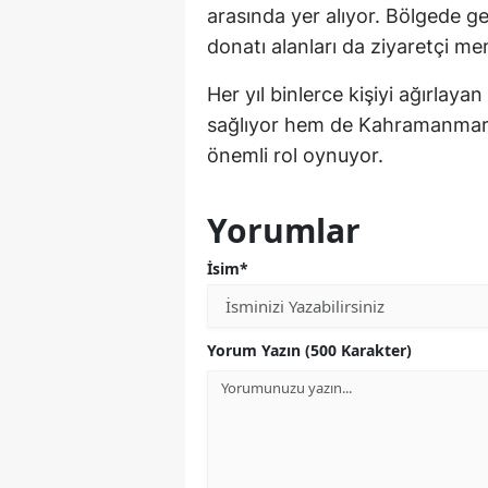
arasında yer alıyor. Bölgede ge
donatı alanları da ziyaretçi me
Her yıl binlerce kişiyi ağırlay
sağlıyor hem de Kahramanmaraş
önemli rol oynuyor.
Yorumlar
İsim*
Yorum Yazın (500 Karakter)