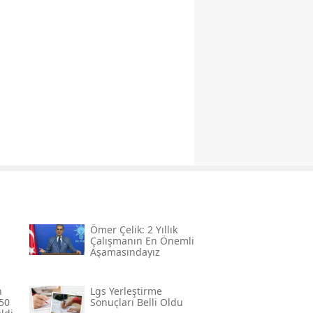
Ömer Çelik: 2 Yıllık
Çalışmanın En Önemli
Aşamasındayız
n
Lgs Yerleştirme
50
Sonuçları Belli Oldu