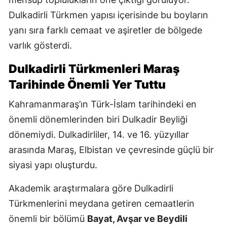
Dulkadirli Türkmen yapısı içerisinde bu boyların
yanı sıra farklı cemaat ve aşiretler de bölgede
varlık gösterdi.
Dulkadirli Türkmenleri Maraş
Tarihinde Önemli Yer Tuttu
Kahramanmaraş’ın Türk-İslam tarihindeki en
önemli dönemlerinden biri Dulkadir Beyliği
dönemiydi. Dulkadirliler, 14. ve 16. yüzyıllar
arasında Maraş, Elbistan ve çevresinde güçlü bir
siyasi yapı oluşturdu.
Akademik araştırmalara göre Dulkadirli
Türkmenlerini meydana getiren cemaatlerin
önemli bir bölümü
Bayat, Avşar ve Beydili