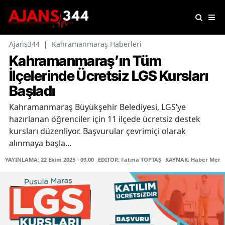
Ajans344
|
Kahramanmaraş Haberleri
Kahramanmaraş’ın Tüm
İlçelerinde Ücretsiz LGS Kursları
Başladı
Kahramanmaraş Büyükşehir Belediyesi, LGS’ye
hazırlanan öğrenciler için 11 ilçede ücretsiz destek
kursları düzenliyor. Başvurular çevrimiçi olarak
alınmaya başla...
YAYINLAMA: 22 Ekim 2025 - 09:00
EDİTÖR: Fatma TOPTAŞ
KAYNAK: Haber Merk