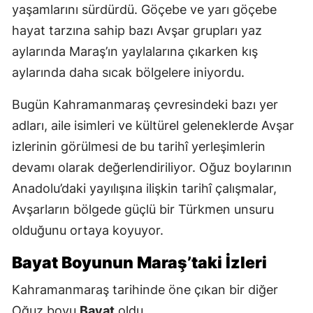
yaşamlarını sürdürdü. Göçebe ve yarı göçebe
hayat tarzına sahip bazı Avşar grupları yaz
aylarında Maraş’ın yaylalarına çıkarken kış
aylarında daha sıcak bölgelere iniyordu.
Bugün Kahramanmaraş çevresindeki bazı yer
adları, aile isimleri ve kültürel geleneklerde Avşar
izlerinin görülmesi de bu tarihî yerleşimlerin
devamı olarak değerlendiriliyor. Oğuz boylarının
Anadolu’daki yayılışına ilişkin tarihî çalışmalar,
Avşarların bölgede güçlü bir Türkmen unsuru
olduğunu ortaya koyuyor.
Bayat Boyunun Maraş’taki İzleri
Kahramanmaraş tarihinde öne çıkan bir diğer
Oğuz boyu
Bayat
oldu.