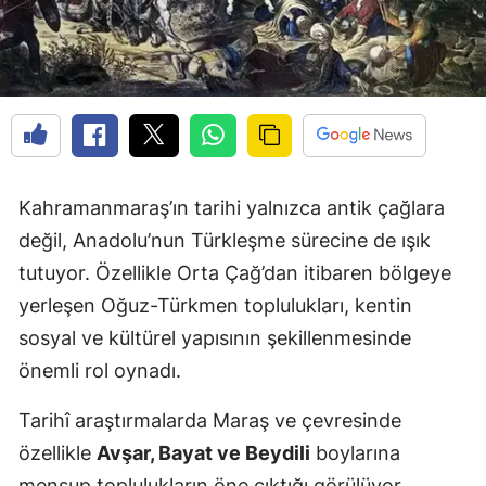
Kahramanmaraş’ın tarihi yalnızca antik çağlara
değil, Anadolu’nun Türkleşme sürecine de ışık
tutuyor. Özellikle Orta Çağ’dan itibaren bölgeye
yerleşen Oğuz-Türkmen toplulukları, kentin
sosyal ve kültürel yapısının şekillenmesinde
önemli rol oynadı.
Tarihî araştırmalarda Maraş ve çevresinde
özellikle
Avşar, Bayat ve Beydili
boylarına
mensup toplulukların öne çıktığı görülüyor.