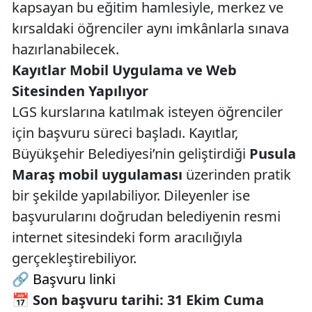
kapsayan bu eğitim hamlesiyle, merkez ve
kırsaldaki öğrenciler aynı imkânlarla sınava
hazırlanabilecek.
Kayıtlar Mobil Uygulama ve Web
Sitesinden Yapılıyor
LGS kurslarına katılmak isteyen öğrenciler
için başvuru süreci başladı. Kayıtlar,
Büyükşehir Belediyesi’nin geliştirdiği
Pusula
Maraş mobil uygulaması
üzerinden pratik
bir şekilde yapılabiliyor. Dileyenler ise
başvurularını doğrudan belediyenin resmi
internet sitesindeki form aracılığıyla
gerçekleştirebiliyor.
🔗
Başvuru linki
📅
Son başvuru tarihi: 31 Ekim Cuma