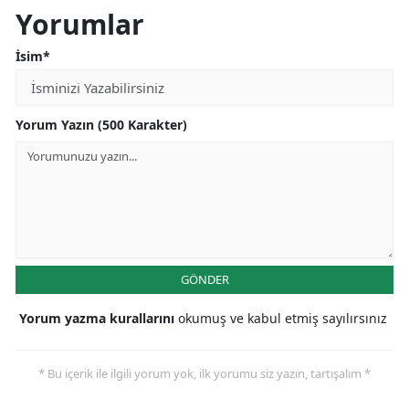
Yorumlar
İsim*
Yorum Yazın (500 Karakter)
GÖNDER
Yorum yazma kurallarını
okumuş ve kabul etmiş sayılırsınız
* Bu içerik ile ilgili yorum yok, ilk yorumu siz yazın, tartışalım *