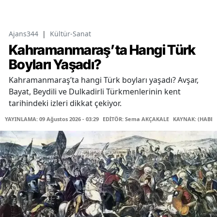
Ajans344
|
Kültür-Sanat
Kahramanmaraş’ta Hangi Türk
Boyları Yaşadı?
Kahramanmaraş’ta hangi Türk boyları yaşadı? Avşar,
Bayat, Beydili ve Dulkadirli Türkmenlerinin kent
tarihindeki izleri dikkat çekiyor.
YAYINLAMA: 09 Ağustos 2026 - 03:29
EDİTÖR: Sema AKÇAKALE
KAYNAK: (HABER