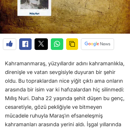
Kahramanmaraş, yüzyıllardır adını kahramanlıkla,
direnişle ve vatan sevgisiyle duyuran bir şehir
oldu. Bu topraklardan nice yiğit çıktı ama onların
arasında bir isim var ki hafızalardan hiç silinmedi:
Mıllış Nuri. Daha 22 yaşında şehit düşen bu genç,
cesaretiyle, gözü pekliğiyle ve bitmeyen
mücadele ruhuyla Maraş’ın efsaneleşmiş
kahramanları arasında yerini aldı. İşgal yıllarında