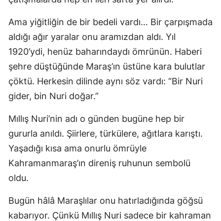
Ama yiğitliğin de bir bedeli vardı… Bir çarpışmada
aldığı ağır yaralar onu aramızdan aldı. Yıl
1920’ydi, henüz baharındaydı ömrünün. Haberi
şehre düştüğünde Maraş’ın üstüne kara bulutlar
çöktü. Herkesin dilinde aynı söz vardı: “Bir Nuri
gider, bin Nuri doğar.”
Mıllış Nuri’nin adı o günden bugüne hep bir
gururla anıldı. Şiirlere, türkülere, ağıtlara karıştı.
Yaşadığı kısa ama onurlu ömrüyle
Kahramanmaraş’ın direniş ruhunun sembolü
oldu.
Bugün hâlâ Maraşlılar onu hatırladığında göğsü
kabarıyor. Çünkü Mıllış Nuri sadece bir kahraman