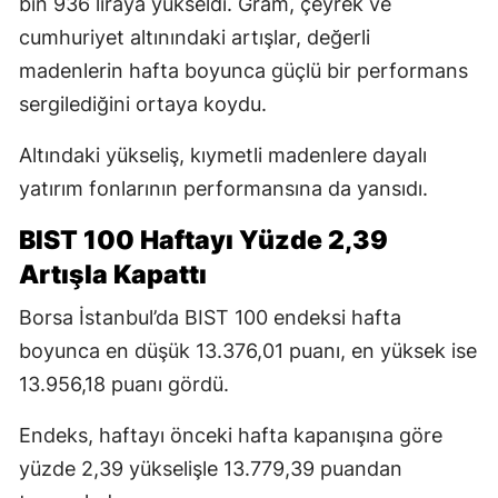
bin 936 liraya yükseldi. Gram, çeyrek ve
cumhuriyet altınındaki artışlar, değerli
madenlerin hafta boyunca güçlü bir performans
sergilediğini ortaya koydu.
Altındaki yükseliş, kıymetli madenlere dayalı
yatırım fonlarının performansına da yansıdı.
BIST 100 Haftayı Yüzde 2,39
Artışla Kapattı
Borsa İstanbul’da BIST 100 endeksi hafta
boyunca en düşük 13.376,01 puanı, en yüksek ise
13.956,18 puanı gördü.
Endeks, haftayı önceki hafta kapanışına göre
yüzde 2,39 yükselişle 13.779,39 puandan