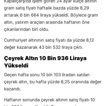
Kapalıçarşı’da işlem gören 24 ayar külçe altının
gram satış fiyatı haftalık bazda yüzde 8,29
artarak 6 bin 664 liraya yükseldi. Böylece gram
altın, yatırım araçları arasında haftanın öne
çıkanlarından biri oldu.
Cumhuriyet altınının satış fiyatı da yüzde 8,12
değer kazanarak 43 bin 532 liraya çıktı.
Çeyrek Altın 10 Bin 936 Liraya
Yükseldi
Geçen hafta sonu 10 bin 103 liradan satılan
çeyrek altın, bu hafta yüzde 8,25 oranında değer
kazandı.
Haftanın sonunda çeyrek altının satış fiyatı 10