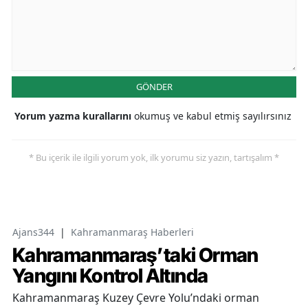
GÖNDER
Yorum yazma kurallarını
okumuş ve kabul etmiş sayılırsınız
* Bu içerik ile ilgili yorum yok, ilk yorumu siz yazın, tartışalım *
Ajans344
|
Kahramanmaraş Haberleri
Kahramanmaraş’taki Orman
Yangını Kontrol Altında
Kahramanmaraş Kuzey Çevre Yolu’ndaki orman