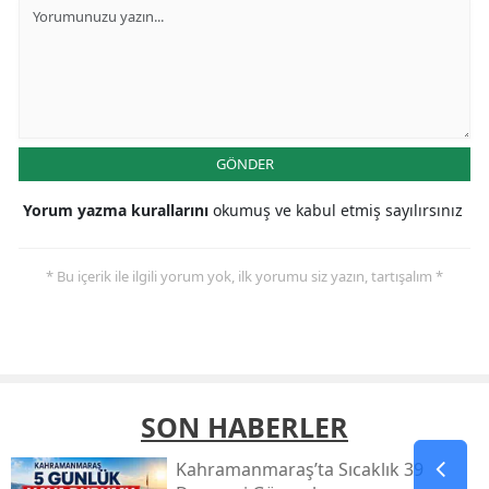
GÖNDER
Yorum yazma kurallarını
okumuş ve kabul etmiş sayılırsınız
* Bu içerik ile ilgili yorum yok, ilk yorumu siz yazın, tartışalım *
SON HABERLER
Kahramanmaraş’ta Sıcaklık 39