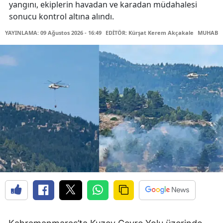
yangını, ekiplerin havadan ve karadan müdahalesi
sonucu kontrol altına alındı.
YAYINLAMA: 09 Ağustos 2026 - 16:49
EDİTÖR: Kürşat Kerem Akçakale
MUHABİR: