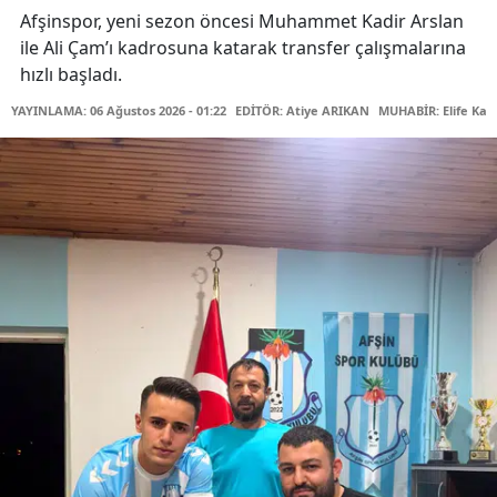
Afşinspor, yeni sezon öncesi Muhammet Kadir Arslan
ile Ali Çam’ı kadrosuna katarak transfer çalışmalarına
hızlı başladı.
YAYINLAMA: 06 Ağustos 2026 - 01:22
EDİTÖR: Atiye ARIKAN
MUHABİR: Elife Kar