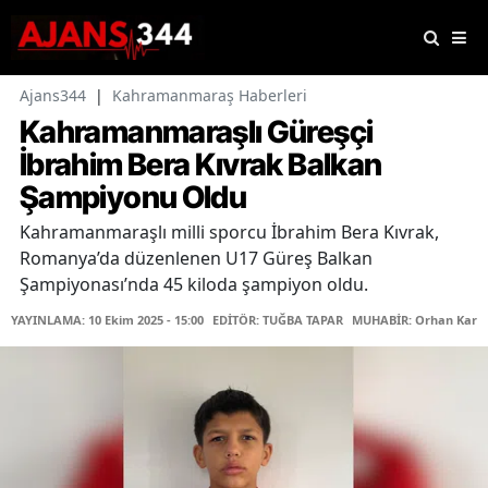
Ajans344
|
Kahramanmaraş Haberleri
Kahramanmaraşlı Güreşçi
İbrahim Bera Kıvrak Balkan
Şampiyonu Oldu
Kahramanmaraşlı milli sporcu İbrahim Bera Kıvrak,
Romanya’da düzenlenen U17 Güreş Balkan
Şampiyonası’nda 45 kiloda şampiyon oldu.
YAYINLAMA: 10 Ekim 2025 - 15:00
EDİTÖR: TUĞBA TAPAR
MUHABİR: Orhan Karaç