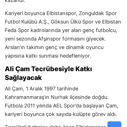
kazandı.
Kariyeri boyunca Elbistanspor, Zonguldak Spor
Futbol Kulübü A.Ş., Göksun Ülkü Spor ve Elbistan
Feda Spor kadrolarında yer alan genç futbolcu,
yeni sezonda Afşinspor formasını giyecek.
Arslan’ın takımın genç ve dinamik oyuncu
yapısına katkı sunması hedefleniyor.
Ali Çam Tecrübesiyle Katkı
Sağlayacak
Ali Çam, 1 Aralık 1997 tarihinde
Kahramanmaraş’ın Nurhak ilçesinde doğdu.
Futbola 2011 yılında AEL Spor’da başlayan Çam,
kariyeri boyunca çok sayıda kulüpte görev aldı.