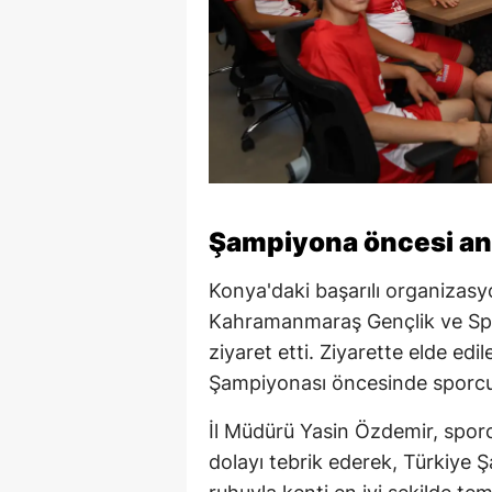
Şampiyona öncesi anl
Konya'daki başarılı organizasy
Kahramanmaraş Gençlik ve Spo
ziyaret etti. Ziyarette elde edi
Şampiyonası öncesinde sporcul
İl Müdürü Yasin Özdemir, sporcu
dolayı tebrik ederek, Türkiye