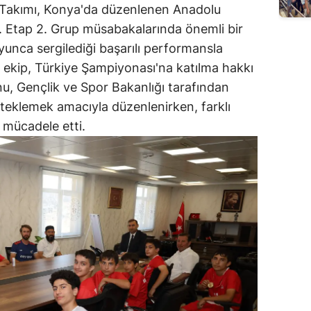
akımı, Konya'da düzenlenen Anadolu
1. Etap 2. Grup müsabakalarında önemli bir
yunca sergilediği başarılı performansla
 ekip, Türkiye Şampiyonası'na katılma hakkı
, Gençlik ve Spor Bakanlığı tarafından
steklemek amacıyla düzenlenirken, farklı
a mücadele etti.