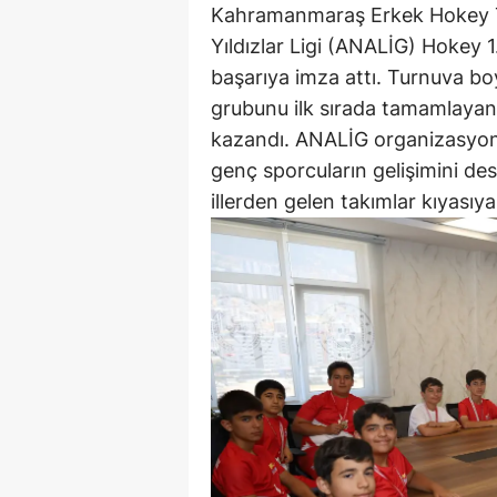
Kahramanmaraş Erkek Hokey T
Yıldızlar Ligi (ANALİG) Hokey 
başarıya imza attı. Turnuva bo
grubunu ilk sırada tamamlayan
kazandı. ANALİG organizasyonu
genç sporcuların gelişimini de
illerden gelen takımlar kıyasıy