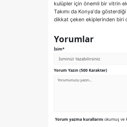
kulüpler için önemli bir vitri
Takımı da Konya'da gösterdiği
dikkat çeken ekiplerinden biri 
Yorumlar
İsim*
Yorum Yazın (500 Karakter)
Yorum yazma kurallarını
okumuş ve k