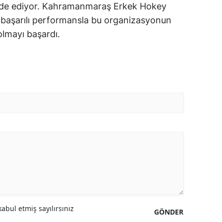
n elde ediyor. Kahramanmaraş Erkek Hokey
 başarılı performansla bu organizasyonun
olmayı başardı.
abul etmiş sayılırsınız
GÖNDER