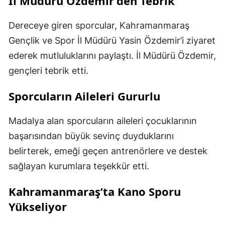
İl Müdürü Özdemir’den Tebrik
Dereceye giren sporcular, Kahramanmaraş
Gençlik ve Spor İl Müdürü Yasin Özdemir’i ziyaret
ederek mutluluklarını paylaştı. İl Müdürü Özdemir,
gençleri tebrik etti.
Sporcuların Aileleri Gururlu
Madalya alan sporcuların aileleri çocuklarının
başarısından büyük sevinç duyduklarını
belirterek, emeği geçen antrenörlere ve destek
sağlayan kurumlara teşekkür etti.
Kahramanmaraş’ta Kano Sporu
Yükseliyor