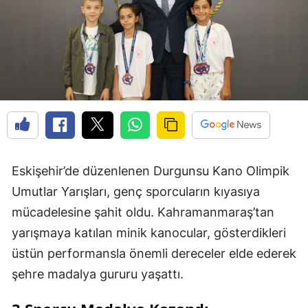
Eskişehir’de düzenlenen Durgunsu Kano Olimpik
Umutlar Yarışları, genç sporcuların kıyasıya
mücadelesine şahit oldu. Kahramanmaraş’tan
yarışmaya katılan minik kanocular, gösterdikleri
üstün performansla önemli dereceler elde ederek
şehre madalya gururu yaşattı.