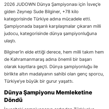
Hamidiye Bekir Topçuoğlu Özel Eğitim ve
Rehabilitasyon Merkezi öğrencisi olan milli
sporcu, kazandığı altın madalyanın ardından
memleketi Kahramanmaraş’a döndü. Bilginer,
kentte büyük bir gurur ve coşkuyla karşılandı.
İsveç’te Altın Madalyaya Uzandı
2026 JUDOWN Dünya Şampiyonası için İsveç’e
giden Zeynep Sude Bilginer, +78 kilo
kategorisinde Türkiye adına mücadele etti.
Şampiyonada başarılı karşılaşmalar çıkaran milli
judocu, kategorisinde dünya şampiyonluğuna
ulaştı.
Bilginer’in elde ettiği derece, hem milli takım hem