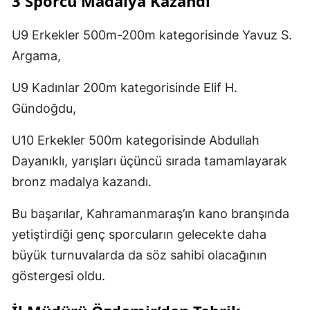
3 Sporcu Madalya Kazandı
U9 Erkekler 500m-200m kategorisinde Yavuz S.
Argama,
U9 Kadınlar 200m kategorisinde Elif H.
Gündoğdu,
U10 Erkekler 500m kategorisinde Abdullah
Dayanıklı, yarışları üçüncü sırada tamamlayarak
bronz madalya kazandı.
Bu başarılar, Kahramanmaraş’ın kano branşında
yetiştirdiği genç sporcuların gelecekte daha
büyük turnuvalarda da söz sahibi olacağının
göstergesi oldu.