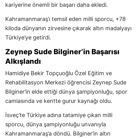
şampiyonluğu kentte de sevinçle karşılandı.
Kahramanmaraş’a Dünya
Şampiyonluğu Gururu
Zeynep Sude Bilginer’in başarısı, özel sporcuların
uluslararası organizasyonlardaki yükselişinin de
önemli örneklerinden biri oldu. Milli forma altında
mücadele eden Bilginer, dünya şampiyonluğuyla
kariyerine önemli bir başarı daha ekledi.
Kahramanmaraş’ı temsil eden milli sporcu, +78
kiloda dünyanın zirvesine çıkarak altın madalyayı
Türkiye’ye getirdi.
Zeynep Sude Bilginer’in Başarısı
Alkışlandı