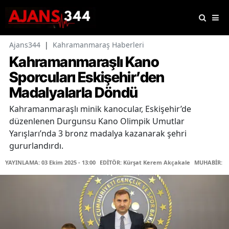
Ajans344
|
Kahramanmaraş Haberleri
Kahramanmaraşlı Kano
Sporcuları Eskişehir’den
Madalyalarla Döndü
Kahramanmaraşlı minik kanocular, Eskişehir’de
düzenlenen Durgunsu Kano Olimpik Umutlar
Yarışları’nda 3 bronz madalya kazanarak şehri
gururlandırdı.
YAYINLAMA: 03 Ekim 2025 - 13:00
EDİTÖR: Kürşat Kerem Akçakale
MUHABİR: Le