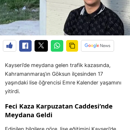
Kayseri’de meydana gelen trafik kazasında,
Kahramanmaraş’ın Göksun ilçesinden 17
yaşındaki lise öğrencisi Emre Kalender yaşamını
yitirdi.
Feci Kaza Karpuzatan Caddesi’nde
Meydana Geldi
Edinilen bilgilere göre, lise eğitimini Kayseri’de