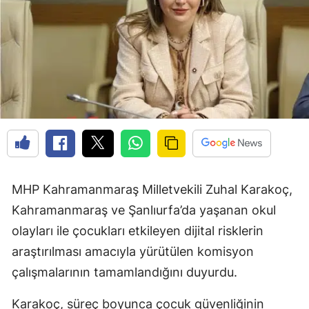
MHP Kahramanmaraş Milletvekili Zuhal Karakoç,
Kahramanmaraş ve Şanlıurfa’da yaşanan okul
olayları ile çocukları etkileyen dijital risklerin
araştırılması amacıyla yürütülen komisyon
çalışmalarının tamamlandığını duyurdu.
Karakoç, süreç boyunca çocuk güvenliğinin