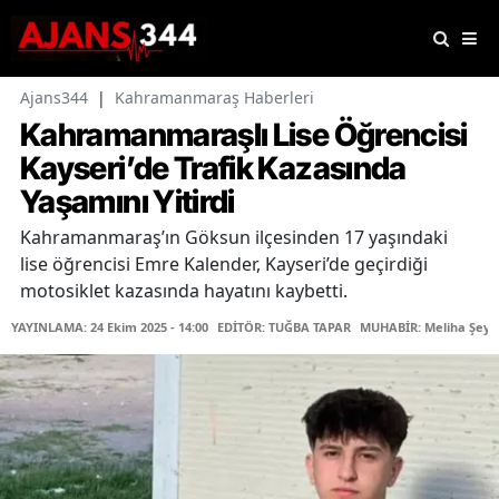
Ajans344
|
Kahramanmaraş Haberleri
Kahramanmaraşlı Lise Öğrencisi
Kayseri’de Trafik Kazasında
Yaşamını Yitirdi
Kahramanmaraş’ın Göksun ilçesinden 17 yaşındaki
lise öğrencisi Emre Kalender, Kayseri’de geçirdiği
motosiklet kazasında hayatını kaybetti.
YAYINLAMA: 24 Ekim 2025 - 14:00
EDİTÖR: TUĞBA TAPAR
MUHABİR: Meliha Şeyd