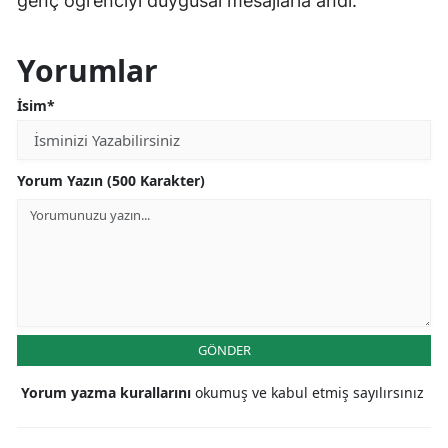
genç öğrenciyi duygusal mesajlarla andı.
Yorumlar
İsim*
Yorum Yazın (500 Karakter)
GÖNDER
Yorum yazma kurallarını
okumuş ve kabul etmiş sayılırsınız