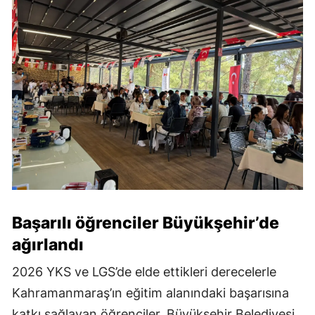
Başarılı öğrenciler Büyükşehir’de
ağırlandı
2026 YKS ve LGS’de elde ettikleri derecelerle
Kahramanmaraş’ın eğitim alanındaki başarısına
katkı sağlayan öğrenciler, Büyükşehir Belediyesi