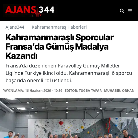
Ajans344
|
Kahramanmaraş Haberleri
Kahramanmaraşlı Sporcular
Fransa’da Gümüş Madalya
Kazandı
Fransa’da düzenlenen Paravolley Gümüş Milletler
Ligi’nde Türkiye ikinci oldu. Kahramanmaraşlı 6 sporcu
başarıda önemli rol üstlendi.
YAYINLAMA: 16 Haziran 2026 - 10:59
EDİTÖR: TUĞBA TAPAR
MUHABİR: ORHAN K