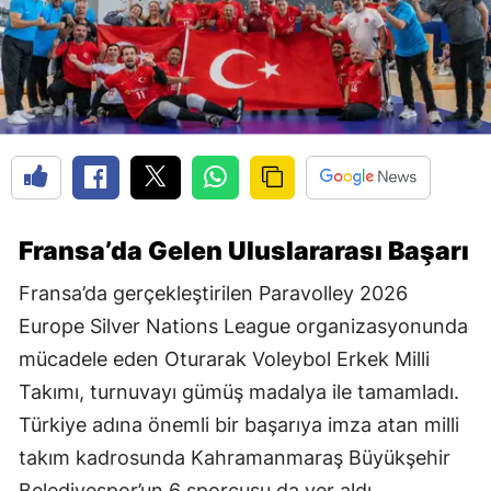
Fransa’da Gelen Uluslararası Başarı
Fransa’da gerçekleştirilen Paravolley 2026
Europe Silver Nations League organizasyonunda
mücadele eden Oturarak Voleybol Erkek Milli
Takımı, turnuvayı gümüş madalya ile tamamladı.
Türkiye adına önemli bir başarıya imza atan milli
takım kadrosunda Kahramanmaraş Büyükşehir
Belediyespor’un 6 sporcusu da yer aldı.