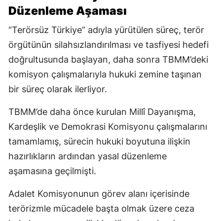
Düzenleme Aşaması
“Terörsüz Türkiye” adıyla yürütülen süreç, terör
örgütünün silahsızlandırılması ve tasfiyesi hedefi
doğrultusunda başlayan, daha sonra TBMM’deki
komisyon çalışmalarıyla hukuki zemine taşınan
bir süreç olarak ilerliyor.
TBMM’de daha önce kurulan Millî Dayanışma,
Kardeşlik ve Demokrasi Komisyonu çalışmalarını
tamamlamış, sürecin hukuki boyutuna ilişkin
hazırlıkların ardından yasal düzenleme
aşamasına geçilmişti.
Adalet Komisyonunun görev alanı içerisinde
terörizmle mücadele başta olmak üzere ceza