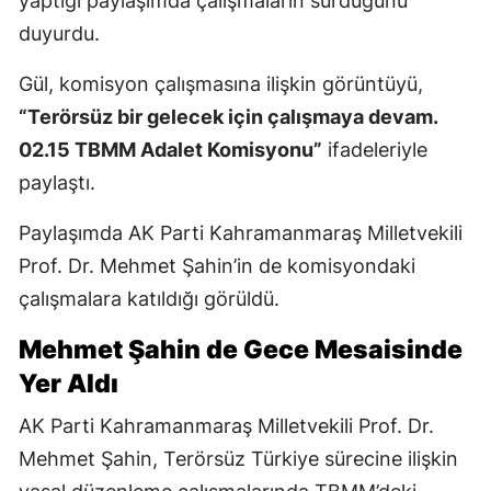
yaptığı paylaşımda çalışmaların sürdüğünü
duyurdu.
Gül, komisyon çalışmasına ilişkin görüntüyü,
“Terörsüz bir gelecek için çalışmaya devam.
02.15 TBMM Adalet Komisyonu”
ifadeleriyle
paylaştı.
Paylaşımda AK Parti Kahramanmaraş Milletvekili
Prof. Dr. Mehmet Şahin’in de komisyondaki
çalışmalara katıldığı görüldü.
Mehmet Şahin de Gece Mesaisinde
Yer Aldı
AK Parti Kahramanmaraş Milletvekili Prof. Dr.
Mehmet Şahin, Terörsüz Türkiye sürecine ilişkin