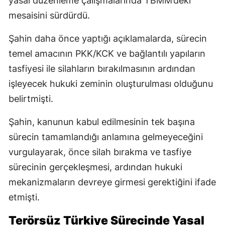
yasal düzenleme çalışmalarında TBMM’deki
mesaisini sürdürdü.
Şahin daha önce yaptığı açıklamalarda, sürecin
temel amacının PKK/KCK ve bağlantılı yapıların
tasfiyesi ile silahların bırakılmasının ardından
işleyecek hukuki zeminin oluşturulması olduğunu
belirtmişti.
Şahin, kanunun kabul edilmesinin tek başına
sürecin tamamlandığı anlamına gelmeyeceğini
vurgulayarak, önce silah bırakma ve tasfiye
sürecinin gerçekleşmesi, ardından hukuki
mekanizmaların devreye girmesi gerektiğini ifade
etmişti.
Terörsüz Türkiye Sürecinde Yasal