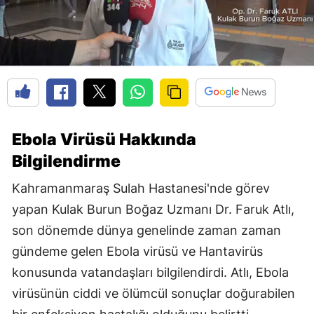
Ebola Virüsü Hakkında
Bilgilendirme
Kahramanmaraş Sulah Hastanesi'nde görev
yapan Kulak Burun Boğaz Uzmanı Dr. Faruk Atlı,
son dönemde dünya genelinde zaman zaman
gündeme gelen Ebola virüsü ve Hantavirüs
konusunda vatandaşları bilgilendirdi. Atlı, Ebola
virüsünün ciddi ve ölümcül sonuçlar doğurabilen