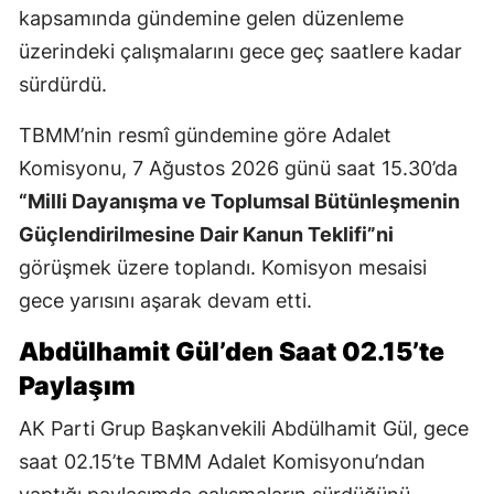
kapsamında gündemine gelen düzenleme
üzerindeki çalışmalarını gece geç saatlere kadar
sürdürdü.
TBMM’nin resmî gündemine göre Adalet
Komisyonu, 7 Ağustos 2026 günü saat 15.30’da
“Milli Dayanışma ve Toplumsal Bütünleşmenin
Güçlendirilmesine Dair Kanun Teklifi”ni
görüşmek üzere toplandı. Komisyon mesaisi
gece yarısını aşarak devam etti.
Abdülhamit Gül’den Saat 02.15’te
Paylaşım
AK Parti Grup Başkanvekili Abdülhamit Gül, gece
saat 02.15’te TBMM Adalet Komisyonu’ndan