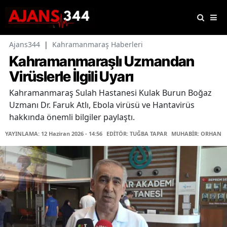
Ajans344
|
Kahramanmaraş Haberleri
Kahramanmaraşlı Uzmandan
Virüslerle İlgili Uyarı
Kahramanmaraş Sulah Hastanesi Kulak Burun Boğaz
Uzmanı Dr. Faruk Atlı, Ebola virüsü ve Hantavirüs
hakkında önemli bilgiler paylaştı.
YAYINLAMA: 12 Haziran 2026 - 14:56
EDİTÖR: TUĞBA TAPAR
MUHABİR: ORHAN K