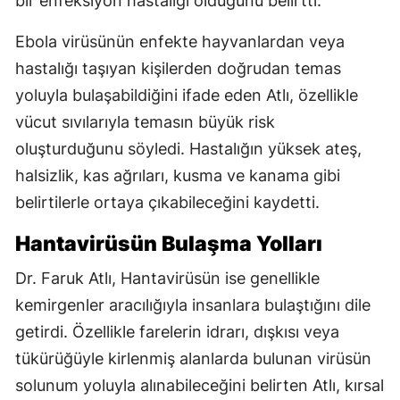
bir enfeksiyon hastalığı olduğunu belirtti.
Ebola virüsünün enfekte hayvanlardan veya
hastalığı taşıyan kişilerden doğrudan temas
yoluyla bulaşabildiğini ifade eden Atlı, özellikle
vücut sıvılarıyla temasın büyük risk
oluşturduğunu söyledi. Hastalığın yüksek ateş,
halsizlik, kas ağrıları, kusma ve kanama gibi
belirtilerle ortaya çıkabileceğini kaydetti.
Hantavirüsün Bulaşma Yolları
Dr. Faruk Atlı, Hantavirüsün ise genellikle
kemirgenler aracılığıyla insanlara bulaştığını dile
getirdi. Özellikle farelerin idrarı, dışkısı veya
tükürüğüyle kirlenmiş alanlarda bulunan virüsün
solunum yoluyla alınabileceğini belirten Atlı, kırsal