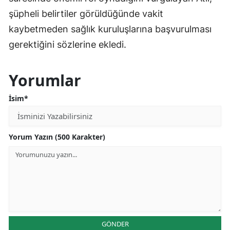
şüpheli belirtiler görüldüğünde vakit
kaybetmeden sağlık kuruluşlarına başvurulması
gerektiğini sözlerine ekledi.
Yorumlar
İsim*
Yorum Yazın (500 Karakter)
GÖNDER