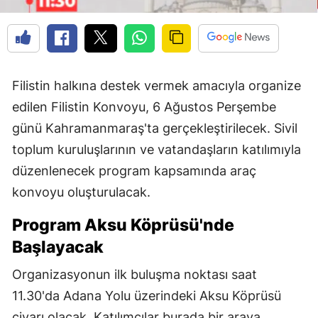
Filistin halkına destek vermek amacıyla organize
edilen Filistin Konvoyu, 6 Ağustos Perşembe
günü Kahramanmaraş'ta gerçekleştirilecek. Sivil
toplum kuruluşlarının ve vatandaşların katılımıyla
düzenlenecek program kapsamında araç
konvoyu oluşturulacak.
Program Aksu Köprüsü'nde
Başlayacak
Organizasyonun ilk buluşma noktası saat
11.30'da Adana Yolu üzerindeki Aksu Köprüsü
civarı olacak. Katılımcılar burada bir araya