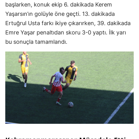
başlarken, konuk ekip 6. dakikada Kerem
Yaşarsın’ın golüyle öne geçti. 13. dakikada
Ertuğrul Usta farkı ikiye çıkarırken, 39. dakikada
Emre Yaşar penaltıdan skoru 3-0 yaptı. İlk yarı
bu sonuçla tamamlandı.