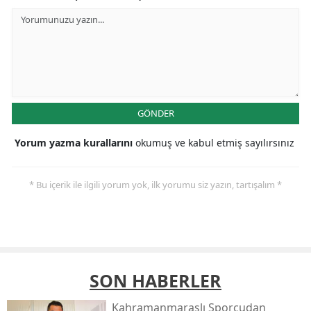
GÖNDER
Yorum yazma kurallarını
okumuş ve kabul etmiş sayılırsınız
* Bu içerik ile ilgili yorum yok, ilk yorumu siz yazın, tartışalım *
SON HABERLER
Kahramanmaraşlı Sporcudan