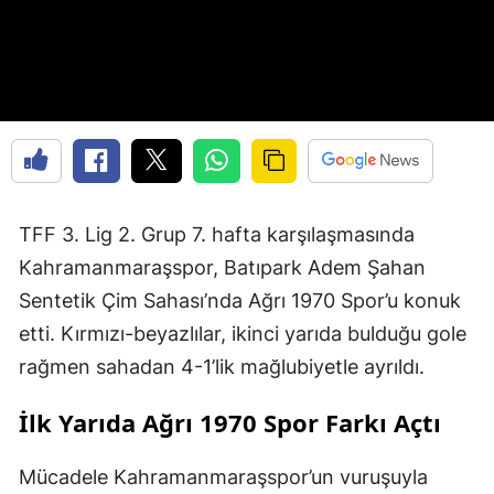
TFF 3. Lig 2. Grup 7. hafta karşılaşmasında
Kahramanmaraşspor, Batıpark Adem Şahan
Sentetik Çim Sahası’nda Ağrı 1970 Spor’u konuk
etti. Kırmızı-beyazlılar, ikinci yarıda bulduğu gole
rağmen sahadan 4-1’lik mağlubiyetle ayrıldı.
İlk Yarıda Ağrı 1970 Spor Farkı Açtı
Mücadele Kahramanmaraşspor’un vuruşuyla