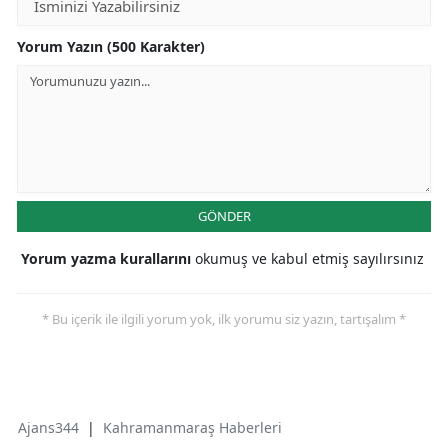
Yorum Yazın (500 Karakter)
GÖNDER
Yorum yazma kurallarını
okumuş ve kabul etmiş sayılırsınız
* Bu içerik ile ilgili yorum yok, ilk yorumu siz yazın, tartışalım *
Ajans344
|
Kahramanmaraş Haberleri