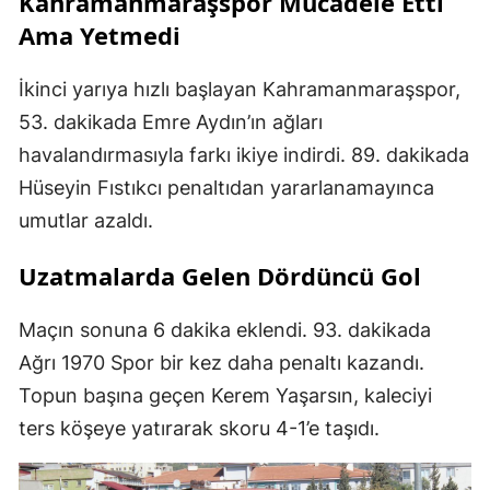
Kahramanmaraşspor Mücadele Etti
Ama Yetmedi
İkinci yarıya hızlı başlayan Kahramanmaraşspor,
53. dakikada Emre Aydın’ın ağları
havalandırmasıyla farkı ikiye indirdi. 89. dakikada
Hüseyin Fıstıkcı penaltıdan yararlanamayınca
umutlar azaldı.
Uzatmalarda Gelen Dördüncü Gol
Maçın sonuna 6 dakika eklendi. 93. dakikada
Ağrı 1970 Spor bir kez daha penaltı kazandı.
Topun başına geçen Kerem Yaşarsın, kaleciyi
ters köşeye yatırarak skoru 4-1’e taşıdı.