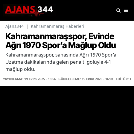
Ajans344
|
Kahramanmaraş Haberleri
Kahramanmaraşspor, Evinde
Ağrı 1970 Spor’a Mağlup Oldu
Kahramanmaraşspor, sahasında Ağrı 1970 Spor’a
Uzatma dakikalarında gelen penaltı golüyle 4-1
mağlup oldu.
YAYINLAMA: 19 Ekim 2025 - 15:56
GÜNCELLEME: 19 Ekim 2025 - 16:01
EDİTÖR: T