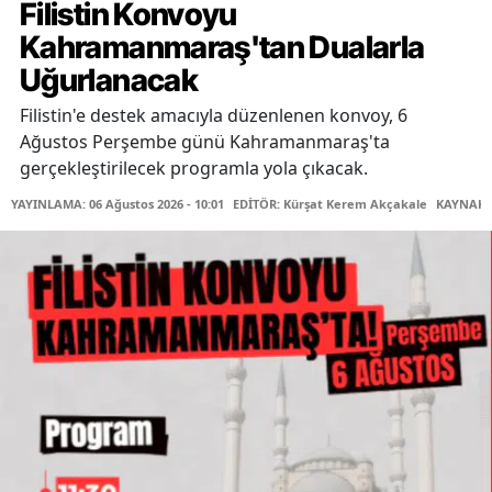
Filistin Konvoyu
Kahramanmaraş'tan Dualarla
Uğurlanacak
Filistin'e destek amacıyla düzenlenen konvoy, 6
Ağustos Perşembe günü Kahramanmaraş'ta
gerçekleştirilecek programla yola çıkacak.
YAYINLAMA: 06 Ağustos 2026 - 10:01
EDİTÖR: Kürşat Kerem Akçakale
KAYNAK: 