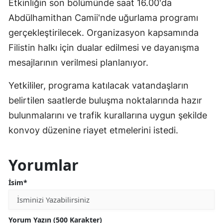
Etkinliğin son bölümünde saat 16.00'da
Abdülhamithan Camii'nde uğurlama programı
gerçekleştirilecek. Organizasyon kapsamında
Filistin halkı için dualar edilmesi ve dayanışma
mesajlarının verilmesi planlanıyor.
Yetkililer, programa katılacak vatandaşların
belirtilen saatlerde buluşma noktalarında hazır
bulunmalarını ve trafik kurallarına uygun şekilde
konvoy düzenine riayet etmelerini istedi.
Yorumlar
İsim*
Yorum Yazın (500 Karakter)