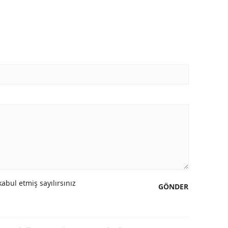
abul etmiş sayılırsınız
GÖNDER