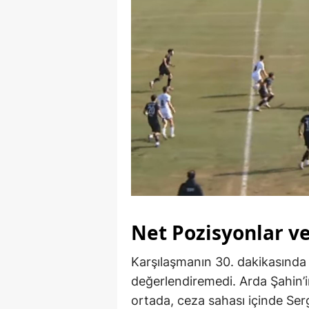
Net Pozisyonlar v
Karşılaşmanın 30. dakikasında
değerlendiremedi. Arda Şahin’i
ortada, ceza sahası içinde Serg