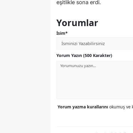
eşitlikle sona erdi.
Yorumlar
İsim*
Yorum Yazın (500 Karakter)
Yorum yazma kurallarını
okumuş ve k