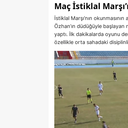
Maç İstiklal Marşı
İstiklal Marşı’nın okunmasının
Özhan’ın düdüğüyle başlayan m
yaptı. İlk dakikalarda oyunu 
özellikle orta sahadaki disiplin