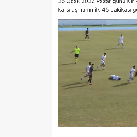
25 Ocak 2026 Pazar günü Kırı
karşılaşmanın ilk 45 dakikası g