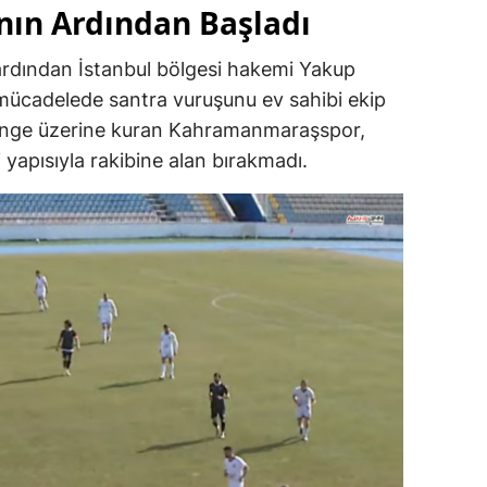
’nın Ardından Başladı
 ardından İstanbul bölgesi hakemi Yakup
ücadelede santra vuruşunu ev sahibi ekip
denge üzerine kuran Kahramanmaraşspor,
li yapısıyla rakibine alan bırakmadı.