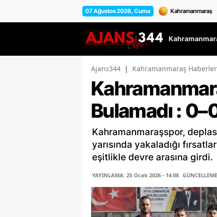
07 Ağustos 2026, Cuma
Kahramanmara
Ajans344
|
Kahramanmaraş Haberler
Kahramanmaraş
Bulamadı : 0–
Kahramanmaraşspor, deplas
yarısında yakaladığı fırsat
eşitlikle devre arasına girdi.
YAYINLAMA: 25 Ocak 2026 - 14:08
GÜNCELLEME: 