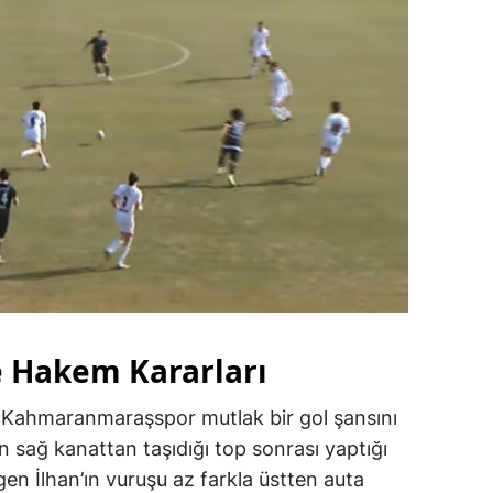
e Hakem Kararları
 Kahmaranmaraşspor mutlak bir gol şansını
n sağ kanattan taşıdığı top sonrası yaptığı
en İlhan’ın vuruşu az farkla üstten auta