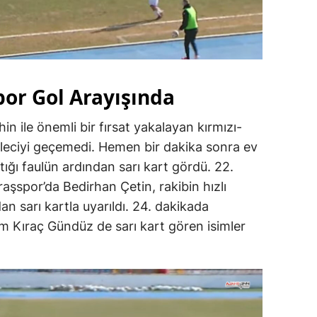
r Gol Arayışında
n ile önemli bir fırsat yakalayan kırmızı-
aleciyi geçemedi. Hemen bir dakika sonra ev
ptığı faulün ardından sarı kart gördü. 22.
spor’da Bedirhan Çetin, rakibin hızlı
n sarı kartla uyarıldı. 24. dakikada
m Kıraç Gündüz de sarı kart gören isimler