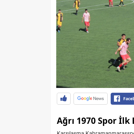
Face
Ağrı 1970 Spor İlk
Karşılaşma Kahramanmaraşspor