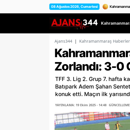
08 Ağustos 2026, Cumartesi
Kahramanmara
Ajans344
|
Kahramanmaraş Haberler
Kahramanmaraş
Zorlandı: 3-0 
TFF 3. Lig 2. Grup 7. hafta
Batıpark Adem Şahan Senteti
konuk etti. Maçın ilk yarısınd
YAYINLAMA: 19 Ekim 2025 - 14:48
GÜNCELLEME: 