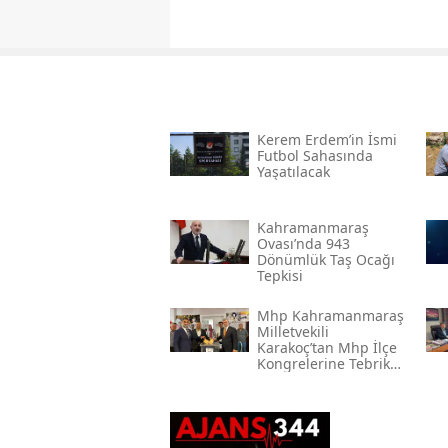
Kerem Erdem’in İsmi
Futbol Sahasında
Yaşatılacak
Kahramanmaraş
Ovası’nda 943
Dönümlük Taş Ocağı
Tepkisi
Mhp Kahramanmaraş
Milletvekili
Karakoç’tan Mhp İlçe
Kongrelerine Tebrik
Mesajı