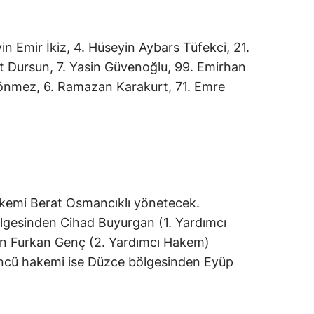
in Emir İkiz, 4. Hüseyin Aybars Tüfekci, 21.
Dursun, 7. Yasin Güvenoğlu, 99. Emirhan
Sönmez, 6. Ramazan Karakurt, 71. Emre
kemi Berat Osmancıklı yönetecek.
ölgesinden Cihad Buyurgan (1. Yardımcı
n Furkan Genç (2. Yardımcı Hakem)
ncü hakemi ise Düzce bölgesinden Eyüp