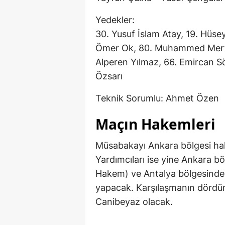
Yedekler:
30. Yusuf İslam Atay, 19. Hüsey
Ömer Ok, 80. Muhammed Mert 
Alperen Yılmaz, 66. Emircan 
Özsarı
Teknik Sorumlu: Ahmet Özen
Maçın Hakemleri
Müsabakayı Ankara bölgesi ha
Yardımcıları ise yine Ankara b
Hakem) ve Antalya bölgesinde
yapacak. Karşılaşmanın dördü
Canibeyaz olacak.