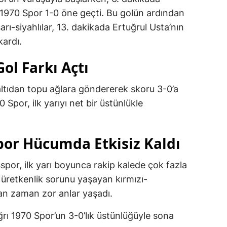
 1970 Spor 1-0 öne geçti. Bu golün ardından
arı-siyahlılar, 13. dakikada Ertuğrul Usta’nın
kardı.
ol Farkı Açtı
ltıdan topu ağlara göndererek skoru 3-0’a
70 Spor, ilk yarıyı net bir üstünlükle
r Hücumda Etkisiz Kaldı
or, ilk yarı boyunca rakip kalede çok fazla
 üretkenlik sorunu yaşayan kırmızı-
n zaman zor anlar yaşadı.
rı 1970 Spor’un 3-0’lık üstünlüğüyle sona