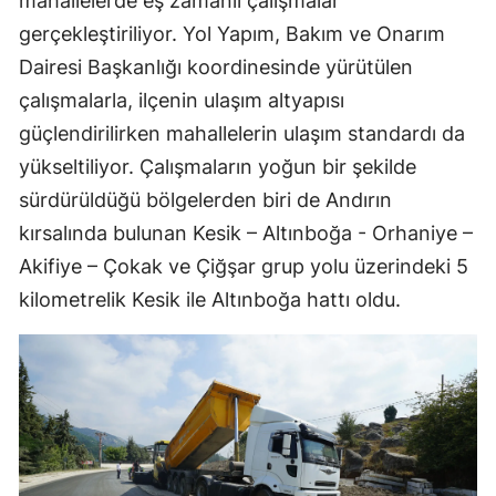
mahallelerde eş zamanlı çalışmalar
gerçekleştiriliyor. Yol Yapım, Bakım ve Onarım
Dairesi Başkanlığı koordinesinde yürütülen
çalışmalarla, ilçenin ulaşım altyapısı
güçlendirilirken mahallelerin ulaşım standardı da
yükseltiliyor. Çalışmaların yoğun bir şekilde
sürdürüldüğü bölgelerden biri de Andırın
kırsalında bulunan Kesik – Altınboğa - Orhaniye –
Akifiye – Çokak ve Çiğşar grup yolu üzerindeki 5
kilometrelik Kesik ile Altınboğa hattı oldu.