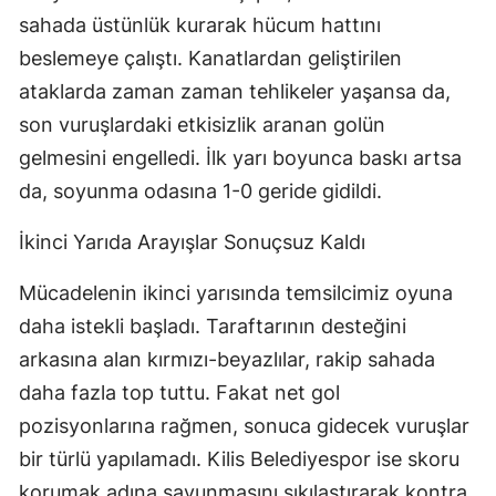
sahada üstünlük kurarak hücum hattını
beslemeye çalıştı. Kanatlardan geliştirilen
ataklarda zaman zaman tehlikeler yaşansa da,
son vuruşlardaki etkisizlik aranan golün
gelmesini engelledi. İlk yarı boyunca baskı artsa
da, soyunma odasına 1-0 geride gidildi.
İkinci Yarıda Arayışlar Sonuçsuz Kaldı
Mücadelenin ikinci yarısında temsilcimiz oyuna
daha istekli başladı. Taraftarının desteğini
arkasına alan kırmızı-beyazlılar, rakip sahada
daha fazla top tuttu. Fakat net gol
pozisyonlarına rağmen, sonuca gidecek vuruşlar
bir türlü yapılamadı. Kilis Belediyespor ise skoru
korumak adına savunmasını sıkılaştırarak kontra