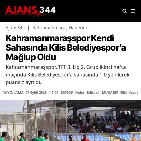
Ajans344
|
Kahramanmaraş Haberleri
Kahramanmaraşspor Kendi
Sahasında Kilis Belediyespor’a
Mağlup Oldu
Kahramanmaraşspor, TFF 3. Lig 2. Grup ikinci hafta
maçında Kilis Belediyespor’a sahasında 1-0 yenilerek
puansız ayrıldı.
YAYINLAMA: 07 Eylül 2025 - 17:00
EDİTÖR: Haber Editörü
MUHABİR: Elife Karaas