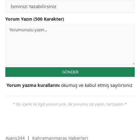
Yorum Yazın (500 Karakter)
GÖNDER
Yorum yazma kurallarını
okumuş ve kabul etmiş sayılırsınız
* Bu içerik ile ilgili yorum yok, ilk yorumu siz yazın, tartışalım *
Ajans344
|
Kahramanmaraş Haberleri