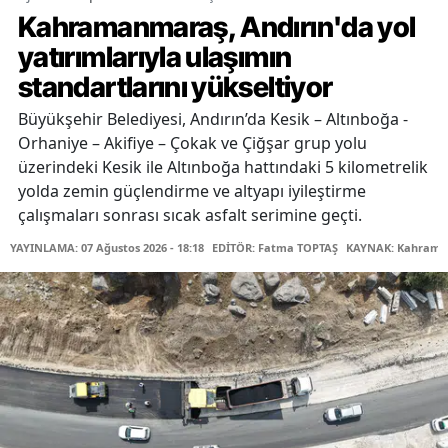
Kahramanmaraş, Andırın'da yol
yatırımlarıyla ulaşımın
standartlarını yükseltiyor
Büyükşehir Belediyesi, Andırın’da Kesik – Altınboğa -
Orhaniye – Akifiye – Çokak ve Çiğşar grup yolu
üzerindeki Kesik ile Altınboğa hattındaki 5 kilometrelik
yolda zemin güçlendirme ve altyapı iyileştirme
çalışmaları sonrası sıcak asfalt serimine geçti.
YAYINLAMA: 07 Ağustos 2026 - 18:18
EDİTÖR: Fatma TOPTAŞ
KAYNAK: Kahraman