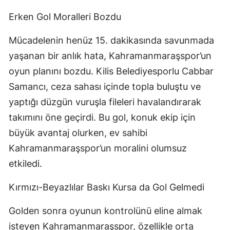
Erken Gol Moralleri Bozdu
Mücadelenin henüz 15. dakikasında savunmada
yaşanan bir anlık hata, Kahramanmaraşspor’un
oyun planını bozdu. Kilis Belediyesporlu Cabbar
Samancı, ceza sahası içinde topla buluştu ve
yaptığı düzgün vuruşla fileleri havalandırarak
takımını öne geçirdi. Bu gol, konuk ekip için
büyük avantaj olurken, ev sahibi
Kahramanmaraşspor’un moralini olumsuz
etkiledi.
Kırmızı-Beyazlılar Baskı Kursa da Gol Gelmedi
Golden sonra oyunun kontrolünü eline almak
isteyen Kahramanmaraşspor, özellikle orta