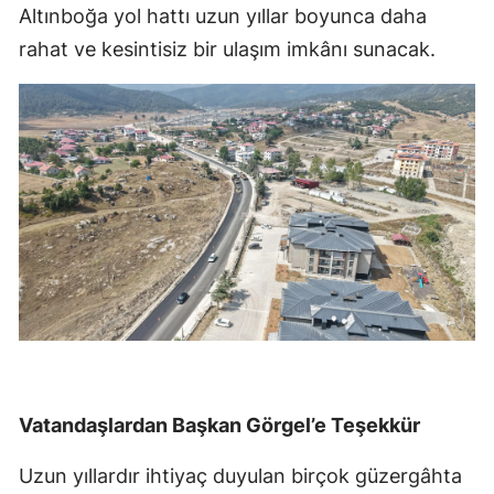
Altınboğa yol hattı uzun yıllar boyunca daha
rahat ve kesintisiz bir ulaşım imkânı sunacak.
Vatandaşlardan Başkan Görgel’e Teşekkür
Uzun yıllardır ihtiyaç duyulan birçok güzergâhta