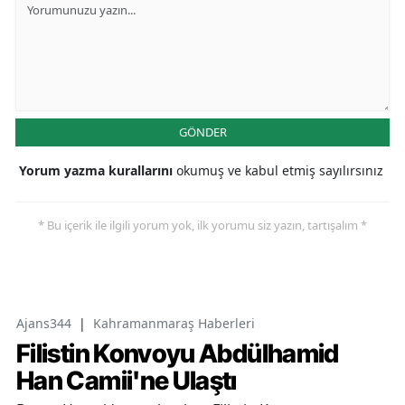
GÖNDER
Yorum yazma kurallarını
okumuş ve kabul etmiş sayılırsınız
* Bu içerik ile ilgili yorum yok, ilk yorumu siz yazın, tartışalım *
Ajans344
|
Kahramanmaraş Haberleri
Filistin Konvoyu Abdülhamid
Han Camii'ne Ulaştı