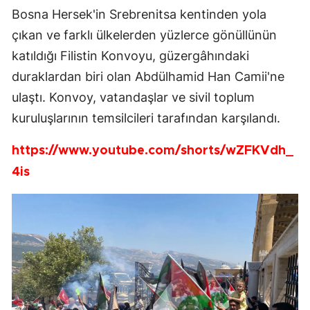
Bosna Hersek'in Srebrenitsa kentinden yola
çıkan ve farklı ülkelerden yüzlerce gönüllünün
katıldığı Filistin Konvoyu, güzergâhındaki
duraklardan biri olan Abdülhamid Han Camii'ne
ulaştı. Konvoy, vatandaşlar ve sivil toplum
kuruluşlarının temsilcileri tarafından karşılandı.
https://www.youtube.com/shorts/wZFKVdh_
4is