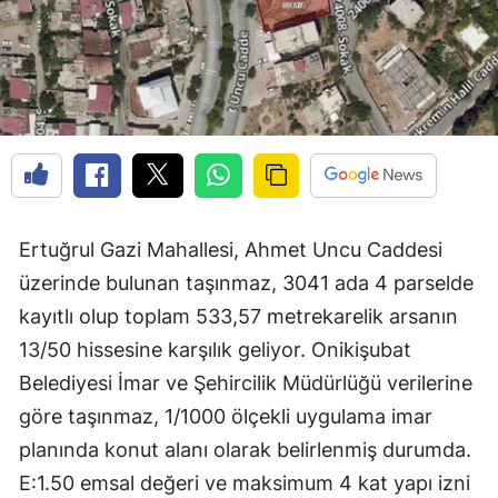
Ertuğrul Gazi Mahallesi, Ahmet Uncu Caddesi
üzerinde bulunan taşınmaz, 3041 ada 4 parselde
kayıtlı olup toplam 533,57 metrekarelik arsanın
13/50 hissesine karşılık geliyor. Onikişubat
Belediyesi İmar ve Şehircilik Müdürlüğü verilerine
göre taşınmaz, 1/1000 ölçekli uygulama imar
planında konut alanı olarak belirlenmiş durumda.
E:1.50 emsal değeri ve maksimum 4 kat yapı izni