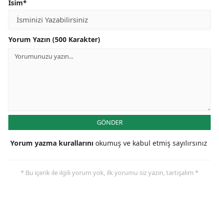
İsim*
Yorum Yazın (500 Karakter)
GÖNDER
Yorum yazma kurallarını
okumuş ve kabul etmiş sayılırsınız
* Bu içerik ile ilgili yorum yok, ilk yorumu siz yazın, tartışalım *