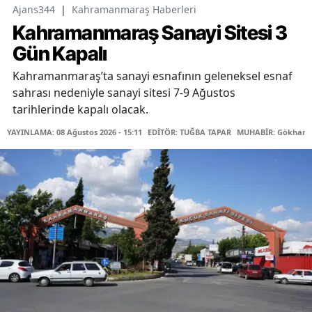
Ajans344
|
Kahramanmaraş Haberleri
Kahramanmaraş Sanayi Sitesi 3
Gün Kapalı
Kahramanmaraş’ta sanayi esnafının geleneksel esnaf
sahrası nedeniyle sanayi sitesi 7-9 Ağustos
tarihlerinde kapalı olacak.
YAYINLAMA: 08 Ağustos 2026 - 15:11
EDİTÖR: TUĞBA TAPAR
MUHABİR: Gökhan 