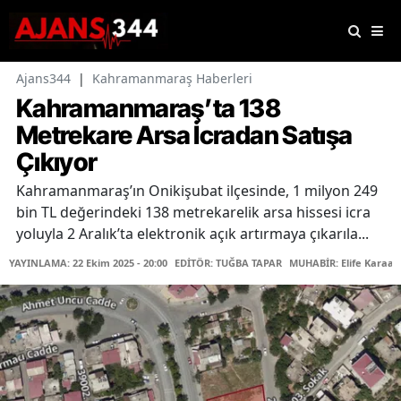
Ajans344
|
Kahramanmaraş Haberleri
Kahramanmaraş’ta 138
Metrekare Arsa İcradan Satışa
Çıkıyor
Kahramanmaraş’ın Onikişubat ilçesinde, 1 milyon 249
bin TL değerindeki 138 metrekarelik arsa hissesi icra
yoluyla 2 Aralık’ta elektronik açık artırmaya çıkarıla...
YAYINLAMA: 22 Ekim 2025 - 20:00
EDİTÖR: TUĞBA TAPAR
MUHABİR: Elife Karaas